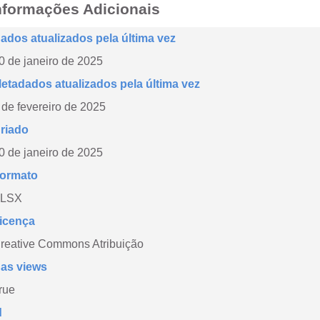
nformações Adicionais
ados atualizados pela última vez
0 de janeiro de 2025
etadados atualizados pela última vez
 de fevereiro de 2025
riado
0 de janeiro de 2025
ormato
LSX
icença
reative Commons Atribuição
as views
rue
d