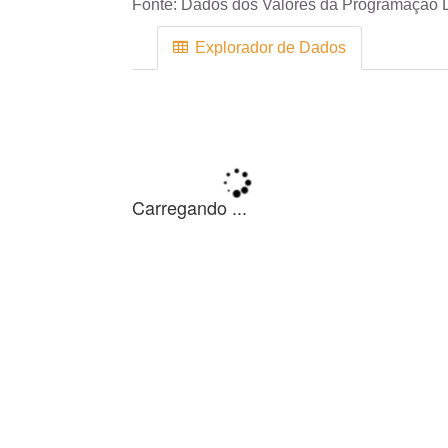
Fonte:
Dados dos Valores da Programação D
Explorador de Dados