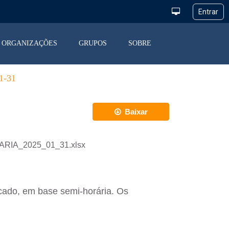
ORGANIZAÇÕES
GRUPOS
SOBRE
-31
Baixar
IARIA_2025_01_31.xlsx
cado, em base semi-horária. Os