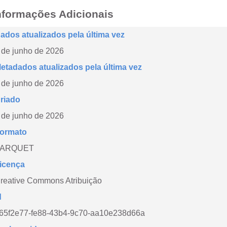
nformações Adicionais
ados atualizados pela última vez
 de junho de 2026
etadados atualizados pela última vez
 de junho de 2026
riado
 de junho de 2026
ormato
PARQUET
icença
reative Commons Atribuição
d
65f2e77-fe88-43b4-9c70-aa10e238d66a