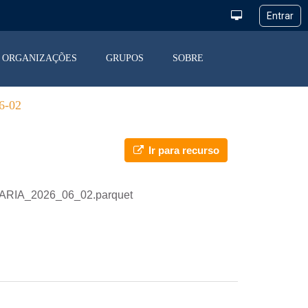
ORGANIZAÇÕES
GRUPOS
SOBRE
-02
Ir para recurso
IARIA_2026_06_02.parquet