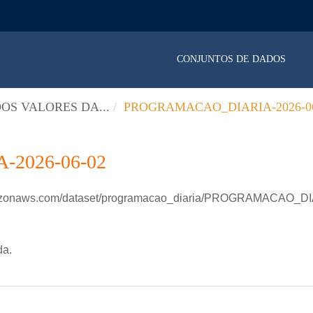
CONJUNTOS DE DADOS
OS VALORES DA...
PROGRAMACAO_DIARIA-2026-06
2026-06-02
amazonaws.com/dataset/programacao_diaria/PROGRAMACAO_D
da.