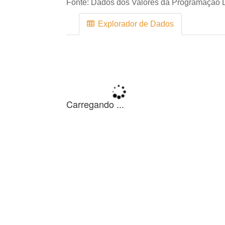
Fonte:
Dados dos Valores da Programação D
Explorador de Dados