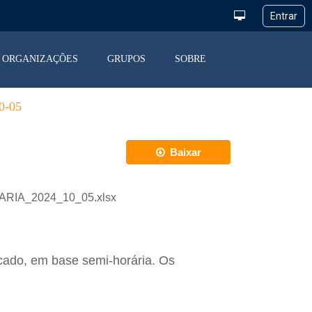
ORGANIZAÇÕES
GRUPOS
SOBRE
-05
Baixar
IARIA_2024_10_05.xlsx
cado, em base semi-horária. Os