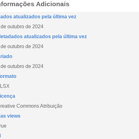
nformações Adicionais
ados atualizados pela última vez
 de outubro de 2024
etadados atualizados pela última vez
 de outubro de 2024
riado
 de outubro de 2024
ormato
LSX
icença
reative Commons Atribuição
as views
rue
d