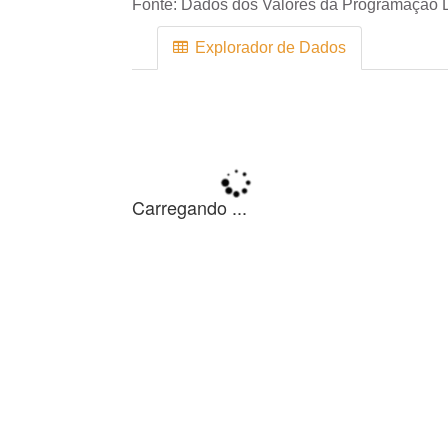
Fonte:
Dados dos Valores da Programação D
Explorador de Dados