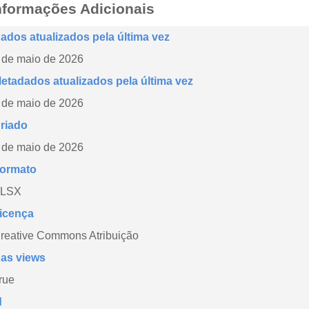
nformações Adicionais
ados atualizados pela última vez
 de maio de 2026
etadados atualizados pela última vez
 de maio de 2026
riado
 de maio de 2026
ormato
LSX
icença
reative Commons Atribuição
as views
rue
d