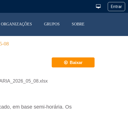
ORGANIZAÇÕES
GRUPOS
SOBRE
-08
Baixar
IARIA_2026_05_08.xlsx
cado, em base semi-horária. Os