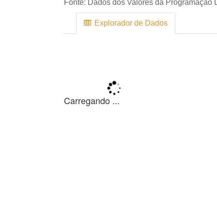
Fonte:
Dados dos Valores da Programação D
Explorador de Dados