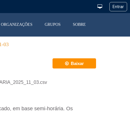
ORGANIZAÇÕES
GRUPOS
SOBRE
-03
Baixar
IARIA_2025_11_03.csv
cado, em base semi-horária. Os