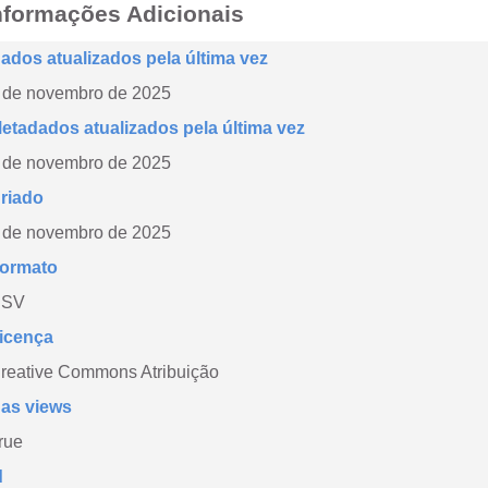
nformações Adicionais
ados atualizados pela última vez
 de novembro de 2025
etadados atualizados pela última vez
 de novembro de 2025
riado
 de novembro de 2025
ormato
CSV
icença
reative Commons Atribuição
as views
rue
d