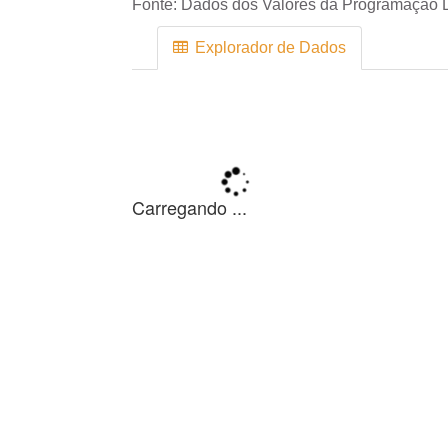
Fonte:
Dados dos Valores da Programação D
Explorador de Dados