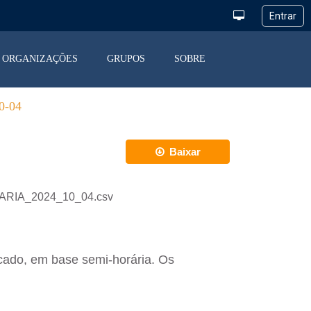
ORGANIZAÇÕES
GRUPOS
SOBRE
-04
Baixar
IARIA_2024_10_04.csv
cado, em base semi-horária. Os