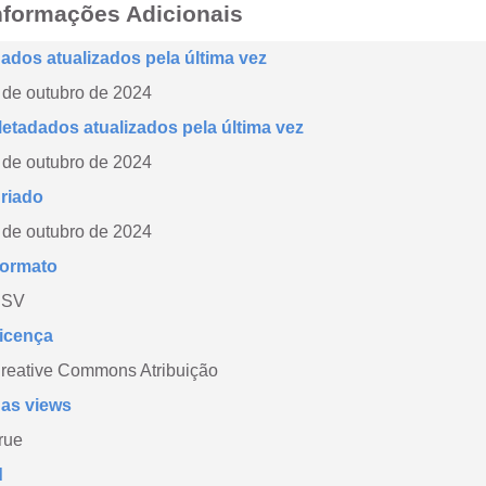
nformações Adicionais
ados atualizados pela última vez
 de outubro de 2024
etadados atualizados pela última vez
 de outubro de 2024
riado
 de outubro de 2024
ormato
CSV
icença
reative Commons Atribuição
as views
rue
d