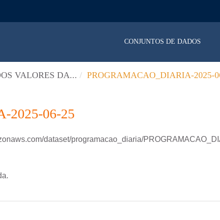
CONJUNTOS DE DADOS
OS VALORES DA...
PROGRAMACAO_DIARIA-2025-06
2025-06-25
amazonaws.com/dataset/programacao_diaria/PROGRAMACAO_D
da.