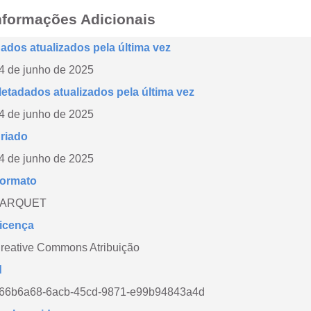
nformações Adicionais
ados atualizados pela última vez
4 de junho de 2025
etadados atualizados pela última vez
4 de junho de 2025
riado
4 de junho de 2025
ormato
PARQUET
icença
reative Commons Atribuição
d
66b6a68-6acb-45cd-9871-e99b94843a4d