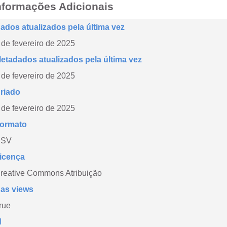
nformações Adicionais
ados atualizados pela última vez
 de fevereiro de 2025
etadados atualizados pela última vez
 de fevereiro de 2025
riado
 de fevereiro de 2025
ormato
CSV
icença
reative Commons Atribuição
as views
rue
d