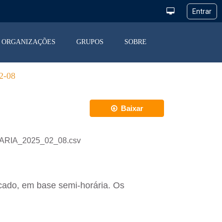
ORGANIZAÇÕES
GRUPOS
SOBRE
-08
Baixar
IARIA_2025_02_08.csv
cado, em base semi-horária. Os