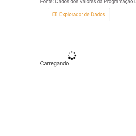
Fonte:
Dados dos Valores da Programação D
Explorador de Dados