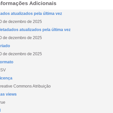
nformações Adicionais
ados atualizados pela última vez
0 de dezembro de 2025
etadados atualizados pela última vez
0 de dezembro de 2025
riado
0 de dezembro de 2025
ormato
CSV
icença
reative Commons Atribuição
as views
rue
d