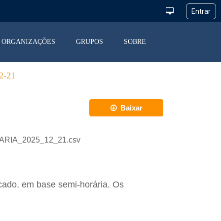
ORGANIZAÇÕES
GRUPOS
SOBRE
-21
Baixar
IARIA_2025_12_21.csv
cado, em base semi-horária. Os