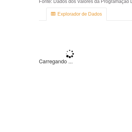
Fonte:
Dados dos Valores da Programação D
Explorador de Dados