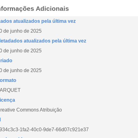
nformações Adicionais
ados atualizados pela última vez
0 de junho de 2025
etadados atualizados pela última vez
0 de junho de 2025
riado
0 de junho de 2025
ormato
PARQUET
icença
reative Commons Atribuição
d
934c3c3-1fa2-40c0-9de7-66d07c921e37