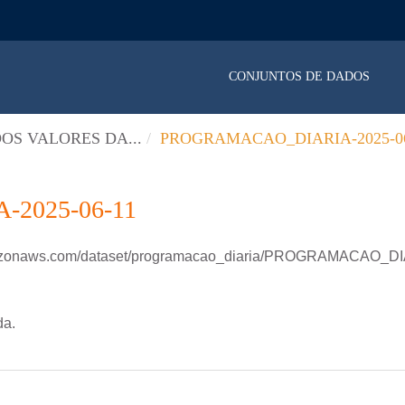
CONJUNTOS DE DADOS
OS VALORES DA...
PROGRAMACAO_DIARIA-2025-06
2025-06-11
amazonaws.com/dataset/programacao_diaria/PROGRAMACAO_D
da.