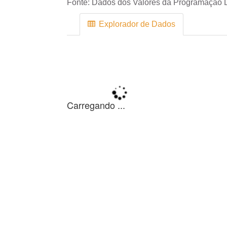
Fonte:
Dados dos Valores da Programação D
Explorador de Dados