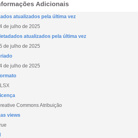
nformações Adicionais
ados atualizados pela última vez
4 de julho de 2025
etadados atualizados pela última vez
5 de julho de 2025
riado
4 de julho de 2025
ormato
LSX
icença
reative Commons Atribuição
as views
rue
d