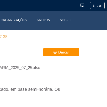
ORGANIZAÇÕES
GRUPOS
SOBRE
-25
Baixar
IARIA_2025_07_25.xlsx
cado, em base semi-horária. Os