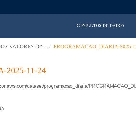
CONJUNTOS DE DADOS
OS VALORES DA...
PROGRAMACAO_DIARIA-2025-11
2025-11-24
amazonaws.com/dataset/programacao_diaria/PROGRAMACAO_D
da.