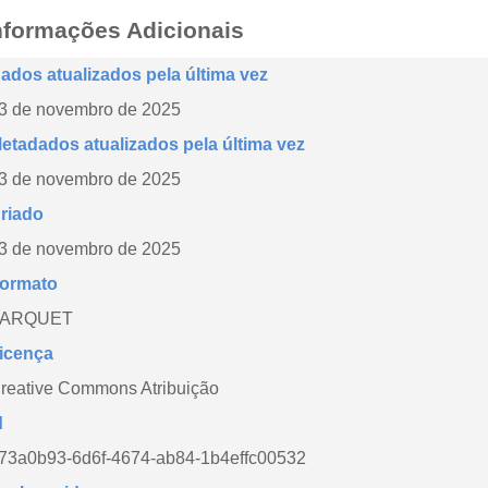
nformações Adicionais
ados atualizados pela última vez
3 de novembro de 2025
etadados atualizados pela última vez
3 de novembro de 2025
riado
3 de novembro de 2025
ormato
PARQUET
icença
reative Commons Atribuição
d
73a0b93-6d6f-4674-ab84-1b4effc00532