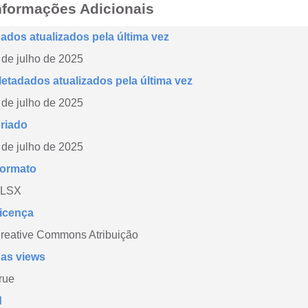
nformações Adicionais
ados atualizados pela última vez
 de julho de 2025
etadados atualizados pela última vez
 de julho de 2025
riado
 de julho de 2025
ormato
LSX
icença
reative Commons Atribuição
as views
rue
d