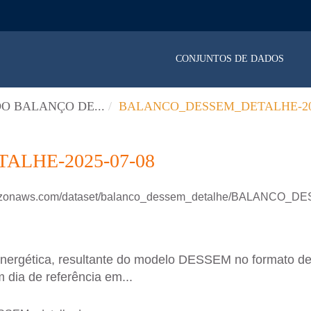
CONJUNTOS DE DADOS
O BALANÇO DE...
BALANCO_DESSEM_DETALHE-202
LHE-2025-07-08
.amazonaws.com/dataset/balanco_dessem_detalhe/BALANCO
energética, resultante do modelo DESSEM no formato d
 dia de referência em...