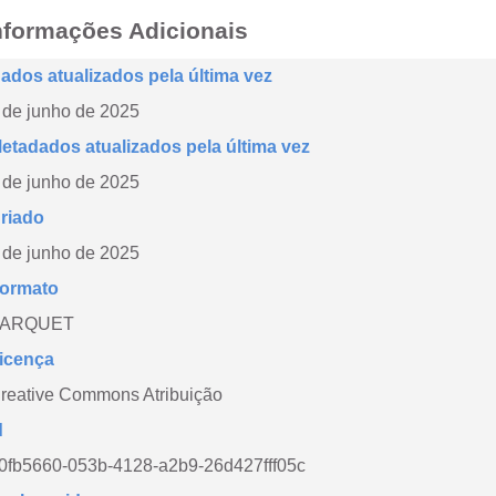
nformações Adicionais
ados atualizados pela última vez
 de junho de 2025
etadados atualizados pela última vez
 de junho de 2025
riado
 de junho de 2025
ormato
PARQUET
icença
reative Commons Atribuição
d
0fb5660-053b-4128-a2b9-26d427fff05c