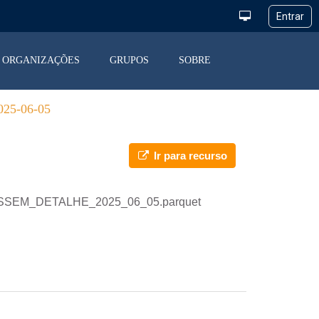
ORGANIZAÇÕES
GRUPOS
SOBRE
5-06-05
Ir para recurso
_DESSEM_DETALHE_2025_06_05.parquet