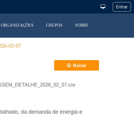
ORGANIZAÇÕES
GRUPOS
SOBRE
6-02-07
Baixar
_DESSEM_DETALHE_2026_02_07.csv
etalhado, da demanda de energia e