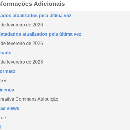
nformações Adicionais
ados atualizados pela última vez
 de fevereiro de 2026
etadados atualizados pela última vez
 de fevereiro de 2026
riado
 de fevereiro de 2026
ormato
CSV
icença
reative Commons Atribuição
as views
rue
d