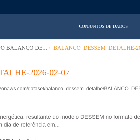
CONJUNTOS DE DADOS
O BALANÇO DE...
BALANCO_DESSEM_DETALHE-202
LHE-2026-02-07
.amazonaws.com/dataset/balanco_dessem_detalhe/BALANCO
energética, resultante do modelo DESSEM no formato d
 dia de referência em...