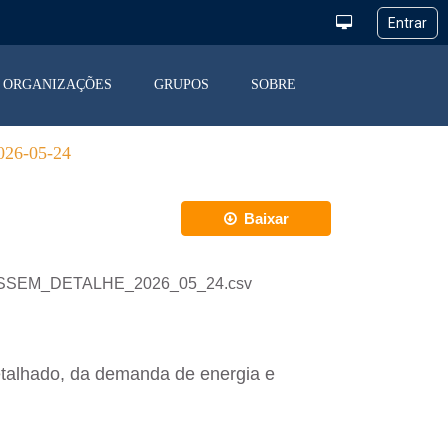
ORGANIZAÇÕES
GRUPOS
SOBRE
6-05-24
Baixar
_DESSEM_DETALHE_2026_05_24.csv
etalhado, da demanda de energia e