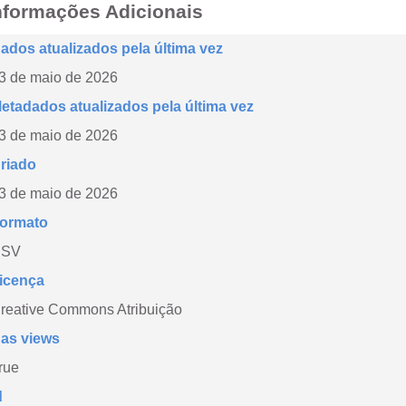
nformações Adicionais
ados atualizados pela última vez
3 de maio de 2026
etadados atualizados pela última vez
3 de maio de 2026
riado
3 de maio de 2026
ormato
CSV
icença
reative Commons Atribuição
as views
rue
d