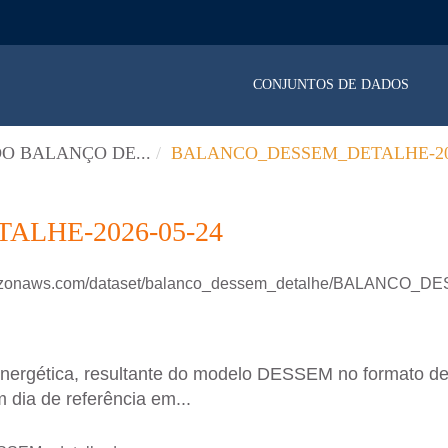
CONJUNTOS DE DADOS
O BALANÇO DE...
BALANCO_DESSEM_DETALHE-202
LHE-2026-05-24
.amazonaws.com/dataset/balanco_dessem_detalhe/BALANCO
energética, resultante do modelo DESSEM no formato d
 dia de referência em...