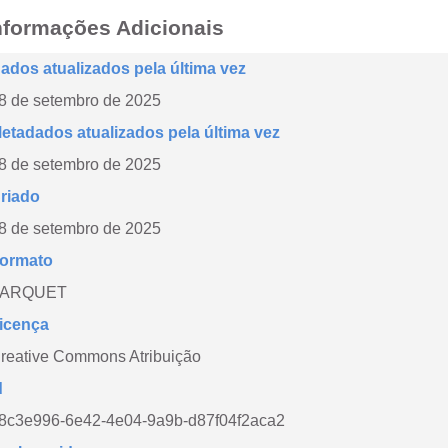
nformações Adicionais
ados atualizados pela última vez
8 de setembro de 2025
etadados atualizados pela última vez
8 de setembro de 2025
riado
8 de setembro de 2025
ormato
PARQUET
icença
reative Commons Atribuição
d
8c3e996-6e42-4e04-9a9b-d87f04f2aca2