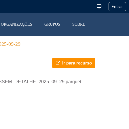
ORGANIZAÇÕES
GRUPOS
SOBRE
5-09-29
Ir para recurso
_DESSEM_DETALHE_2025_09_29.parquet