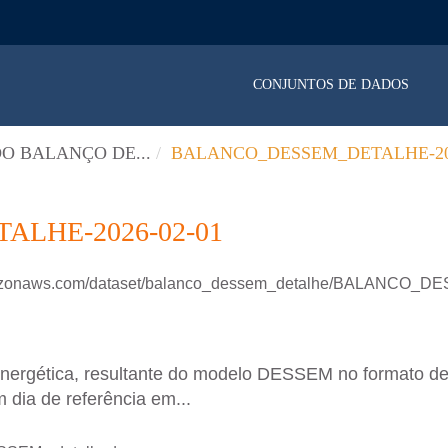
CONJUNTOS DE DADOS
O BALANÇO DE...
BALANCO_DESSEM_DETALHE-202
LHE-2026-02-01
.amazonaws.com/dataset/balanco_dessem_detalhe/BALANCO
energética, resultante do modelo DESSEM no formato d
 dia de referência em...