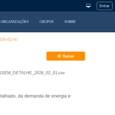
ORGANIZAÇÕES
GRUPOS
SOBRE
6-02-01
Baixar
_DESSEM_DETALHE_2026_02_01.csv
etalhado, da demanda de energia e