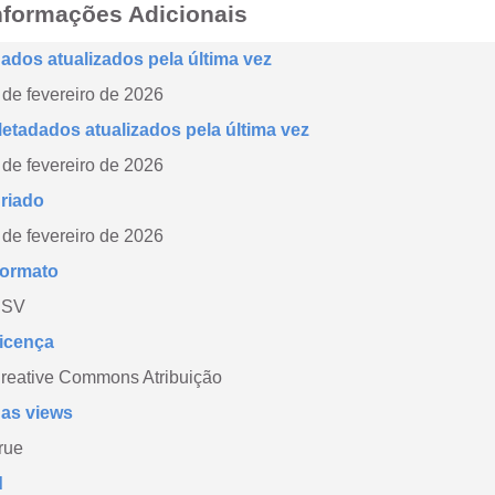
nformações Adicionais
ados atualizados pela última vez
 de fevereiro de 2026
etadados atualizados pela última vez
 de fevereiro de 2026
riado
 de fevereiro de 2026
ormato
CSV
icença
reative Commons Atribuição
as views
rue
d