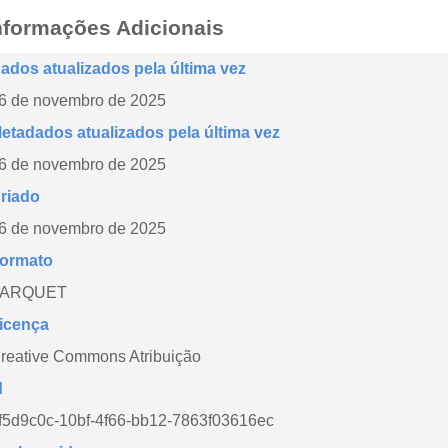
nformações Adicionais
ados atualizados pela última vez
6 de novembro de 2025
etadados atualizados pela última vez
6 de novembro de 2025
riado
6 de novembro de 2025
ormato
PARQUET
icença
reative Commons Atribuição
d
f5d9c0c-10bf-4f66-bb12-7863f03616ec