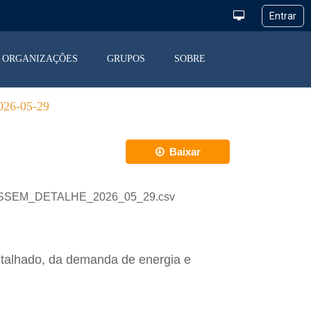
ORGANIZAÇÕES
GRUPOS
SOBRE
6-05-29
Baixar
_DESSEM_DETALHE_2026_05_29.csv
etalhado, da demanda de energia e