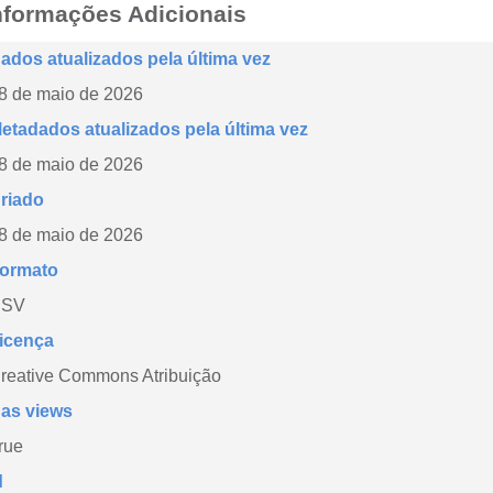
nformações Adicionais
ados atualizados pela última vez
8 de maio de 2026
etadados atualizados pela última vez
8 de maio de 2026
riado
8 de maio de 2026
ormato
CSV
icença
reative Commons Atribuição
as views
rue
d