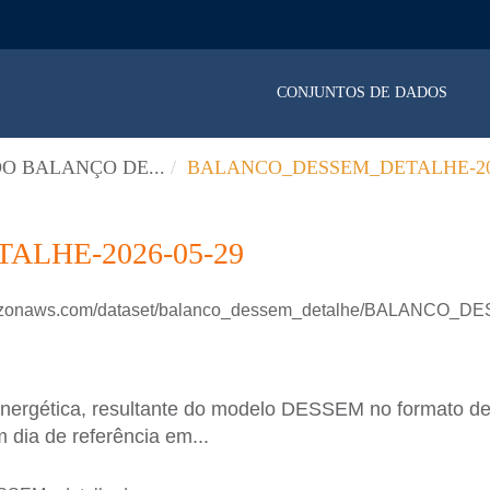
CONJUNTOS DE DADOS
O BALANÇO DE...
BALANCO_DESSEM_DETALHE-202
LHE-2026-05-29
.amazonaws.com/dataset/balanco_dessem_detalhe/BALANCO
energética, resultante do modelo DESSEM no formato d
 dia de referência em...