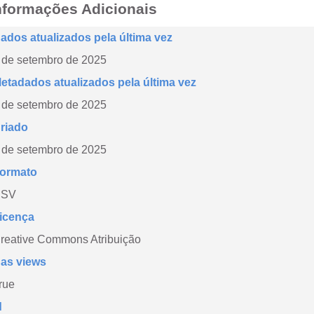
nformações Adicionais
ados atualizados pela última vez
 de setembro de 2025
etadados atualizados pela última vez
 de setembro de 2025
riado
 de setembro de 2025
ormato
CSV
icença
reative Commons Atribuição
as views
rue
d