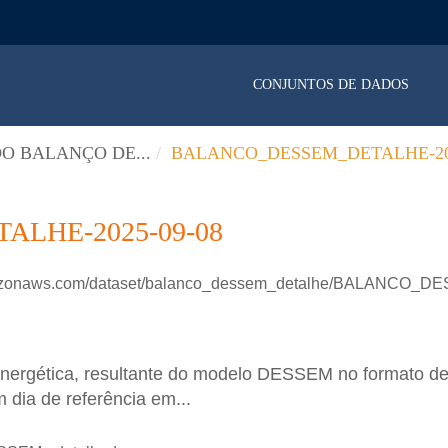
CONJUNTOS DE DADOS
O BALANÇO DE...
BALANCO_DESSEM_DETALHE-202
LHE-2025-09-08
.amazonaws.com/dataset/balanco_dessem_detalhe/BALANCO
energética, resultante do modelo DESSEM no formato d
 dia de referência em...