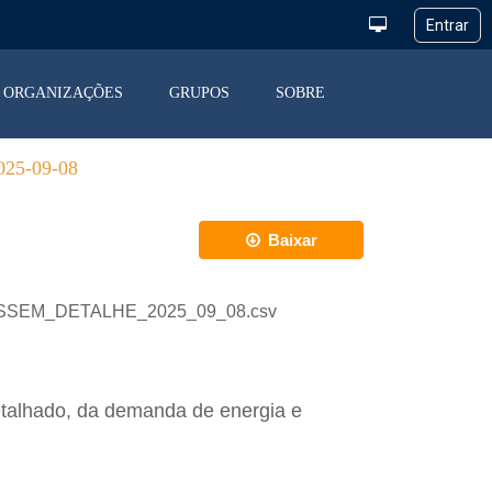
ORGANIZAÇÕES
GRUPOS
SOBRE
5-09-08
Baixar
_DESSEM_DETALHE_2025_09_08.csv
etalhado, da demanda de energia e