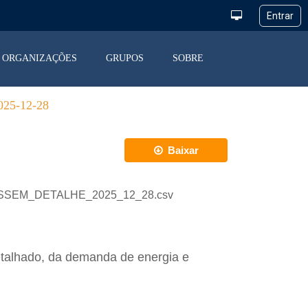
ORGANIZAÇÕES
GRUPOS
SOBRE
5-12-28
Baixar
_DESSEM_DETALHE_2025_12_28.csv
etalhado, da demanda de energia e