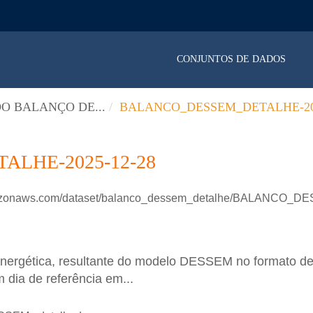
CONJUNTOS DE DADOS
O BALANÇO DE...
BALANCO_DESSEM_DETALHE-202
LHE-2025-12-28
.amazonaws.com/dataset/balanco_dessem_detalhe/BALANCO
energética, resultante do modelo DESSEM no formato d
 dia de referência em...