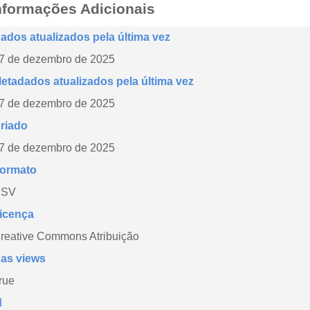
nformações Adicionais
ados atualizados pela última vez
7 de dezembro de 2025
etadados atualizados pela última vez
7 de dezembro de 2025
riado
7 de dezembro de 2025
ormato
CSV
icença
reative Commons Atribuição
as views
rue
d