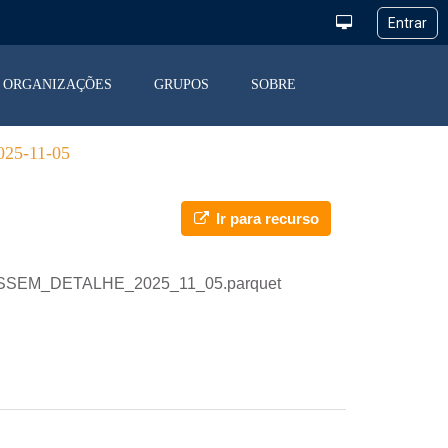
ORGANIZAÇÕES
GRUPOS
SOBRE
5-11-05
Ir para recurso
_DESSEM_DETALHE_2025_11_05.parquet