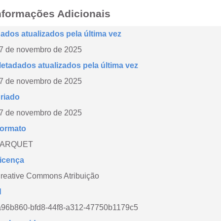
nformações Adicionais
ados atualizados pela última vez
7 de novembro de 2025
etadados atualizados pela última vez
7 de novembro de 2025
riado
7 de novembro de 2025
ormato
PARQUET
icença
reative Commons Atribuição
d
a96b860-bfd8-44f8-a312-47750b1179c5