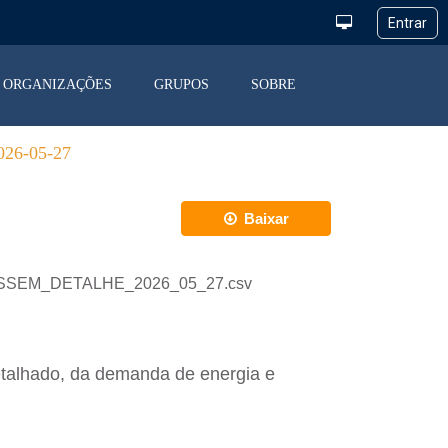
ORGANIZAÇÕES
GRUPOS
SOBRE
6-05-27
Baixar
_DESSEM_DETALHE_2026_05_27.csv
etalhado, da demanda de energia e