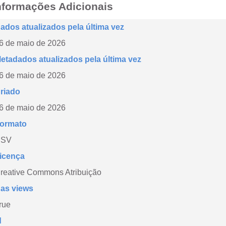
nformações Adicionais
ados atualizados pela última vez
6 de maio de 2026
etadados atualizados pela última vez
6 de maio de 2026
riado
6 de maio de 2026
ormato
CSV
icença
reative Commons Atribuição
as views
rue
d