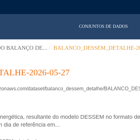
CONJUNTOS DE DADOS
O BALANÇO DE...
BALANCO_DESSEM_DETALHE-202
LHE-2026-05-27
.amazonaws.com/dataset/balanco_dessem_detalhe/BALANCO
energética, resultante do modelo DESSEM no formato d
 dia de referência em...