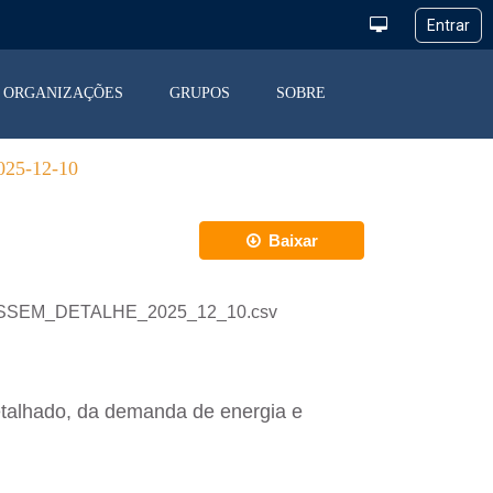
ORGANIZAÇÕES
GRUPOS
SOBRE
5-12-10
Baixar
_DESSEM_DETALHE_2025_12_10.csv
etalhado, da demanda de energia e