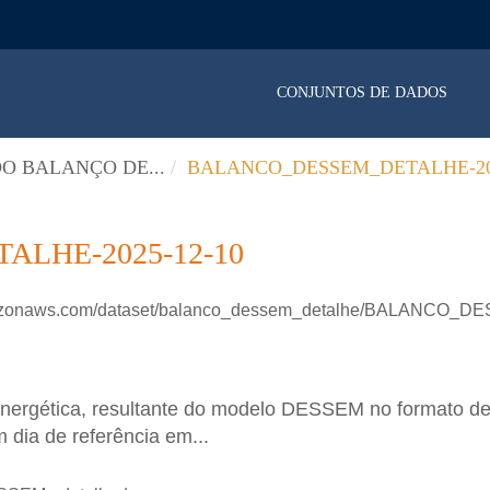
CONJUNTOS DE DADOS
O BALANÇO DE...
BALANCO_DESSEM_DETALHE-202
LHE-2025-12-10
.amazonaws.com/dataset/balanco_dessem_detalhe/BALANCO
energética, resultante do modelo DESSEM no formato d
 dia de referência em...