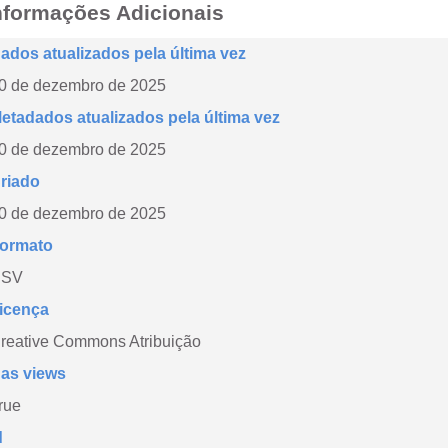
nformações Adicionais
ados atualizados pela última vez
0 de dezembro de 2025
etadados atualizados pela última vez
0 de dezembro de 2025
riado
0 de dezembro de 2025
ormato
CSV
icença
reative Commons Atribuição
as views
rue
d