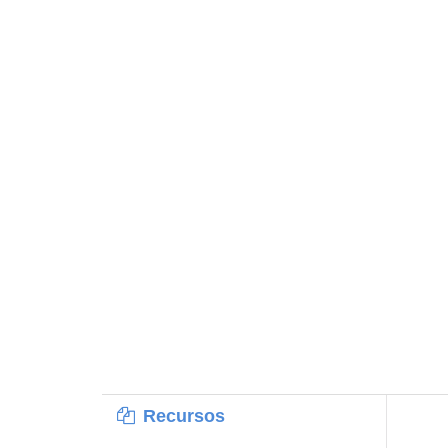
Recursos