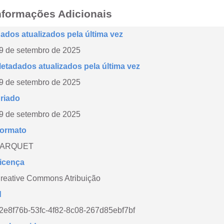
nformações Adicionais
ados atualizados pela última vez
9 de setembro de 2025
etadados atualizados pela última vez
9 de setembro de 2025
riado
9 de setembro de 2025
ormato
PARQUET
icença
reative Commons Atribuição
d
2e8f76b-53fc-4f82-8c08-267d85ebf7bf