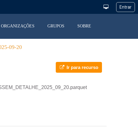
ORGANIZAÇÕES
GRUPOS
SOBRE
5-09-20
Ir para recurso
_DESSEM_DETALHE_2025_09_20.parquet