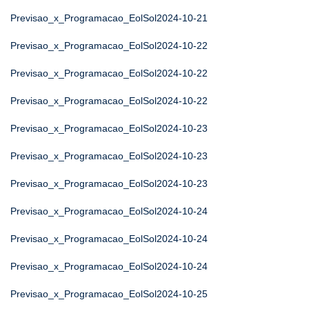
Previsao_x_Programacao_EolSol2024-10-21
Previsao_x_Programacao_EolSol2024-10-22
Previsao_x_Programacao_EolSol2024-10-22
Previsao_x_Programacao_EolSol2024-10-22
Previsao_x_Programacao_EolSol2024-10-23
Previsao_x_Programacao_EolSol2024-10-23
Previsao_x_Programacao_EolSol2024-10-23
Previsao_x_Programacao_EolSol2024-10-24
Previsao_x_Programacao_EolSol2024-10-24
Previsao_x_Programacao_EolSol2024-10-24
Previsao_x_Programacao_EolSol2024-10-25