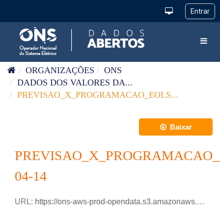
Pular para o conteúdo
Toggl
ORGANIZAÇÕES
ONS
DADOS DOS VALORES DA...
PREVISAO_X_PROGRAMACAO_EOLS...
Baixar
PREVISAO_X_PROGRAMACAO_E
04-14
URL:
https://ons-aws-prod-opendata.s3.amazonaws.com/dataset/programacao_x_previsao/PROGRAMACAO_X_PREVISAO_2025_04_14.csv