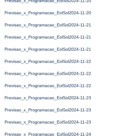
Previsao_x_Programacao_EolSol2024-11-20
Previsao_x_Programacao_EolSol2024-11-20
Previsao_x_Programacao_EolSol2024-11-21
Previsao_x_Programacao_EolSol2024-11-21
Previsao_x_Programacao_EolSol2024-11-21
Previsao_x_Programacao_EolSol2024-11-22
Previsao_x_Programacao_EolSol2024-11-22
Previsao_x_Programacao_EolSol2024-11-22
Previsao_x_Programacao_EolSol2024-11-23
Previsao_x_Programacao_EolSol2024-11-23
Previsao_x_Programacao_EolSol2024-11-23
Previsao_x_Programacao_EolSol2024-11-24