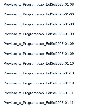
Previsao_x_Programacao_EolSol2025-01-08
Previsao_x_Programacao_EolSol2025-01-08
Previsao_x_Programacao_EolSol2025-01-08
Previsao_x_Programacao_EolSol2025-01-09
Previsao_x_Programacao_EolSol2025-01-09
Previsao_x_Programacao_EolSol2025-01-09
Previsao_x_Programacao_EolSol2025-01-10
Previsao_x_Programacao_EolSol2025-01-10
Previsao_x_Programacao_EolSol2025-01-10
Previsao_x_Programacao_EolSol2025-01-11
Previsao_x_Programacao_EolSol2025-01-11