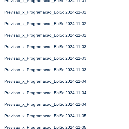
Previsao_x_Programacao_EolSol2024-11-01
Previsao_x_Programacao_EolSol2024-11-02
Previsao_x_Programacao_EolSol2024-11-02
Previsao_x_Programacao_EolSol2024-11-02
Previsao_x_Programacao_EolSol2024-11-03
Previsao_x_Programacao_EolSol2024-11-03
Previsao_x_Programacao_EolSol2024-11-03
Previsao_x_Programacao_EolSol2024-11-04
Previsao_x_Programacao_EolSol2024-11-04
Previsao_x_Programacao_EolSol2024-11-04
Previsao_x_Programacao_EolSol2024-11-05
Previsao_x_Programacao_EolSol2024-11-05