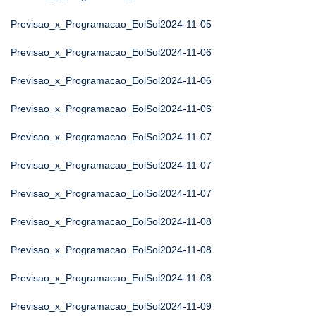
Previsao_x_Programacao_EolSol2024-11-05
Previsao_x_Programacao_EolSol2024-11-06
Previsao_x_Programacao_EolSol2024-11-06
Previsao_x_Programacao_EolSol2024-11-06
Previsao_x_Programacao_EolSol2024-11-07
Previsao_x_Programacao_EolSol2024-11-07
Previsao_x_Programacao_EolSol2024-11-07
Previsao_x_Programacao_EolSol2024-11-08
Previsao_x_Programacao_EolSol2024-11-08
Previsao_x_Programacao_EolSol2024-11-08
Previsao_x_Programacao_EolSol2024-11-09