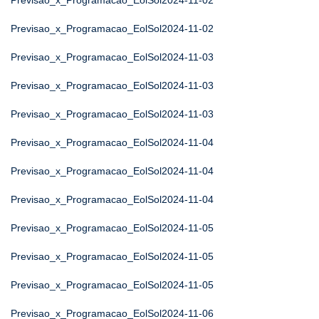
Previsao_x_Programacao_EolSol2024-11-02
Previsao_x_Programacao_EolSol2024-11-02
Previsao_x_Programacao_EolSol2024-11-03
Previsao_x_Programacao_EolSol2024-11-03
Previsao_x_Programacao_EolSol2024-11-03
Previsao_x_Programacao_EolSol2024-11-04
Previsao_x_Programacao_EolSol2024-11-04
Previsao_x_Programacao_EolSol2024-11-04
Previsao_x_Programacao_EolSol2024-11-05
Previsao_x_Programacao_EolSol2024-11-05
Previsao_x_Programacao_EolSol2024-11-05
Previsao_x_Programacao_EolSol2024-11-06