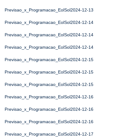
Previsao_x_Programacao_EolSol2024-12-13
Previsao_x_Programacao_EolSol2024-12-14
Previsao_x_Programacao_EolSol2024-12-14
Previsao_x_Programacao_EolSol2024-12-14
Previsao_x_Programacao_EolSol2024-12-15
Previsao_x_Programacao_EolSol2024-12-15
Previsao_x_Programacao_EolSol2024-12-15
Previsao_x_Programacao_EolSol2024-12-16
Previsao_x_Programacao_EolSol2024-12-16
Previsao_x_Programacao_EolSol2024-12-16
Previsao_x_Programacao_EolSol2024-12-17