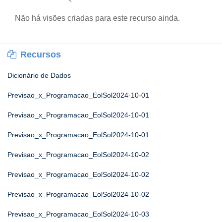
Não há visões criadas para este recurso ainda.
Recursos
Dicionário de Dados
Previsao_x_Programacao_EolSol2024-10-01
Previsao_x_Programacao_EolSol2024-10-01
Previsao_x_Programacao_EolSol2024-10-01
Previsao_x_Programacao_EolSol2024-10-02
Previsao_x_Programacao_EolSol2024-10-02
Previsao_x_Programacao_EolSol2024-10-02
Previsao_x_Programacao_EolSol2024-10-03