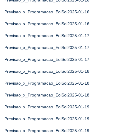
Previsao_x_Programacao_EolSol2025-01-16
Previsao_x_Programacao_EolSol2025-01-16
Previsao_x_Programacao_EolSol2025-01-16
Previsao_x_Programacao_EolSol2025-01-17
Previsao_x_Programacao_EolSol2025-01-17
Previsao_x_Programacao_EolSol2025-01-17
Previsao_x_Programacao_EolSol2025-01-18
Previsao_x_Programacao_EolSol2025-01-18
Previsao_x_Programacao_EolSol2025-01-18
Previsao_x_Programacao_EolSol2025-01-19
Previsao_x_Programacao_EolSol2025-01-19
Previsao_x_Programacao_EolSol2025-01-19