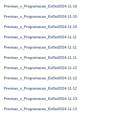
Previsao_x_Programacao_EolSol2024-11-10
Previsao_x_Programacao_EolSol2024-11-10
Previsao_x_Programacao_EolSol2024-11-10
Previsao_x_Programacao_EolSol2024-11-11
Previsao_x_Programacao_EolSol2024-11-11
Previsao_x_Programacao_EolSol2024-11-11
Previsao_x_Programacao_EolSol2024-11-12
Previsao_x_Programacao_EolSol2024-11-12
Previsao_x_Programacao_EolSol2024-11-12
Previsao_x_Programacao_EolSol2024-11-13
Previsao_x_Programacao_EolSol2024-11-13