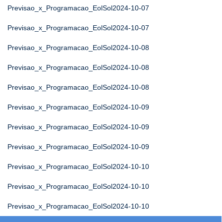
Previsao_x_Programacao_EolSol2024-10-07
Previsao_x_Programacao_EolSol2024-10-07
Previsao_x_Programacao_EolSol2024-10-08
Previsao_x_Programacao_EolSol2024-10-08
Previsao_x_Programacao_EolSol2024-10-08
Previsao_x_Programacao_EolSol2024-10-09
Previsao_x_Programacao_EolSol2024-10-09
Previsao_x_Programacao_EolSol2024-10-09
Previsao_x_Programacao_EolSol2024-10-10
Previsao_x_Programacao_EolSol2024-10-10
Previsao_x_Programacao_EolSol2024-10-10