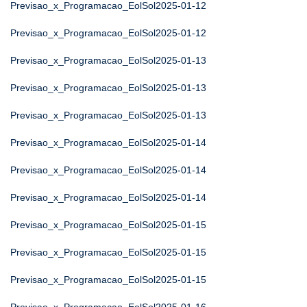
Previsao_x_Programacao_EolSol2025-01-12
Previsao_x_Programacao_EolSol2025-01-12
Previsao_x_Programacao_EolSol2025-01-13
Previsao_x_Programacao_EolSol2025-01-13
Previsao_x_Programacao_EolSol2025-01-13
Previsao_x_Programacao_EolSol2025-01-14
Previsao_x_Programacao_EolSol2025-01-14
Previsao_x_Programacao_EolSol2025-01-14
Previsao_x_Programacao_EolSol2025-01-15
Previsao_x_Programacao_EolSol2025-01-15
Previsao_x_Programacao_EolSol2025-01-15