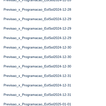
Previsao_x_Programacao_EolSol2024-12-28
Previsao_x_Programacao_EolSol2024-12-28
Previsao_x_Programacao_EolSol2024-12-29
Previsao_x_Programacao_EolSol2024-12-29
Previsao_x_Programacao_EolSol2024-12-29
Previsao_x_Programacao_EolSol2024-12-30
Previsao_x_Programacao_EolSol2024-12-30
Previsao_x_Programacao_EolSol2024-12-30
Previsao_x_Programacao_EolSol2024-12-31
Previsao_x_Programacao_EolSol2024-12-31
Previsao_x_Programacao_EolSol2024-12-31
Previsao_x_Programacao_EolSol2025-01-01