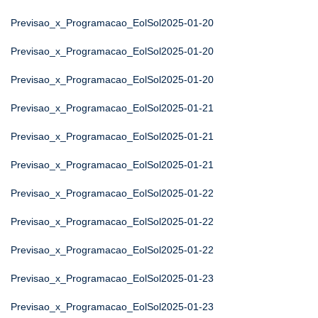
Previsao_x_Programacao_EolSol2025-01-20
Previsao_x_Programacao_EolSol2025-01-20
Previsao_x_Programacao_EolSol2025-01-20
Previsao_x_Programacao_EolSol2025-01-21
Previsao_x_Programacao_EolSol2025-01-21
Previsao_x_Programacao_EolSol2025-01-21
Previsao_x_Programacao_EolSol2025-01-22
Previsao_x_Programacao_EolSol2025-01-22
Previsao_x_Programacao_EolSol2025-01-22
Previsao_x_Programacao_EolSol2025-01-23
Previsao_x_Programacao_EolSol2025-01-23