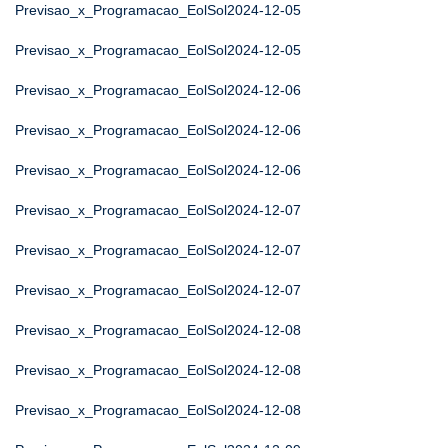
Previsao_x_Programacao_EolSol2024-12-05
Previsao_x_Programacao_EolSol2024-12-05
Previsao_x_Programacao_EolSol2024-12-06
Previsao_x_Programacao_EolSol2024-12-06
Previsao_x_Programacao_EolSol2024-12-06
Previsao_x_Programacao_EolSol2024-12-07
Previsao_x_Programacao_EolSol2024-12-07
Previsao_x_Programacao_EolSol2024-12-07
Previsao_x_Programacao_EolSol2024-12-08
Previsao_x_Programacao_EolSol2024-12-08
Previsao_x_Programacao_EolSol2024-12-08