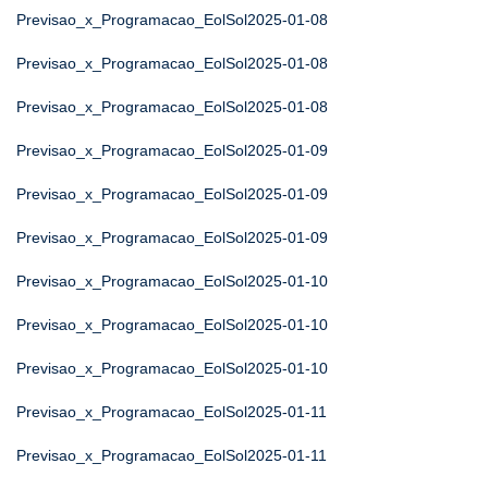
Previsao_x_Programacao_EolSol2025-01-08
Previsao_x_Programacao_EolSol2025-01-08
Previsao_x_Programacao_EolSol2025-01-08
Previsao_x_Programacao_EolSol2025-01-09
Previsao_x_Programacao_EolSol2025-01-09
Previsao_x_Programacao_EolSol2025-01-09
Previsao_x_Programacao_EolSol2025-01-10
Previsao_x_Programacao_EolSol2025-01-10
Previsao_x_Programacao_EolSol2025-01-10
Previsao_x_Programacao_EolSol2025-01-11
Previsao_x_Programacao_EolSol2025-01-11