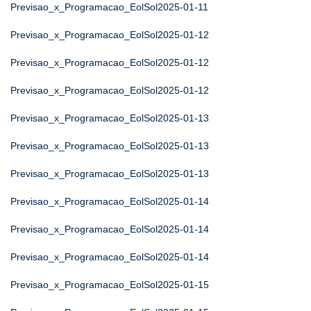
Previsao_x_Programacao_EolSol2025-01-11
Previsao_x_Programacao_EolSol2025-01-12
Previsao_x_Programacao_EolSol2025-01-12
Previsao_x_Programacao_EolSol2025-01-12
Previsao_x_Programacao_EolSol2025-01-13
Previsao_x_Programacao_EolSol2025-01-13
Previsao_x_Programacao_EolSol2025-01-13
Previsao_x_Programacao_EolSol2025-01-14
Previsao_x_Programacao_EolSol2025-01-14
Previsao_x_Programacao_EolSol2025-01-14
Previsao_x_Programacao_EolSol2025-01-15