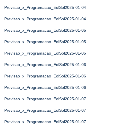
Previsao_x_Programacao_EolSol2025-01-04
Previsao_x_Programacao_EolSol2025-01-04
Previsao_x_Programacao_EolSol2025-01-05
Previsao_x_Programacao_EolSol2025-01-05
Previsao_x_Programacao_EolSol2025-01-05
Previsao_x_Programacao_EolSol2025-01-06
Previsao_x_Programacao_EolSol2025-01-06
Previsao_x_Programacao_EolSol2025-01-06
Previsao_x_Programacao_EolSol2025-01-07
Previsao_x_Programacao_EolSol2025-01-07
Previsao_x_Programacao_EolSol2025-01-07