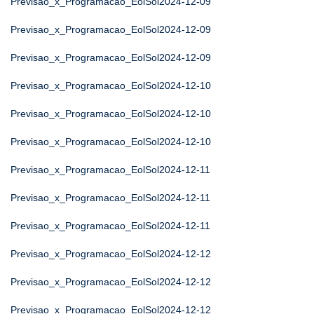
Previsao_x_Programacao_EolSol2024-12-09
Previsao_x_Programacao_EolSol2024-12-09
Previsao_x_Programacao_EolSol2024-12-09
Previsao_x_Programacao_EolSol2024-12-10
Previsao_x_Programacao_EolSol2024-12-10
Previsao_x_Programacao_EolSol2024-12-10
Previsao_x_Programacao_EolSol2024-12-11
Previsao_x_Programacao_EolSol2024-12-11
Previsao_x_Programacao_EolSol2024-12-11
Previsao_x_Programacao_EolSol2024-12-12
Previsao_x_Programacao_EolSol2024-12-12
Previsao_x_Programacao_EolSol2024-12-12