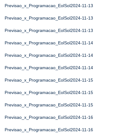
Previsao_x_Programacao_EolSol2024-11-13
Previsao_x_Programacao_EolSol2024-11-13
Previsao_x_Programacao_EolSol2024-11-13
Previsao_x_Programacao_EolSol2024-11-14
Previsao_x_Programacao_EolSol2024-11-14
Previsao_x_Programacao_EolSol2024-11-14
Previsao_x_Programacao_EolSol2024-11-15
Previsao_x_Programacao_EolSol2024-11-15
Previsao_x_Programacao_EolSol2024-11-15
Previsao_x_Programacao_EolSol2024-11-16
Previsao_x_Programacao_EolSol2024-11-16