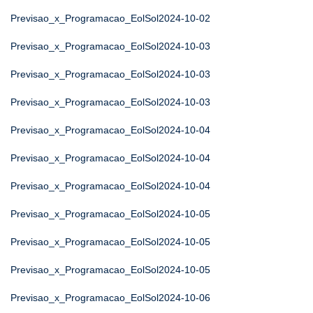
Previsao_x_Programacao_EolSol2024-10-02
Previsao_x_Programacao_EolSol2024-10-03
Previsao_x_Programacao_EolSol2024-10-03
Previsao_x_Programacao_EolSol2024-10-03
Previsao_x_Programacao_EolSol2024-10-04
Previsao_x_Programacao_EolSol2024-10-04
Previsao_x_Programacao_EolSol2024-10-04
Previsao_x_Programacao_EolSol2024-10-05
Previsao_x_Programacao_EolSol2024-10-05
Previsao_x_Programacao_EolSol2024-10-05
Previsao_x_Programacao_EolSol2024-10-06