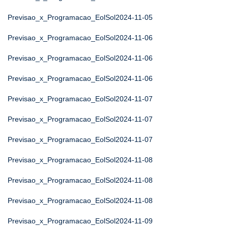
Previsao_x_Programacao_EolSol2024-11-05
Previsao_x_Programacao_EolSol2024-11-06
Previsao_x_Programacao_EolSol2024-11-06
Previsao_x_Programacao_EolSol2024-11-06
Previsao_x_Programacao_EolSol2024-11-07
Previsao_x_Programacao_EolSol2024-11-07
Previsao_x_Programacao_EolSol2024-11-07
Previsao_x_Programacao_EolSol2024-11-08
Previsao_x_Programacao_EolSol2024-11-08
Previsao_x_Programacao_EolSol2024-11-08
Previsao_x_Programacao_EolSol2024-11-09