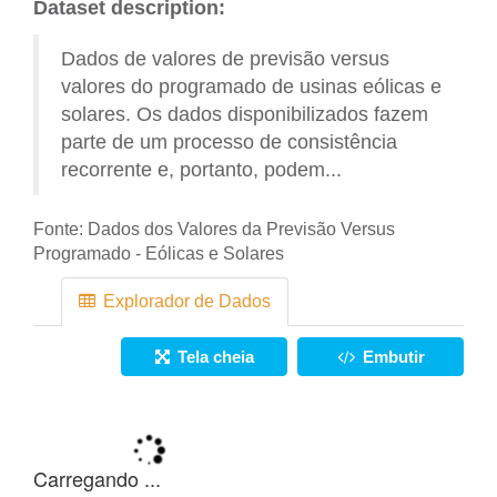
Dataset description:
Dados de valores de previsão versus
valores do programado de usinas eólicas e
solares. Os dados disponibilizados fazem
parte de um processo de consistência
recorrente e, portanto, podem...
Fonte:
Dados dos Valores da Previsão Versus
Programado - Eólicas e Solares
Explorador de Dados
Tela cheia
Embutir