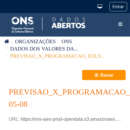
Pular para o conteúdo
Toggl
ORGANIZAÇÕES
ONS
DADOS DOS VALORES DA...
PREVISAO_X_PROGRAMACAO_EOLS...
Baixar
PREVISAO_X_PROGRAMACAO_E
05-08
URL:
https://ons-aws-prod-opendata.s3.amazonaws.com/dataset/programacao_x_previsao/PROGRAMACAO_X_PREVISAO_2025_05_08.csv