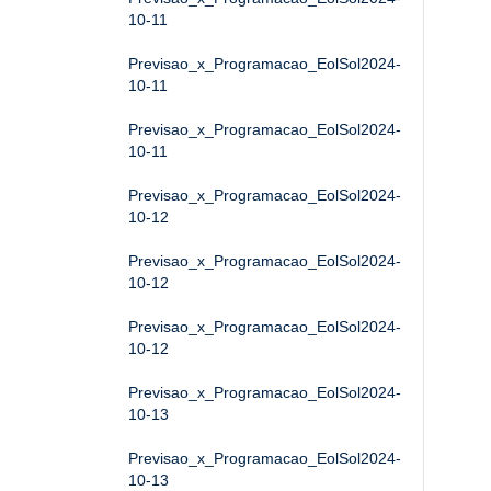
10-11
Previsao_x_Programacao_EolSol2024-
10-11
Previsao_x_Programacao_EolSol2024-
10-11
Previsao_x_Programacao_EolSol2024-
10-12
Previsao_x_Programacao_EolSol2024-
10-12
Previsao_x_Programacao_EolSol2024-
10-12
Previsao_x_Programacao_EolSol2024-
10-13
Previsao_x_Programacao_EolSol2024-
10-13