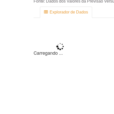
Fonte:
Dados dos Valores da Previsão Versu
Explorador de Dados