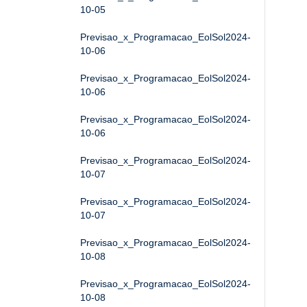
10-05
Previsao_x_Programacao_EolSol2024-
10-06
Previsao_x_Programacao_EolSol2024-
10-06
Previsao_x_Programacao_EolSol2024-
10-06
Previsao_x_Programacao_EolSol2024-
10-07
Previsao_x_Programacao_EolSol2024-
10-07
Previsao_x_Programacao_EolSol2024-
10-08
Previsao_x_Programacao_EolSol2024-
10-08