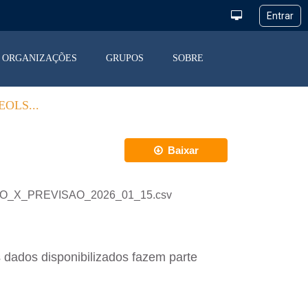
ORGANIZAÇÕES
GRUPOS
SOBRE
OLS...
Baixar
ACAO_X_PREVISAO_2026_01_15.csv
 dados disponibilizados fazem parte