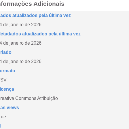
nformações Adicionais
ados atualizados pela última vez
4 de janeiro de 2026
etadados atualizados pela última vez
4 de janeiro de 2026
riado
4 de janeiro de 2026
ormato
CSV
icença
reative Commons Atribuição
as views
rue
d