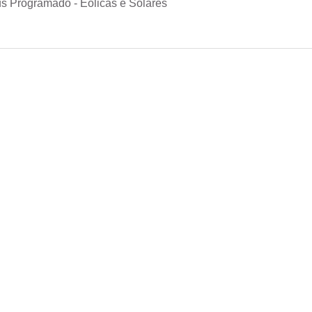
s Programado - Eólicas e Solares