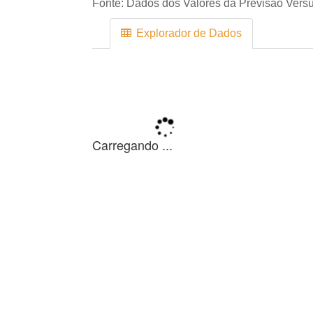
Fonte:
Dados dos Valores da Previsão Versu
Explorador de Dados