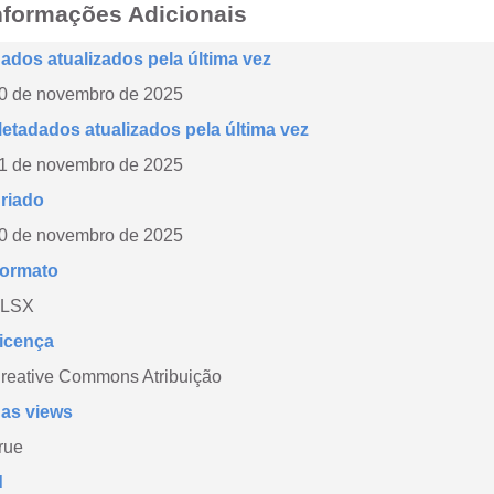
nformações Adicionais
ados atualizados pela última vez
0 de novembro de 2025
etadados atualizados pela última vez
1 de novembro de 2025
riado
0 de novembro de 2025
ormato
LSX
icença
reative Commons Atribuição
as views
rue
d