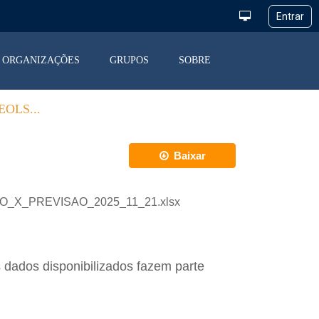
ORGANIZAÇÕES
GRUPOS
SOBRE
OLS...
Baixar
ACAO_X_PREVISAO_2025_11_21.xlsx
 dados disponibilizados fazem parte