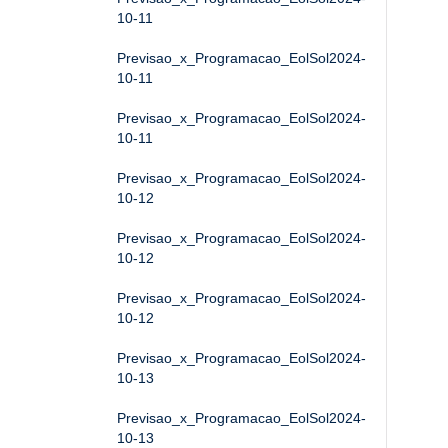
10-11
Previsao_x_Programacao_EolSol2024-
10-11
Previsao_x_Programacao_EolSol2024-
10-11
Previsao_x_Programacao_EolSol2024-
10-12
Previsao_x_Programacao_EolSol2024-
10-12
Previsao_x_Programacao_EolSol2024-
10-12
Previsao_x_Programacao_EolSol2024-
10-13
Previsao_x_Programacao_EolSol2024-
10-13