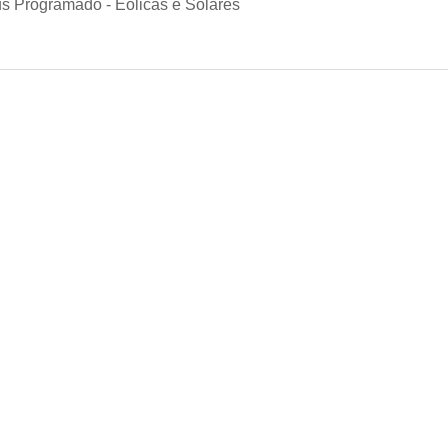
s Programado - Eólicas e Solares