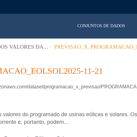
CONJUNTOS DE DADOS
OS VALORES DA...
PREVISAO_X_PROGRAMACAO_E
ACAO_EOLSOL2025-11-21
.amazonaws.com/dataset/programacao_x_previsao/PROGRAM
 valores do programado de usinas eólicas e solares. Os
rrente e, portanto, podem...