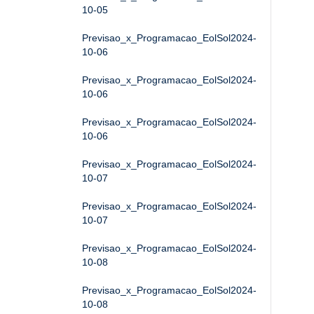
10-05
Previsao_x_Programacao_EolSol2024-
10-06
Previsao_x_Programacao_EolSol2024-
10-06
Previsao_x_Programacao_EolSol2024-
10-06
Previsao_x_Programacao_EolSol2024-
10-07
Previsao_x_Programacao_EolSol2024-
10-07
Previsao_x_Programacao_EolSol2024-
10-08
Previsao_x_Programacao_EolSol2024-
10-08