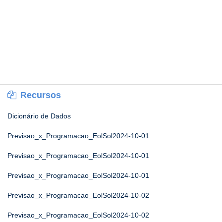
Recursos
Dicionário de Dados
Previsao_x_Programacao_EolSol2024-10-01
Previsao_x_Programacao_EolSol2024-10-01
Previsao_x_Programacao_EolSol2024-10-01
Previsao_x_Programacao_EolSol2024-10-02
Previsao_x_Programacao_EolSol2024-10-02