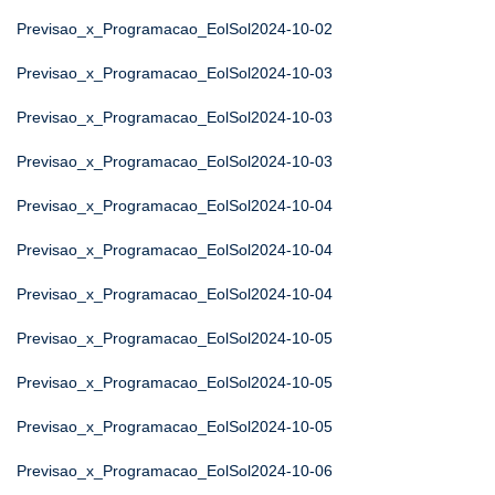
Previsao_x_Programacao_EolSol2024-10-02
Previsao_x_Programacao_EolSol2024-10-03
Previsao_x_Programacao_EolSol2024-10-03
Previsao_x_Programacao_EolSol2024-10-03
Previsao_x_Programacao_EolSol2024-10-04
Previsao_x_Programacao_EolSol2024-10-04
Previsao_x_Programacao_EolSol2024-10-04
Previsao_x_Programacao_EolSol2024-10-05
Previsao_x_Programacao_EolSol2024-10-05
Previsao_x_Programacao_EolSol2024-10-05
Previsao_x_Programacao_EolSol2024-10-06