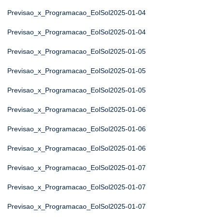
Previsao_x_Programacao_EolSol2025-01-04
Previsao_x_Programacao_EolSol2025-01-04
Previsao_x_Programacao_EolSol2025-01-05
Previsao_x_Programacao_EolSol2025-01-05
Previsao_x_Programacao_EolSol2025-01-05
Previsao_x_Programacao_EolSol2025-01-06
Previsao_x_Programacao_EolSol2025-01-06
Previsao_x_Programacao_EolSol2025-01-06
Previsao_x_Programacao_EolSol2025-01-07
Previsao_x_Programacao_EolSol2025-01-07
Previsao_x_Programacao_EolSol2025-01-07