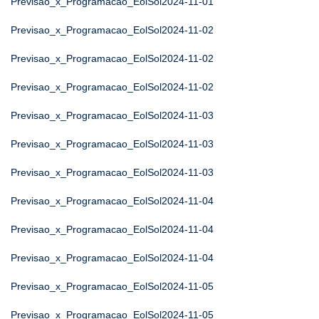
Previsao_x_Programacao_EolSol2024-11-01
Previsao_x_Programacao_EolSol2024-11-02
Previsao_x_Programacao_EolSol2024-11-02
Previsao_x_Programacao_EolSol2024-11-02
Previsao_x_Programacao_EolSol2024-11-03
Previsao_x_Programacao_EolSol2024-11-03
Previsao_x_Programacao_EolSol2024-11-03
Previsao_x_Programacao_EolSol2024-11-04
Previsao_x_Programacao_EolSol2024-11-04
Previsao_x_Programacao_EolSol2024-11-04
Previsao_x_Programacao_EolSol2024-11-05
Previsao_x_Programacao_EolSol2024-11-05