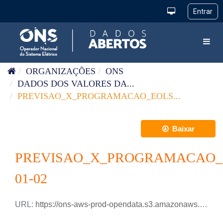
Pular para o conteúdo
Toggl
ORGANIZAÇÕES
ONS
DADOS DOS VALORES DA...
PREVISAO_X_PROGRAMACAO_EOLS...
Baixar
PREVISAO_X_PROGRAMACAO_E
01-02
URL:
https://ons-aws-prod-opendata.s3.amazonaws.com/dataset/programacao_x_previsao/PROGRAMACAO_X_PREVISAO_2025_01_02.xlsx