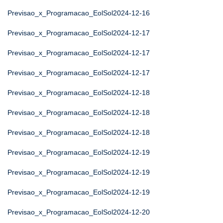
Previsao_x_Programacao_EolSol2024-12-16
Previsao_x_Programacao_EolSol2024-12-17
Previsao_x_Programacao_EolSol2024-12-17
Previsao_x_Programacao_EolSol2024-12-17
Previsao_x_Programacao_EolSol2024-12-18
Previsao_x_Programacao_EolSol2024-12-18
Previsao_x_Programacao_EolSol2024-12-18
Previsao_x_Programacao_EolSol2024-12-19
Previsao_x_Programacao_EolSol2024-12-19
Previsao_x_Programacao_EolSol2024-12-19
Previsao_x_Programacao_EolSol2024-12-20