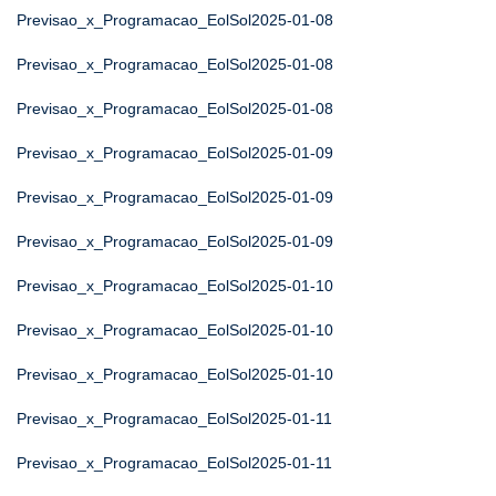
Previsao_x_Programacao_EolSol2025-01-08
Previsao_x_Programacao_EolSol2025-01-08
Previsao_x_Programacao_EolSol2025-01-08
Previsao_x_Programacao_EolSol2025-01-09
Previsao_x_Programacao_EolSol2025-01-09
Previsao_x_Programacao_EolSol2025-01-09
Previsao_x_Programacao_EolSol2025-01-10
Previsao_x_Programacao_EolSol2025-01-10
Previsao_x_Programacao_EolSol2025-01-10
Previsao_x_Programacao_EolSol2025-01-11
Previsao_x_Programacao_EolSol2025-01-11