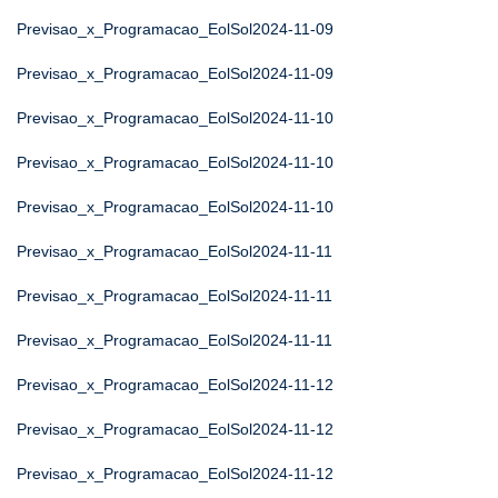
Previsao_x_Programacao_EolSol2024-11-09
Previsao_x_Programacao_EolSol2024-11-09
Previsao_x_Programacao_EolSol2024-11-10
Previsao_x_Programacao_EolSol2024-11-10
Previsao_x_Programacao_EolSol2024-11-10
Previsao_x_Programacao_EolSol2024-11-11
Previsao_x_Programacao_EolSol2024-11-11
Previsao_x_Programacao_EolSol2024-11-11
Previsao_x_Programacao_EolSol2024-11-12
Previsao_x_Programacao_EolSol2024-11-12
Previsao_x_Programacao_EolSol2024-11-12