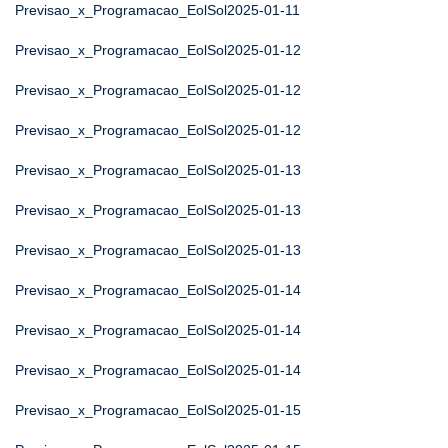
Previsao_x_Programacao_EolSol2025-01-11
Previsao_x_Programacao_EolSol2025-01-12
Previsao_x_Programacao_EolSol2025-01-12
Previsao_x_Programacao_EolSol2025-01-12
Previsao_x_Programacao_EolSol2025-01-13
Previsao_x_Programacao_EolSol2025-01-13
Previsao_x_Programacao_EolSol2025-01-13
Previsao_x_Programacao_EolSol2025-01-14
Previsao_x_Programacao_EolSol2025-01-14
Previsao_x_Programacao_EolSol2025-01-14
Previsao_x_Programacao_EolSol2025-01-15