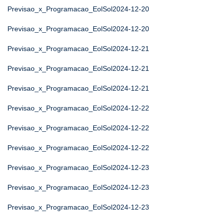
Previsao_x_Programacao_EolSol2024-12-20
Previsao_x_Programacao_EolSol2024-12-20
Previsao_x_Programacao_EolSol2024-12-21
Previsao_x_Programacao_EolSol2024-12-21
Previsao_x_Programacao_EolSol2024-12-21
Previsao_x_Programacao_EolSol2024-12-22
Previsao_x_Programacao_EolSol2024-12-22
Previsao_x_Programacao_EolSol2024-12-22
Previsao_x_Programacao_EolSol2024-12-23
Previsao_x_Programacao_EolSol2024-12-23
Previsao_x_Programacao_EolSol2024-12-23