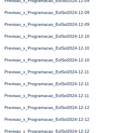
Previsao_x_Programacao_EolSol2024-12-09
Previsao_x_Programacao_EolSol2024-12-09
Previsao_x_Programacao_EolSol2024-12-09
Previsao_x_Programacao_EolSol2024-12-10
Previsao_x_Programacao_EolSol2024-12-10
Previsao_x_Programacao_EolSol2024-12-10
Previsao_x_Programacao_EolSol2024-12-11
Previsao_x_Programacao_EolSol2024-12-11
Previsao_x_Programacao_EolSol2024-12-11
Previsao_x_Programacao_EolSol2024-12-12
Previsao_x_Programacao_EolSol2024-12-12
Previsao_x_Programacao_EolSol2024-12-12