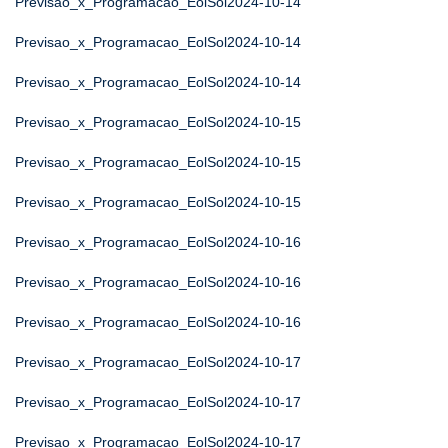
Previsao_x_Programacao_EolSol2024-10-14
Previsao_x_Programacao_EolSol2024-10-14
Previsao_x_Programacao_EolSol2024-10-14
Previsao_x_Programacao_EolSol2024-10-15
Previsao_x_Programacao_EolSol2024-10-15
Previsao_x_Programacao_EolSol2024-10-15
Previsao_x_Programacao_EolSol2024-10-16
Previsao_x_Programacao_EolSol2024-10-16
Previsao_x_Programacao_EolSol2024-10-16
Previsao_x_Programacao_EolSol2024-10-17
Previsao_x_Programacao_EolSol2024-10-17
Previsao_x_Programacao_EolSol2024-10-17