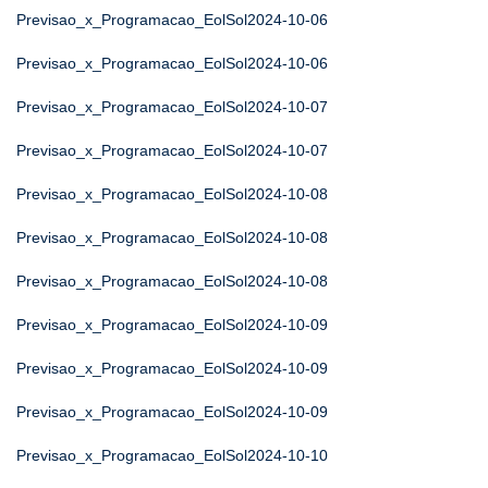
Previsao_x_Programacao_EolSol2024-10-06
Previsao_x_Programacao_EolSol2024-10-06
Previsao_x_Programacao_EolSol2024-10-07
Previsao_x_Programacao_EolSol2024-10-07
Previsao_x_Programacao_EolSol2024-10-08
Previsao_x_Programacao_EolSol2024-10-08
Previsao_x_Programacao_EolSol2024-10-08
Previsao_x_Programacao_EolSol2024-10-09
Previsao_x_Programacao_EolSol2024-10-09
Previsao_x_Programacao_EolSol2024-10-09
Previsao_x_Programacao_EolSol2024-10-10