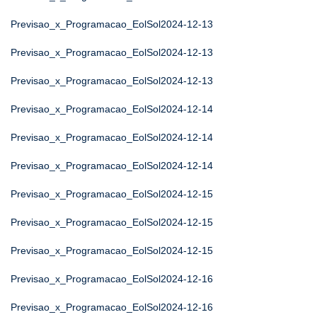
Previsao_x_Programacao_EolSol2024-12-13
Previsao_x_Programacao_EolSol2024-12-13
Previsao_x_Programacao_EolSol2024-12-13
Previsao_x_Programacao_EolSol2024-12-14
Previsao_x_Programacao_EolSol2024-12-14
Previsao_x_Programacao_EolSol2024-12-14
Previsao_x_Programacao_EolSol2024-12-15
Previsao_x_Programacao_EolSol2024-12-15
Previsao_x_Programacao_EolSol2024-12-15
Previsao_x_Programacao_EolSol2024-12-16
Previsao_x_Programacao_EolSol2024-12-16