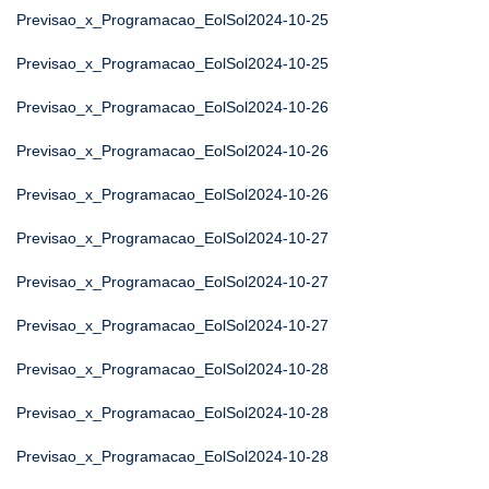
Previsao_x_Programacao_EolSol2024-10-25
Previsao_x_Programacao_EolSol2024-10-25
Previsao_x_Programacao_EolSol2024-10-26
Previsao_x_Programacao_EolSol2024-10-26
Previsao_x_Programacao_EolSol2024-10-26
Previsao_x_Programacao_EolSol2024-10-27
Previsao_x_Programacao_EolSol2024-10-27
Previsao_x_Programacao_EolSol2024-10-27
Previsao_x_Programacao_EolSol2024-10-28
Previsao_x_Programacao_EolSol2024-10-28
Previsao_x_Programacao_EolSol2024-10-28