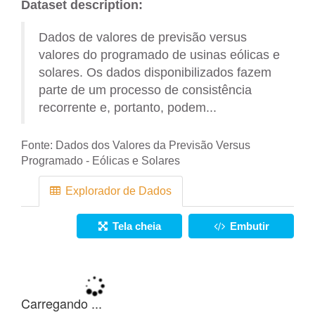
Dataset description:
Dados de valores de previsão versus
valores do programado de usinas eólicas e
solares. Os dados disponibilizados fazem
parte de um processo de consistência
recorrente e, portanto, podem...
Fonte:
Dados dos Valores da Previsão Versus
Programado - Eólicas e Solares
Explorador de Dados
Tela cheia
Embutir