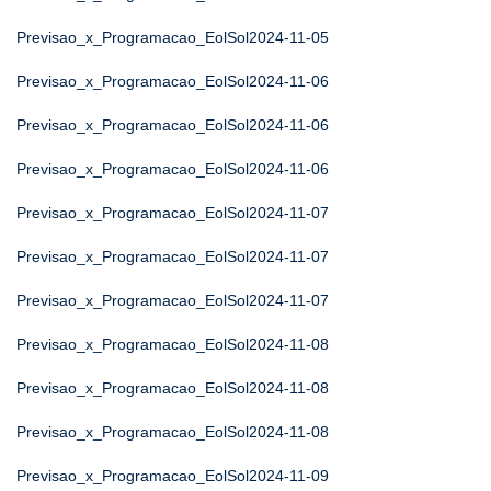
Previsao_x_Programacao_EolSol2024-11-05
Previsao_x_Programacao_EolSol2024-11-06
Previsao_x_Programacao_EolSol2024-11-06
Previsao_x_Programacao_EolSol2024-11-06
Previsao_x_Programacao_EolSol2024-11-07
Previsao_x_Programacao_EolSol2024-11-07
Previsao_x_Programacao_EolSol2024-11-07
Previsao_x_Programacao_EolSol2024-11-08
Previsao_x_Programacao_EolSol2024-11-08
Previsao_x_Programacao_EolSol2024-11-08
Previsao_x_Programacao_EolSol2024-11-09