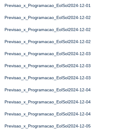
Previsao_x_Programacao_EolSol2024-12-01
Previsao_x_Programacao_EolSol2024-12-02
Previsao_x_Programacao_EolSol2024-12-02
Previsao_x_Programacao_EolSol2024-12-02
Previsao_x_Programacao_EolSol2024-12-03
Previsao_x_Programacao_EolSol2024-12-03
Previsao_x_Programacao_EolSol2024-12-03
Previsao_x_Programacao_EolSol2024-12-04
Previsao_x_Programacao_EolSol2024-12-04
Previsao_x_Programacao_EolSol2024-12-04
Previsao_x_Programacao_EolSol2024-12-05