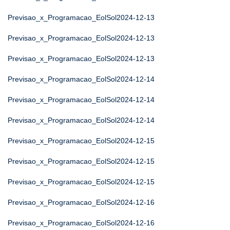
Previsao_x_Programacao_EolSol2024-12-13
Previsao_x_Programacao_EolSol2024-12-13
Previsao_x_Programacao_EolSol2024-12-13
Previsao_x_Programacao_EolSol2024-12-14
Previsao_x_Programacao_EolSol2024-12-14
Previsao_x_Programacao_EolSol2024-12-14
Previsao_x_Programacao_EolSol2024-12-15
Previsao_x_Programacao_EolSol2024-12-15
Previsao_x_Programacao_EolSol2024-12-15
Previsao_x_Programacao_EolSol2024-12-16
Previsao_x_Programacao_EolSol2024-12-16