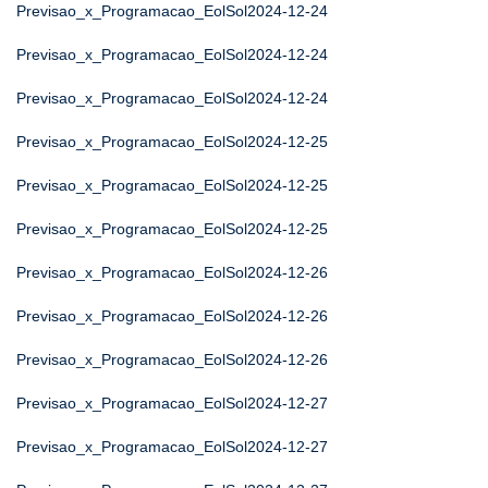
Previsao_x_Programacao_EolSol2024-12-24
Previsao_x_Programacao_EolSol2024-12-24
Previsao_x_Programacao_EolSol2024-12-24
Previsao_x_Programacao_EolSol2024-12-25
Previsao_x_Programacao_EolSol2024-12-25
Previsao_x_Programacao_EolSol2024-12-25
Previsao_x_Programacao_EolSol2024-12-26
Previsao_x_Programacao_EolSol2024-12-26
Previsao_x_Programacao_EolSol2024-12-26
Previsao_x_Programacao_EolSol2024-12-27
Previsao_x_Programacao_EolSol2024-12-27