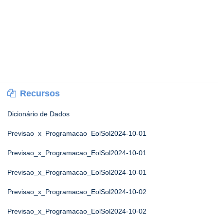
Recursos
Dicionário de Dados
Previsao_x_Programacao_EolSol2024-10-01
Previsao_x_Programacao_EolSol2024-10-01
Previsao_x_Programacao_EolSol2024-10-01
Previsao_x_Programacao_EolSol2024-10-02
Previsao_x_Programacao_EolSol2024-10-02