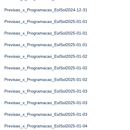
Previsao_x_Programacao_EolSol2024-12-31
Previsao_x_Programacao_EolSol2025-01-01
Previsao_x_Programacao_EolSol2025-01-01
Previsao_x_Programacao_EolSol2025-01-01
Previsao_x_Programacao_EolSol2025-01-02
Previsao_x_Programacao_EolSol2025-01-02
Previsao_x_Programacao_EolSol2025-01-02
Previsao_x_Programacao_EolSol2025-01-03
Previsao_x_Programacao_EolSol2025-01-03
Previsao_x_Programacao_EolSol2025-01-03
Previsao_x_Programacao_EolSol2025-01-04