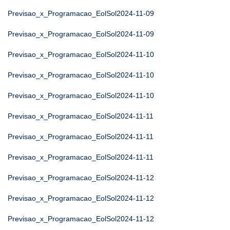
Previsao_x_Programacao_EolSol2024-11-09
Previsao_x_Programacao_EolSol2024-11-09
Previsao_x_Programacao_EolSol2024-11-10
Previsao_x_Programacao_EolSol2024-11-10
Previsao_x_Programacao_EolSol2024-11-10
Previsao_x_Programacao_EolSol2024-11-11
Previsao_x_Programacao_EolSol2024-11-11
Previsao_x_Programacao_EolSol2024-11-11
Previsao_x_Programacao_EolSol2024-11-12
Previsao_x_Programacao_EolSol2024-11-12
Previsao_x_Programacao_EolSol2024-11-12