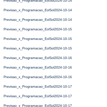
Previsao_x_Programacao_EolSol2024-10-14
Previsao_x_Programacao_EolSol2024-10-14
Previsao_x_Programacao_EolSol2024-10-14
Previsao_x_Programacao_EolSol2024-10-15
Previsao_x_Programacao_EolSol2024-10-15
Previsao_x_Programacao_EolSol2024-10-15
Previsao_x_Programacao_EolSol2024-10-16
Previsao_x_Programacao_EolSol2024-10-16
Previsao_x_Programacao_EolSol2024-10-16
Previsao_x_Programacao_EolSol2024-10-17
Previsao_x_Programacao_EolSol2024-10-17
Previsao_x_Programacao_EolSol2024-10-17