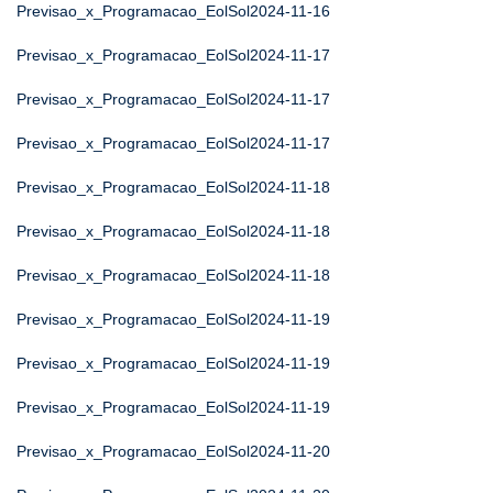
Previsao_x_Programacao_EolSol2024-11-16
Previsao_x_Programacao_EolSol2024-11-17
Previsao_x_Programacao_EolSol2024-11-17
Previsao_x_Programacao_EolSol2024-11-17
Previsao_x_Programacao_EolSol2024-11-18
Previsao_x_Programacao_EolSol2024-11-18
Previsao_x_Programacao_EolSol2024-11-18
Previsao_x_Programacao_EolSol2024-11-19
Previsao_x_Programacao_EolSol2024-11-19
Previsao_x_Programacao_EolSol2024-11-19
Previsao_x_Programacao_EolSol2024-11-20