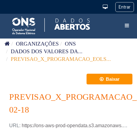
Pular para o conteúdo
Toggl
ORGANIZAÇÕES
ONS
DADOS DOS VALORES DA...
PREVISAO_X_PROGRAMACAO_EOLS...
Baixar
PREVISAO_X_PROGRAMACAO_E
02-18
URL:
https://ons-aws-prod-opendata.s3.amazonaws.com/dataset/programacao_x_previsao/PROGRAMACAO_X_PREVISAO_2026_02_18.csv