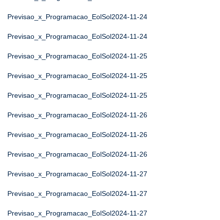
Previsao_x_Programacao_EolSol2024-11-24
Previsao_x_Programacao_EolSol2024-11-24
Previsao_x_Programacao_EolSol2024-11-25
Previsao_x_Programacao_EolSol2024-11-25
Previsao_x_Programacao_EolSol2024-11-25
Previsao_x_Programacao_EolSol2024-11-26
Previsao_x_Programacao_EolSol2024-11-26
Previsao_x_Programacao_EolSol2024-11-26
Previsao_x_Programacao_EolSol2024-11-27
Previsao_x_Programacao_EolSol2024-11-27
Previsao_x_Programacao_EolSol2024-11-27