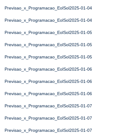
Previsao_x_Programacao_EolSol2025-01-04
Previsao_x_Programacao_EolSol2025-01-04
Previsao_x_Programacao_EolSol2025-01-05
Previsao_x_Programacao_EolSol2025-01-05
Previsao_x_Programacao_EolSol2025-01-05
Previsao_x_Programacao_EolSol2025-01-06
Previsao_x_Programacao_EolSol2025-01-06
Previsao_x_Programacao_EolSol2025-01-06
Previsao_x_Programacao_EolSol2025-01-07
Previsao_x_Programacao_EolSol2025-01-07
Previsao_x_Programacao_EolSol2025-01-07