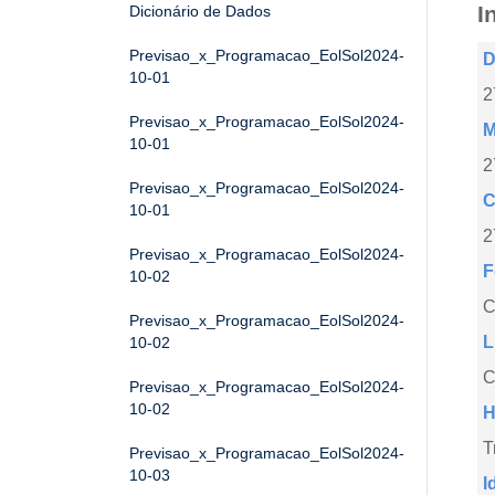
I
Dicionário de Dados
Previsao_x_Programacao_EolSol2024-
D
10-01
2
Previsao_x_Programacao_EolSol2024-
M
10-01
2
Previsao_x_Programacao_EolSol2024-
C
10-01
2
Previsao_x_Programacao_EolSol2024-
F
10-02
Previsao_x_Programacao_EolSol2024-
L
10-02
C
Previsao_x_Programacao_EolSol2024-
10-02
H
T
Previsao_x_Programacao_EolSol2024-
10-03
I