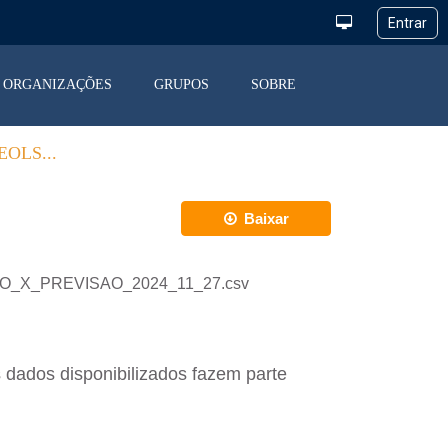
ORGANIZAÇÕES
GRUPOS
SOBRE
OLS...
Baixar
ACAO_X_PREVISAO_2024_11_27.csv
 dados disponibilizados fazem parte