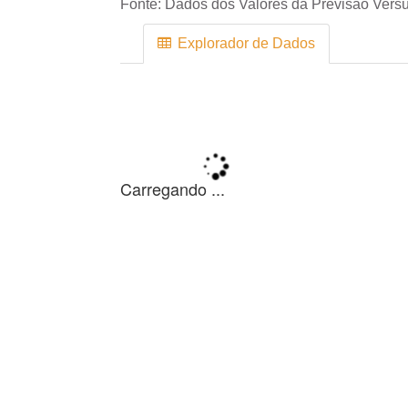
Fonte:
Dados dos Valores da Previsão Versu
Explorador de Dados