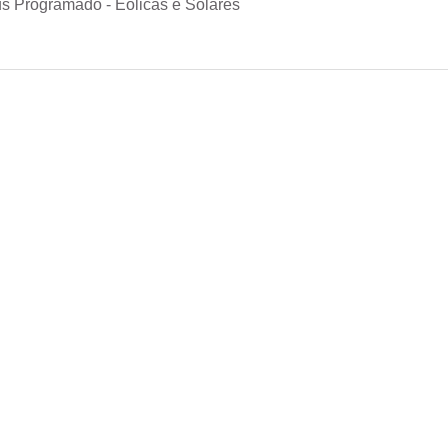
s Programado - Eólicas e Solares