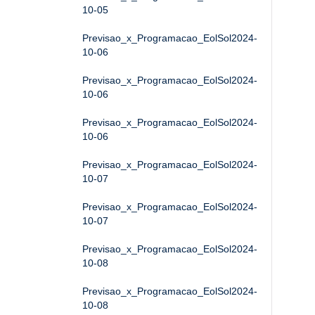
10-05
Previsao_x_Programacao_EolSol2024-
10-06
Previsao_x_Programacao_EolSol2024-
10-06
Previsao_x_Programacao_EolSol2024-
10-06
Previsao_x_Programacao_EolSol2024-
10-07
Previsao_x_Programacao_EolSol2024-
10-07
Previsao_x_Programacao_EolSol2024-
10-08
Previsao_x_Programacao_EolSol2024-
10-08