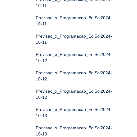
10-11
Previsao_x_Programacao_EolSol2024-
10-11
Previsao_x_Programacao_EolSol2024-
10-11
Previsao_x_Programacao_EolSol2024-
10-12
Previsao_x_Programacao_EolSol2024-
10-12
Previsao_x_Programacao_EolSol2024-
10-12
Previsao_x_Programacao_EolSol2024-
10-13
Previsao_x_Programacao_EolSol2024-
10-13