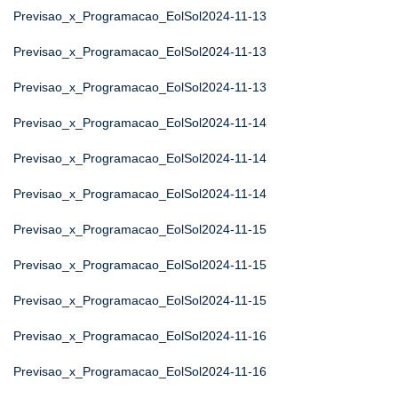
Previsao_x_Programacao_EolSol2024-11-13
Previsao_x_Programacao_EolSol2024-11-13
Previsao_x_Programacao_EolSol2024-11-13
Previsao_x_Programacao_EolSol2024-11-14
Previsao_x_Programacao_EolSol2024-11-14
Previsao_x_Programacao_EolSol2024-11-14
Previsao_x_Programacao_EolSol2024-11-15
Previsao_x_Programacao_EolSol2024-11-15
Previsao_x_Programacao_EolSol2024-11-15
Previsao_x_Programacao_EolSol2024-11-16
Previsao_x_Programacao_EolSol2024-11-16