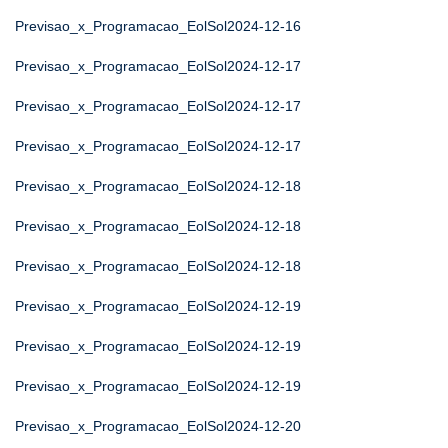
Previsao_x_Programacao_EolSol2024-12-16
Previsao_x_Programacao_EolSol2024-12-17
Previsao_x_Programacao_EolSol2024-12-17
Previsao_x_Programacao_EolSol2024-12-17
Previsao_x_Programacao_EolSol2024-12-18
Previsao_x_Programacao_EolSol2024-12-18
Previsao_x_Programacao_EolSol2024-12-18
Previsao_x_Programacao_EolSol2024-12-19
Previsao_x_Programacao_EolSol2024-12-19
Previsao_x_Programacao_EolSol2024-12-19
Previsao_x_Programacao_EolSol2024-12-20