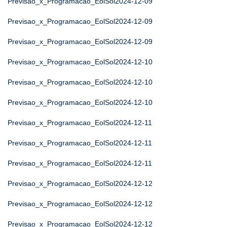
Previsao_x_Programacao_EolSol2024-12-09
Previsao_x_Programacao_EolSol2024-12-09
Previsao_x_Programacao_EolSol2024-12-09
Previsao_x_Programacao_EolSol2024-12-10
Previsao_x_Programacao_EolSol2024-12-10
Previsao_x_Programacao_EolSol2024-12-10
Previsao_x_Programacao_EolSol2024-12-11
Previsao_x_Programacao_EolSol2024-12-11
Previsao_x_Programacao_EolSol2024-12-11
Previsao_x_Programacao_EolSol2024-12-12
Previsao_x_Programacao_EolSol2024-12-12
Previsao_x_Programacao_EolSol2024-12-12