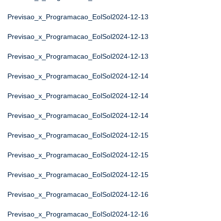
Previsao_x_Programacao_EolSol2024-12-13
Previsao_x_Programacao_EolSol2024-12-13
Previsao_x_Programacao_EolSol2024-12-13
Previsao_x_Programacao_EolSol2024-12-14
Previsao_x_Programacao_EolSol2024-12-14
Previsao_x_Programacao_EolSol2024-12-14
Previsao_x_Programacao_EolSol2024-12-15
Previsao_x_Programacao_EolSol2024-12-15
Previsao_x_Programacao_EolSol2024-12-15
Previsao_x_Programacao_EolSol2024-12-16
Previsao_x_Programacao_EolSol2024-12-16