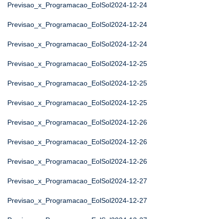
Previsao_x_Programacao_EolSol2024-12-24
Previsao_x_Programacao_EolSol2024-12-24
Previsao_x_Programacao_EolSol2024-12-24
Previsao_x_Programacao_EolSol2024-12-25
Previsao_x_Programacao_EolSol2024-12-25
Previsao_x_Programacao_EolSol2024-12-25
Previsao_x_Programacao_EolSol2024-12-26
Previsao_x_Programacao_EolSol2024-12-26
Previsao_x_Programacao_EolSol2024-12-26
Previsao_x_Programacao_EolSol2024-12-27
Previsao_x_Programacao_EolSol2024-12-27