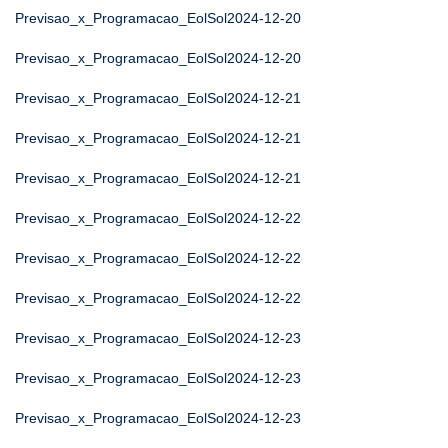
Previsao_x_Programacao_EolSol2024-12-20
Previsao_x_Programacao_EolSol2024-12-20
Previsao_x_Programacao_EolSol2024-12-21
Previsao_x_Programacao_EolSol2024-12-21
Previsao_x_Programacao_EolSol2024-12-21
Previsao_x_Programacao_EolSol2024-12-22
Previsao_x_Programacao_EolSol2024-12-22
Previsao_x_Programacao_EolSol2024-12-22
Previsao_x_Programacao_EolSol2024-12-23
Previsao_x_Programacao_EolSol2024-12-23
Previsao_x_Programacao_EolSol2024-12-23