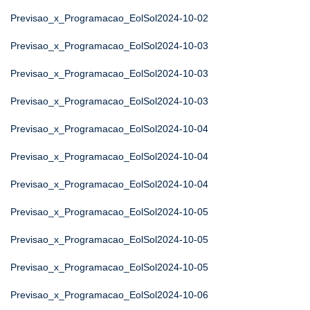
Previsao_x_Programacao_EolSol2024-10-02
Previsao_x_Programacao_EolSol2024-10-03
Previsao_x_Programacao_EolSol2024-10-03
Previsao_x_Programacao_EolSol2024-10-03
Previsao_x_Programacao_EolSol2024-10-04
Previsao_x_Programacao_EolSol2024-10-04
Previsao_x_Programacao_EolSol2024-10-04
Previsao_x_Programacao_EolSol2024-10-05
Previsao_x_Programacao_EolSol2024-10-05
Previsao_x_Programacao_EolSol2024-10-05
Previsao_x_Programacao_EolSol2024-10-06