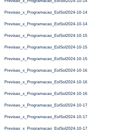
Previsao_x_Programacao_EolSol2024-10-14
Previsao_x_Programacao_EolSol2024-10-14
Previsao_x_Programacao_EolSol2024-10-14
Previsao_x_Programacao_EolSol2024-10-15
Previsao_x_Programacao_EolSol2024-10-15
Previsao_x_Programacao_EolSol2024-10-15
Previsao_x_Programacao_EolSol2024-10-16
Previsao_x_Programacao_EolSol2024-10-16
Previsao_x_Programacao_EolSol2024-10-16
Previsao_x_Programacao_EolSol2024-10-17
Previsao_x_Programacao_EolSol2024-10-17
Previsao_x_Programacao_EolSol2024-10-17