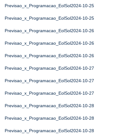
Previsao_x_Programacao_EolSol2024-10-25
Previsao_x_Programacao_EolSol2024-10-25
Previsao_x_Programacao_EolSol2024-10-26
Previsao_x_Programacao_EolSol2024-10-26
Previsao_x_Programacao_EolSol2024-10-26
Previsao_x_Programacao_EolSol2024-10-27
Previsao_x_Programacao_EolSol2024-10-27
Previsao_x_Programacao_EolSol2024-10-27
Previsao_x_Programacao_EolSol2024-10-28
Previsao_x_Programacao_EolSol2024-10-28
Previsao_x_Programacao_EolSol2024-10-28