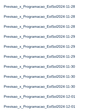
Previsao_x_Programacao_EolSol2024-11-28
Previsao_x_Programacao_EolSol2024-11-28
Previsao_x_Programacao_EolSol2024-11-28
Previsao_x_Programacao_EolSol2024-11-29
Previsao_x_Programacao_EolSol2024-11-29
Previsao_x_Programacao_EolSol2024-11-29
Previsao_x_Programacao_EolSol2024-11-30
Previsao_x_Programacao_EolSol2024-11-30
Previsao_x_Programacao_EolSol2024-11-30
Previsao_x_Programacao_EolSol2024-12-01
Previsao_x_Programacao_EolSol2024-12-01