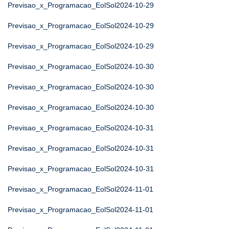
Previsao_x_Programacao_EolSol2024-10-29
Previsao_x_Programacao_EolSol2024-10-29
Previsao_x_Programacao_EolSol2024-10-29
Previsao_x_Programacao_EolSol2024-10-30
Previsao_x_Programacao_EolSol2024-10-30
Previsao_x_Programacao_EolSol2024-10-30
Previsao_x_Programacao_EolSol2024-10-31
Previsao_x_Programacao_EolSol2024-10-31
Previsao_x_Programacao_EolSol2024-10-31
Previsao_x_Programacao_EolSol2024-11-01
Previsao_x_Programacao_EolSol2024-11-01