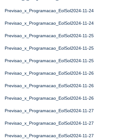
Previsao_x_Programacao_EolSol2024-11-24
Previsao_x_Programacao_EolSol2024-11-24
Previsao_x_Programacao_EolSol2024-11-25
Previsao_x_Programacao_EolSol2024-11-25
Previsao_x_Programacao_EolSol2024-11-25
Previsao_x_Programacao_EolSol2024-11-26
Previsao_x_Programacao_EolSol2024-11-26
Previsao_x_Programacao_EolSol2024-11-26
Previsao_x_Programacao_EolSol2024-11-27
Previsao_x_Programacao_EolSol2024-11-27
Previsao_x_Programacao_EolSol2024-11-27