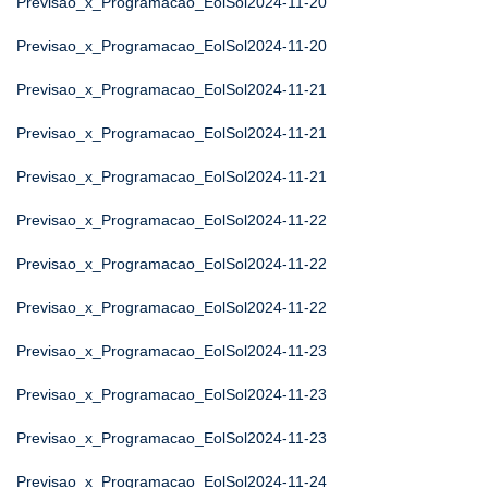
Previsao_x_Programacao_EolSol2024-11-20
Previsao_x_Programacao_EolSol2024-11-20
Previsao_x_Programacao_EolSol2024-11-21
Previsao_x_Programacao_EolSol2024-11-21
Previsao_x_Programacao_EolSol2024-11-21
Previsao_x_Programacao_EolSol2024-11-22
Previsao_x_Programacao_EolSol2024-11-22
Previsao_x_Programacao_EolSol2024-11-22
Previsao_x_Programacao_EolSol2024-11-23
Previsao_x_Programacao_EolSol2024-11-23
Previsao_x_Programacao_EolSol2024-11-23
Previsao_x_Programacao_EolSol2024-11-24