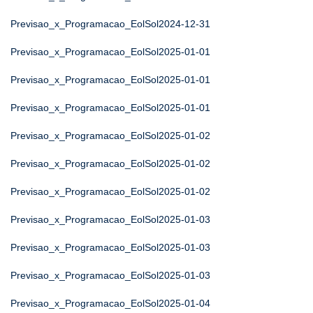
Previsao_x_Programacao_EolSol2024-12-31
Previsao_x_Programacao_EolSol2025-01-01
Previsao_x_Programacao_EolSol2025-01-01
Previsao_x_Programacao_EolSol2025-01-01
Previsao_x_Programacao_EolSol2025-01-02
Previsao_x_Programacao_EolSol2025-01-02
Previsao_x_Programacao_EolSol2025-01-02
Previsao_x_Programacao_EolSol2025-01-03
Previsao_x_Programacao_EolSol2025-01-03
Previsao_x_Programacao_EolSol2025-01-03
Previsao_x_Programacao_EolSol2025-01-04