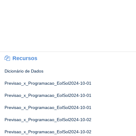
Recursos
Dicionário de Dados
Previsao_x_Programacao_EolSol2024-10-01
Previsao_x_Programacao_EolSol2024-10-01
Previsao_x_Programacao_EolSol2024-10-01
Previsao_x_Programacao_EolSol2024-10-02
Previsao_x_Programacao_EolSol2024-10-02