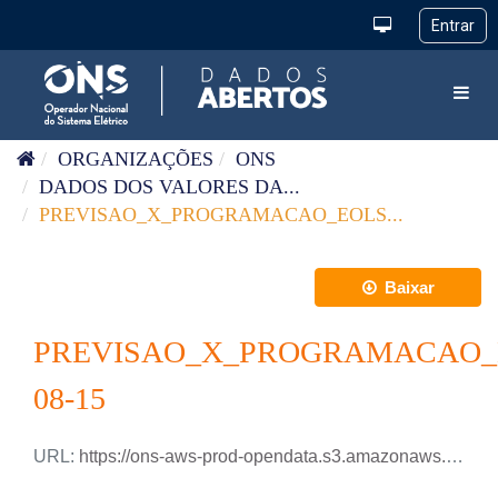
Pular para o conteúdo
Toggl
ORGANIZAÇÕES
ONS
DADOS DOS VALORES DA...
PREVISAO_X_PROGRAMACAO_EOLS...
Baixar
PREVISAO_X_PROGRAMACAO_E
08-15
URL:
https://ons-aws-prod-opendata.s3.amazonaws.com/dataset/programacao_x_previsao/PROGRAMACAO_X_PREVISAO_2025_08_15.xlsx