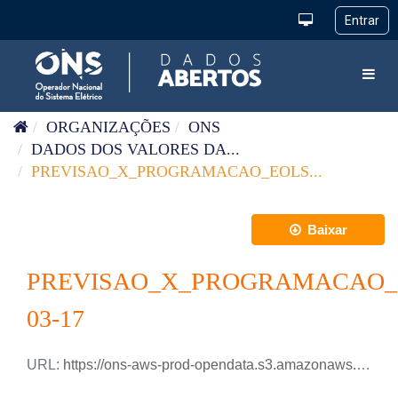
Pular para o conteúdo
Toggl
ORGANIZAÇÕES
ONS
DADOS DOS VALORES DA...
PREVISAO_X_PROGRAMACAO_EOLS...
Baixar
PREVISAO_X_PROGRAMACAO_E
03-17
URL:
https://ons-aws-prod-opendata.s3.amazonaws.com/dataset/programacao_x_previsao/PROGRAMACAO_X_PREVISAO_2025_03_17.csv