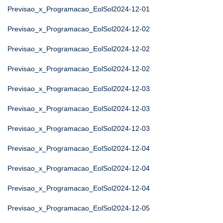
Previsao_x_Programacao_EolSol2024-12-01
Previsao_x_Programacao_EolSol2024-12-02
Previsao_x_Programacao_EolSol2024-12-02
Previsao_x_Programacao_EolSol2024-12-02
Previsao_x_Programacao_EolSol2024-12-03
Previsao_x_Programacao_EolSol2024-12-03
Previsao_x_Programacao_EolSol2024-12-03
Previsao_x_Programacao_EolSol2024-12-04
Previsao_x_Programacao_EolSol2024-12-04
Previsao_x_Programacao_EolSol2024-12-04
Previsao_x_Programacao_EolSol2024-12-05