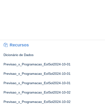
Recursos
Dicionário de Dados
Previsao_x_Programacao_EolSol2024-10-01
Previsao_x_Programacao_EolSol2024-10-01
Previsao_x_Programacao_EolSol2024-10-01
Previsao_x_Programacao_EolSol2024-10-02
Previsao_x_Programacao_EolSol2024-10-02