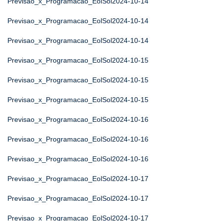
Previsao_x_Programacao_EolSol2024-10-14
Previsao_x_Programacao_EolSol2024-10-14
Previsao_x_Programacao_EolSol2024-10-14
Previsao_x_Programacao_EolSol2024-10-15
Previsao_x_Programacao_EolSol2024-10-15
Previsao_x_Programacao_EolSol2024-10-15
Previsao_x_Programacao_EolSol2024-10-16
Previsao_x_Programacao_EolSol2024-10-16
Previsao_x_Programacao_EolSol2024-10-16
Previsao_x_Programacao_EolSol2024-10-17
Previsao_x_Programacao_EolSol2024-10-17
Previsao_x_Programacao_EolSol2024-10-17