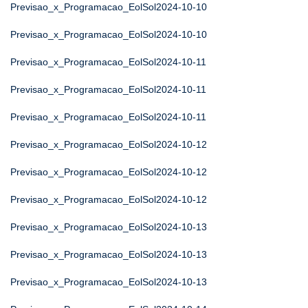
Previsao_x_Programacao_EolSol2024-10-10
Previsao_x_Programacao_EolSol2024-10-10
Previsao_x_Programacao_EolSol2024-10-11
Previsao_x_Programacao_EolSol2024-10-11
Previsao_x_Programacao_EolSol2024-10-11
Previsao_x_Programacao_EolSol2024-10-12
Previsao_x_Programacao_EolSol2024-10-12
Previsao_x_Programacao_EolSol2024-10-12
Previsao_x_Programacao_EolSol2024-10-13
Previsao_x_Programacao_EolSol2024-10-13
Previsao_x_Programacao_EolSol2024-10-13