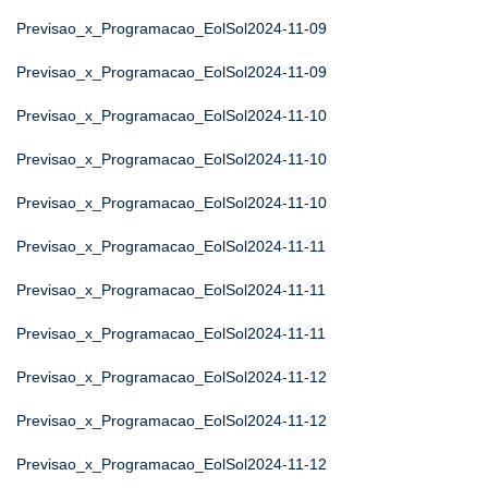
Previsao_x_Programacao_EolSol2024-11-09
Previsao_x_Programacao_EolSol2024-11-09
Previsao_x_Programacao_EolSol2024-11-10
Previsao_x_Programacao_EolSol2024-11-10
Previsao_x_Programacao_EolSol2024-11-10
Previsao_x_Programacao_EolSol2024-11-11
Previsao_x_Programacao_EolSol2024-11-11
Previsao_x_Programacao_EolSol2024-11-11
Previsao_x_Programacao_EolSol2024-11-12
Previsao_x_Programacao_EolSol2024-11-12
Previsao_x_Programacao_EolSol2024-11-12