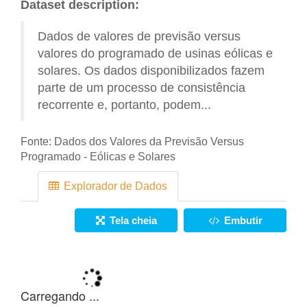
Dataset description:
Dados de valores de previsão versus
valores do programado de usinas eólicas e
solares. Os dados disponibilizados fazem
parte de um processo de consistência
recorrente e, portanto, podem...
Fonte:
Dados dos Valores da Previsão Versus
Programado - Eólicas e Solares
Explorador de Dados
Tela cheia
Embutir