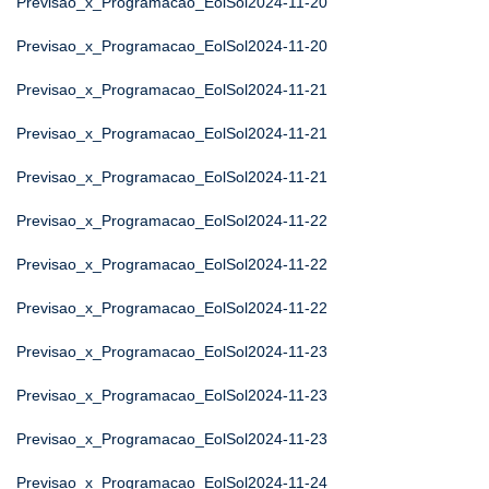
Previsao_x_Programacao_EolSol2024-11-20
Previsao_x_Programacao_EolSol2024-11-20
Previsao_x_Programacao_EolSol2024-11-21
Previsao_x_Programacao_EolSol2024-11-21
Previsao_x_Programacao_EolSol2024-11-21
Previsao_x_Programacao_EolSol2024-11-22
Previsao_x_Programacao_EolSol2024-11-22
Previsao_x_Programacao_EolSol2024-11-22
Previsao_x_Programacao_EolSol2024-11-23
Previsao_x_Programacao_EolSol2024-11-23
Previsao_x_Programacao_EolSol2024-11-23
Previsao_x_Programacao_EolSol2024-11-24