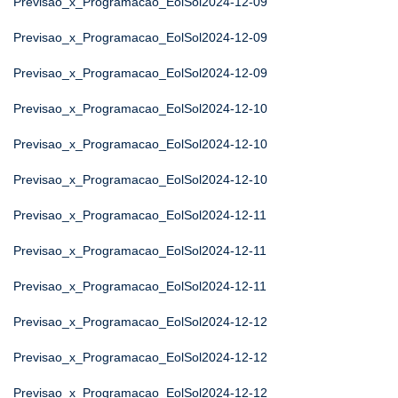
Previsao_x_Programacao_EolSol2024-12-09
Previsao_x_Programacao_EolSol2024-12-09
Previsao_x_Programacao_EolSol2024-12-09
Previsao_x_Programacao_EolSol2024-12-10
Previsao_x_Programacao_EolSol2024-12-10
Previsao_x_Programacao_EolSol2024-12-10
Previsao_x_Programacao_EolSol2024-12-11
Previsao_x_Programacao_EolSol2024-12-11
Previsao_x_Programacao_EolSol2024-12-11
Previsao_x_Programacao_EolSol2024-12-12
Previsao_x_Programacao_EolSol2024-12-12
Previsao_x_Programacao_EolSol2024-12-12