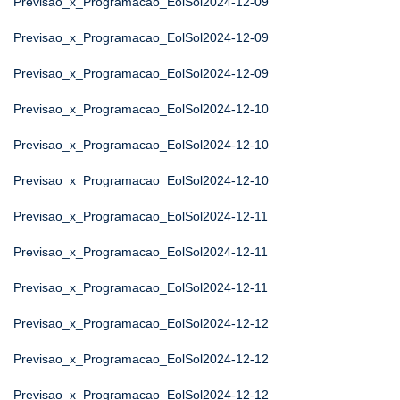
Previsao_x_Programacao_EolSol2024-12-09
Previsao_x_Programacao_EolSol2024-12-09
Previsao_x_Programacao_EolSol2024-12-09
Previsao_x_Programacao_EolSol2024-12-10
Previsao_x_Programacao_EolSol2024-12-10
Previsao_x_Programacao_EolSol2024-12-10
Previsao_x_Programacao_EolSol2024-12-11
Previsao_x_Programacao_EolSol2024-12-11
Previsao_x_Programacao_EolSol2024-12-11
Previsao_x_Programacao_EolSol2024-12-12
Previsao_x_Programacao_EolSol2024-12-12
Previsao_x_Programacao_EolSol2024-12-12