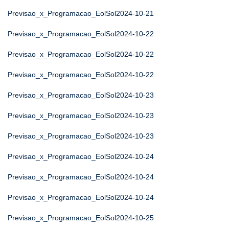
Previsao_x_Programacao_EolSol2024-10-21
Previsao_x_Programacao_EolSol2024-10-22
Previsao_x_Programacao_EolSol2024-10-22
Previsao_x_Programacao_EolSol2024-10-22
Previsao_x_Programacao_EolSol2024-10-23
Previsao_x_Programacao_EolSol2024-10-23
Previsao_x_Programacao_EolSol2024-10-23
Previsao_x_Programacao_EolSol2024-10-24
Previsao_x_Programacao_EolSol2024-10-24
Previsao_x_Programacao_EolSol2024-10-24
Previsao_x_Programacao_EolSol2024-10-25