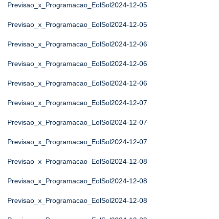
Previsao_x_Programacao_EolSol2024-12-05
Previsao_x_Programacao_EolSol2024-12-05
Previsao_x_Programacao_EolSol2024-12-06
Previsao_x_Programacao_EolSol2024-12-06
Previsao_x_Programacao_EolSol2024-12-06
Previsao_x_Programacao_EolSol2024-12-07
Previsao_x_Programacao_EolSol2024-12-07
Previsao_x_Programacao_EolSol2024-12-07
Previsao_x_Programacao_EolSol2024-12-08
Previsao_x_Programacao_EolSol2024-12-08
Previsao_x_Programacao_EolSol2024-12-08