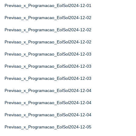
Previsao_x_Programacao_EolSol2024-12-01
Previsao_x_Programacao_EolSol2024-12-02
Previsao_x_Programacao_EolSol2024-12-02
Previsao_x_Programacao_EolSol2024-12-02
Previsao_x_Programacao_EolSol2024-12-03
Previsao_x_Programacao_EolSol2024-12-03
Previsao_x_Programacao_EolSol2024-12-03
Previsao_x_Programacao_EolSol2024-12-04
Previsao_x_Programacao_EolSol2024-12-04
Previsao_x_Programacao_EolSol2024-12-04
Previsao_x_Programacao_EolSol2024-12-05