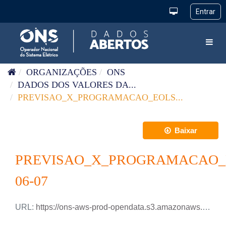
Pular para o conteúdo
Toggl
ORGANIZAÇÕES
ONS
DADOS DOS VALORES DA...
PREVISAO_X_PROGRAMACAO_EOLS...
Baixar
PREVISAO_X_PROGRAMACAO_E
06-07
URL:
https://ons-aws-prod-opendata.s3.amazonaws.com/dataset/programacao_x_previsao/PROGRAMACAO_X_PREVISAO_2025_06_07.csv