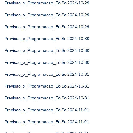
Previsao_x_Programacao_EolSol2024-10-29
Previsao_x_Programacao_EolSol2024-10-29
Previsao_x_Programacao_EolSol2024-10-29
Previsao_x_Programacao_EolSol2024-10-30
Previsao_x_Programacao_EolSol2024-10-30
Previsao_x_Programacao_EolSol2024-10-30
Previsao_x_Programacao_EolSol2024-10-31
Previsao_x_Programacao_EolSol2024-10-31
Previsao_x_Programacao_EolSol2024-10-31
Previsao_x_Programacao_EolSol2024-11-01
Previsao_x_Programacao_EolSol2024-11-01