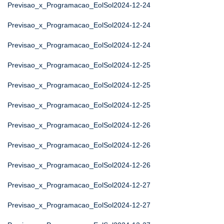
Previsao_x_Programacao_EolSol2024-12-24
Previsao_x_Programacao_EolSol2024-12-24
Previsao_x_Programacao_EolSol2024-12-24
Previsao_x_Programacao_EolSol2024-12-25
Previsao_x_Programacao_EolSol2024-12-25
Previsao_x_Programacao_EolSol2024-12-25
Previsao_x_Programacao_EolSol2024-12-26
Previsao_x_Programacao_EolSol2024-12-26
Previsao_x_Programacao_EolSol2024-12-26
Previsao_x_Programacao_EolSol2024-12-27
Previsao_x_Programacao_EolSol2024-12-27