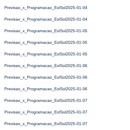
Previsao_x_Programacao_EolSol2025-01-04
Previsao_x_Programacao_EolSol2025-01-04
Previsao_x_Programacao_EolSol2025-01-05
Previsao_x_Programacao_EolSol2025-01-05
Previsao_x_Programacao_EolSol2025-01-05
Previsao_x_Programacao_EolSol2025-01-06
Previsao_x_Programacao_EolSol2025-01-06
Previsao_x_Programacao_EolSol2025-01-06
Previsao_x_Programacao_EolSol2025-01-07
Previsao_x_Programacao_EolSol2025-01-07
Previsao_x_Programacao_EolSol2025-01-07