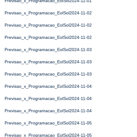
Previsao_x_Programacao_EolSol2024-11-01
Previsao_x_Programacao_EolSol2024-11-02
Previsao_x_Programacao_EolSol2024-11-02
Previsao_x_Programacao_EolSol2024-11-02
Previsao_x_Programacao_EolSol2024-11-03
Previsao_x_Programacao_EolSol2024-11-03
Previsao_x_Programacao_EolSol2024-11-03
Previsao_x_Programacao_EolSol2024-11-04
Previsao_x_Programacao_EolSol2024-11-04
Previsao_x_Programacao_EolSol2024-11-04
Previsao_x_Programacao_EolSol2024-11-05
Previsao_x_Programacao_EolSol2024-11-05