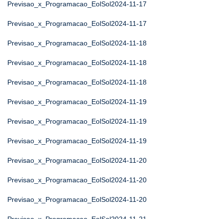
Previsao_x_Programacao_EolSol2024-11-17
Previsao_x_Programacao_EolSol2024-11-17
Previsao_x_Programacao_EolSol2024-11-18
Previsao_x_Programacao_EolSol2024-11-18
Previsao_x_Programacao_EolSol2024-11-18
Previsao_x_Programacao_EolSol2024-11-19
Previsao_x_Programacao_EolSol2024-11-19
Previsao_x_Programacao_EolSol2024-11-19
Previsao_x_Programacao_EolSol2024-11-20
Previsao_x_Programacao_EolSol2024-11-20
Previsao_x_Programacao_EolSol2024-11-20