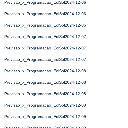
Previsao_x_Programacao_EolSol2024-12-06
Previsao_x_Programacao_EolSol2024-12-06
Previsao_x_Programacao_EolSol2024-12-06
Previsao_x_Programacao_EolSol2024-12-07
Previsao_x_Programacao_EolSol2024-12-07
Previsao_x_Programacao_EolSol2024-12-07
Previsao_x_Programacao_EolSol2024-12-08
Previsao_x_Programacao_EolSol2024-12-08
Previsao_x_Programacao_EolSol2024-12-08
Previsao_x_Programacao_EolSol2024-12-09
Previsao_x_Programacao_EolSol2024-12-09