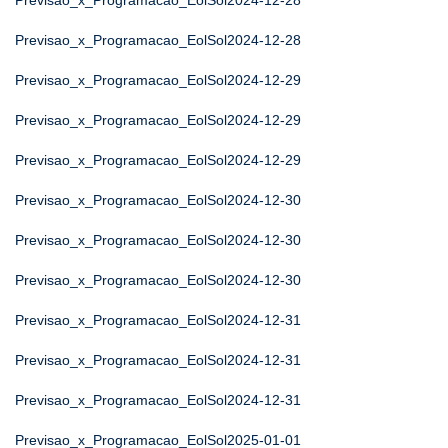
Previsao_x_Programacao_EolSol2024-12-28
Previsao_x_Programacao_EolSol2024-12-28
Previsao_x_Programacao_EolSol2024-12-29
Previsao_x_Programacao_EolSol2024-12-29
Previsao_x_Programacao_EolSol2024-12-29
Previsao_x_Programacao_EolSol2024-12-30
Previsao_x_Programacao_EolSol2024-12-30
Previsao_x_Programacao_EolSol2024-12-30
Previsao_x_Programacao_EolSol2024-12-31
Previsao_x_Programacao_EolSol2024-12-31
Previsao_x_Programacao_EolSol2024-12-31
Previsao_x_Programacao_EolSol2025-01-01