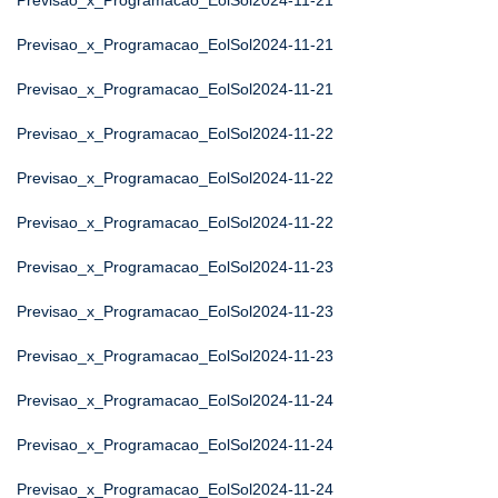
Previsao_x_Programacao_EolSol2024-11-21
Previsao_x_Programacao_EolSol2024-11-21
Previsao_x_Programacao_EolSol2024-11-21
Previsao_x_Programacao_EolSol2024-11-22
Previsao_x_Programacao_EolSol2024-11-22
Previsao_x_Programacao_EolSol2024-11-22
Previsao_x_Programacao_EolSol2024-11-23
Previsao_x_Programacao_EolSol2024-11-23
Previsao_x_Programacao_EolSol2024-11-23
Previsao_x_Programacao_EolSol2024-11-24
Previsao_x_Programacao_EolSol2024-11-24
Previsao_x_Programacao_EolSol2024-11-24