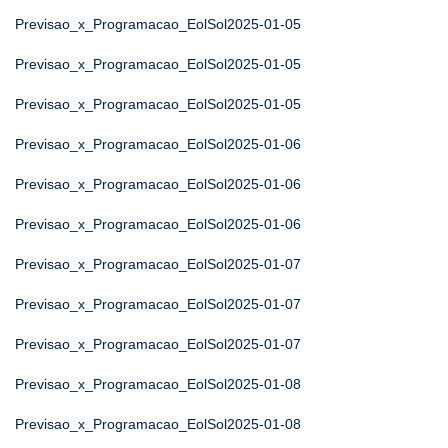
Previsao_x_Programacao_EolSol2025-01-05
Previsao_x_Programacao_EolSol2025-01-05
Previsao_x_Programacao_EolSol2025-01-05
Previsao_x_Programacao_EolSol2025-01-06
Previsao_x_Programacao_EolSol2025-01-06
Previsao_x_Programacao_EolSol2025-01-06
Previsao_x_Programacao_EolSol2025-01-07
Previsao_x_Programacao_EolSol2025-01-07
Previsao_x_Programacao_EolSol2025-01-07
Previsao_x_Programacao_EolSol2025-01-08
Previsao_x_Programacao_EolSol2025-01-08