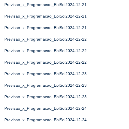
Previsao_x_Programacao_EolSol2024-12-21
Previsao_x_Programacao_EolSol2024-12-21
Previsao_x_Programacao_EolSol2024-12-21
Previsao_x_Programacao_EolSol2024-12-22
Previsao_x_Programacao_EolSol2024-12-22
Previsao_x_Programacao_EolSol2024-12-22
Previsao_x_Programacao_EolSol2024-12-23
Previsao_x_Programacao_EolSol2024-12-23
Previsao_x_Programacao_EolSol2024-12-23
Previsao_x_Programacao_EolSol2024-12-24
Previsao_x_Programacao_EolSol2024-12-24