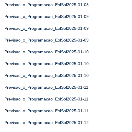
Previsao_x_Programacao_EolSol2025-01-08
Previsao_x_Programacao_EolSol2025-01-09
Previsao_x_Programacao_EolSol2025-01-09
Previsao_x_Programacao_EolSol2025-01-09
Previsao_x_Programacao_EolSol2025-01-10
Previsao_x_Programacao_EolSol2025-01-10
Previsao_x_Programacao_EolSol2025-01-10
Previsao_x_Programacao_EolSol2025-01-11
Previsao_x_Programacao_EolSol2025-01-11
Previsao_x_Programacao_EolSol2025-01-11
Previsao_x_Programacao_EolSol2025-01-12