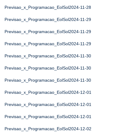
Previsao_x_Programacao_EolSol2024-11-28
Previsao_x_Programacao_EolSol2024-11-29
Previsao_x_Programacao_EolSol2024-11-29
Previsao_x_Programacao_EolSol2024-11-29
Previsao_x_Programacao_EolSol2024-11-30
Previsao_x_Programacao_EolSol2024-11-30
Previsao_x_Programacao_EolSol2024-11-30
Previsao_x_Programacao_EolSol2024-12-01
Previsao_x_Programacao_EolSol2024-12-01
Previsao_x_Programacao_EolSol2024-12-01
Previsao_x_Programacao_EolSol2024-12-02