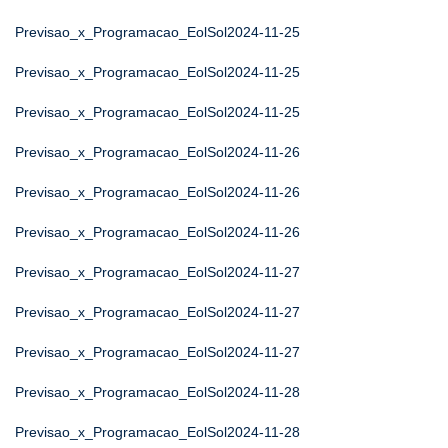
Previsao_x_Programacao_EolSol2024-11-25
Previsao_x_Programacao_EolSol2024-11-25
Previsao_x_Programacao_EolSol2024-11-25
Previsao_x_Programacao_EolSol2024-11-26
Previsao_x_Programacao_EolSol2024-11-26
Previsao_x_Programacao_EolSol2024-11-26
Previsao_x_Programacao_EolSol2024-11-27
Previsao_x_Programacao_EolSol2024-11-27
Previsao_x_Programacao_EolSol2024-11-27
Previsao_x_Programacao_EolSol2024-11-28
Previsao_x_Programacao_EolSol2024-11-28