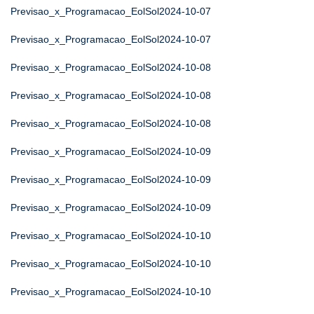
Previsao_x_Programacao_EolSol2024-10-07
Previsao_x_Programacao_EolSol2024-10-07
Previsao_x_Programacao_EolSol2024-10-08
Previsao_x_Programacao_EolSol2024-10-08
Previsao_x_Programacao_EolSol2024-10-08
Previsao_x_Programacao_EolSol2024-10-09
Previsao_x_Programacao_EolSol2024-10-09
Previsao_x_Programacao_EolSol2024-10-09
Previsao_x_Programacao_EolSol2024-10-10
Previsao_x_Programacao_EolSol2024-10-10
Previsao_x_Programacao_EolSol2024-10-10