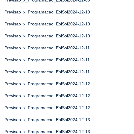
Previsao_x_Programacao_EolSol2024-12-09
Previsao_x_Programacao_EolSol2024-12-10
Previsao_x_Programacao_EolSol2024-12-10
Previsao_x_Programacao_EolSol2024-12-10
Previsao_x_Programacao_EolSol2024-12-11
Previsao_x_Programacao_EolSol2024-12-11
Previsao_x_Programacao_EolSol2024-12-11
Previsao_x_Programacao_EolSol2024-12-12
Previsao_x_Programacao_EolSol2024-12-12
Previsao_x_Programacao_EolSol2024-12-12
Previsao_x_Programacao_EolSol2024-12-13
Previsao_x_Programacao_EolSol2024-12-13