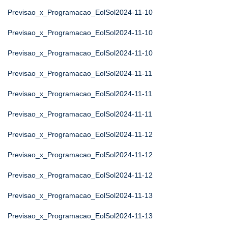
Previsao_x_Programacao_EolSol2024-11-10
Previsao_x_Programacao_EolSol2024-11-10
Previsao_x_Programacao_EolSol2024-11-10
Previsao_x_Programacao_EolSol2024-11-11
Previsao_x_Programacao_EolSol2024-11-11
Previsao_x_Programacao_EolSol2024-11-11
Previsao_x_Programacao_EolSol2024-11-12
Previsao_x_Programacao_EolSol2024-11-12
Previsao_x_Programacao_EolSol2024-11-12
Previsao_x_Programacao_EolSol2024-11-13
Previsao_x_Programacao_EolSol2024-11-13