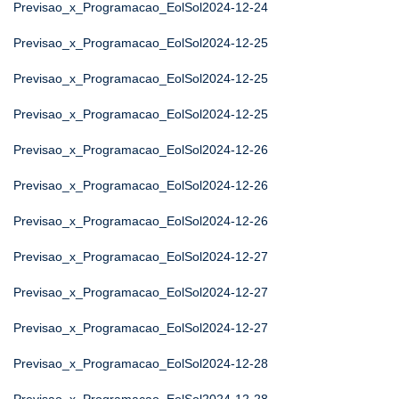
Previsao_x_Programacao_EolSol2024-12-24
Previsao_x_Programacao_EolSol2024-12-25
Previsao_x_Programacao_EolSol2024-12-25
Previsao_x_Programacao_EolSol2024-12-25
Previsao_x_Programacao_EolSol2024-12-26
Previsao_x_Programacao_EolSol2024-12-26
Previsao_x_Programacao_EolSol2024-12-26
Previsao_x_Programacao_EolSol2024-12-27
Previsao_x_Programacao_EolSol2024-12-27
Previsao_x_Programacao_EolSol2024-12-27
Previsao_x_Programacao_EolSol2024-12-28