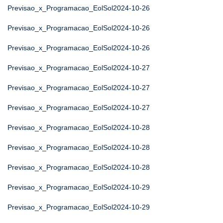
Previsao_x_Programacao_EolSol2024-10-26
Previsao_x_Programacao_EolSol2024-10-26
Previsao_x_Programacao_EolSol2024-10-26
Previsao_x_Programacao_EolSol2024-10-27
Previsao_x_Programacao_EolSol2024-10-27
Previsao_x_Programacao_EolSol2024-10-27
Previsao_x_Programacao_EolSol2024-10-28
Previsao_x_Programacao_EolSol2024-10-28
Previsao_x_Programacao_EolSol2024-10-28
Previsao_x_Programacao_EolSol2024-10-29
Previsao_x_Programacao_EolSol2024-10-29