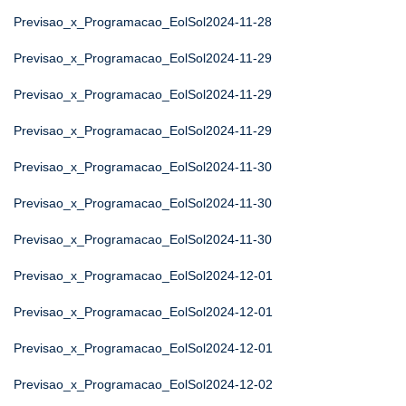
Previsao_x_Programacao_EolSol2024-11-28
Previsao_x_Programacao_EolSol2024-11-29
Previsao_x_Programacao_EolSol2024-11-29
Previsao_x_Programacao_EolSol2024-11-29
Previsao_x_Programacao_EolSol2024-11-30
Previsao_x_Programacao_EolSol2024-11-30
Previsao_x_Programacao_EolSol2024-11-30
Previsao_x_Programacao_EolSol2024-12-01
Previsao_x_Programacao_EolSol2024-12-01
Previsao_x_Programacao_EolSol2024-12-01
Previsao_x_Programacao_EolSol2024-12-02