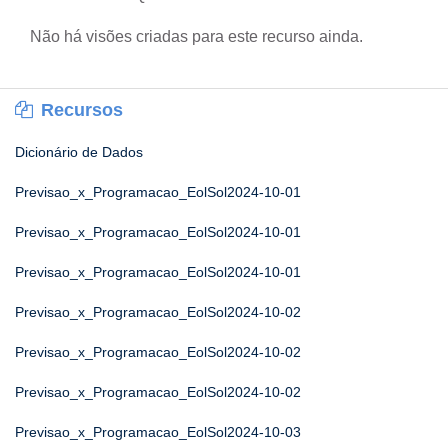
Não há visões criadas para este recurso ainda.
Recursos
Dicionário de Dados
Previsao_x_Programacao_EolSol2024-10-01
Previsao_x_Programacao_EolSol2024-10-01
Previsao_x_Programacao_EolSol2024-10-01
Previsao_x_Programacao_EolSol2024-10-02
Previsao_x_Programacao_EolSol2024-10-02
Previsao_x_Programacao_EolSol2024-10-02
Previsao_x_Programacao_EolSol2024-10-03