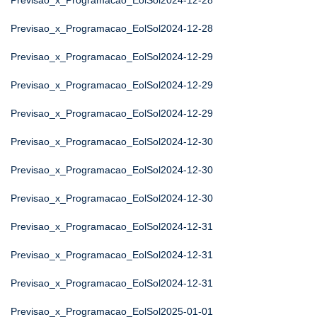
Previsao_x_Programacao_EolSol2024-12-28
Previsao_x_Programacao_EolSol2024-12-28
Previsao_x_Programacao_EolSol2024-12-29
Previsao_x_Programacao_EolSol2024-12-29
Previsao_x_Programacao_EolSol2024-12-29
Previsao_x_Programacao_EolSol2024-12-30
Previsao_x_Programacao_EolSol2024-12-30
Previsao_x_Programacao_EolSol2024-12-30
Previsao_x_Programacao_EolSol2024-12-31
Previsao_x_Programacao_EolSol2024-12-31
Previsao_x_Programacao_EolSol2024-12-31
Previsao_x_Programacao_EolSol2025-01-01