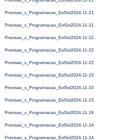
Previsao_x_Programacao_EolSol2024-11-21
Previsao_x_Programacao_EolSol2024-11-21
Previsao_x_Programacao_EolSol2024-11-21
Previsao_x_Programacao_EolSol2024-11-22
Previsao_x_Programacao_EolSol2024-11-22
Previsao_x_Programacao_EolSol2024-11-22
Previsao_x_Programacao_EolSol2024-11-23
Previsao_x_Programacao_EolSol2024-11-23
Previsao_x_Programacao_EolSol2024-11-23
Previsao_x_Programacao_EolSol2024-11-24
Previsao_x_Programacao_EolSol2024-11-24
Previsao_x_Programacao_EolSol2024-11-24