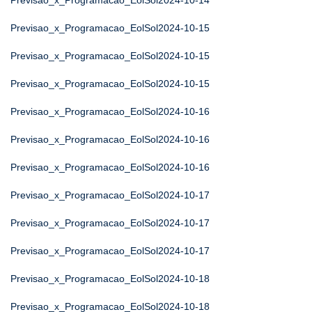
Previsao_x_Programacao_EolSol2024-10-14
Previsao_x_Programacao_EolSol2024-10-15
Previsao_x_Programacao_EolSol2024-10-15
Previsao_x_Programacao_EolSol2024-10-15
Previsao_x_Programacao_EolSol2024-10-16
Previsao_x_Programacao_EolSol2024-10-16
Previsao_x_Programacao_EolSol2024-10-16
Previsao_x_Programacao_EolSol2024-10-17
Previsao_x_Programacao_EolSol2024-10-17
Previsao_x_Programacao_EolSol2024-10-17
Previsao_x_Programacao_EolSol2024-10-18
Previsao_x_Programacao_EolSol2024-10-18