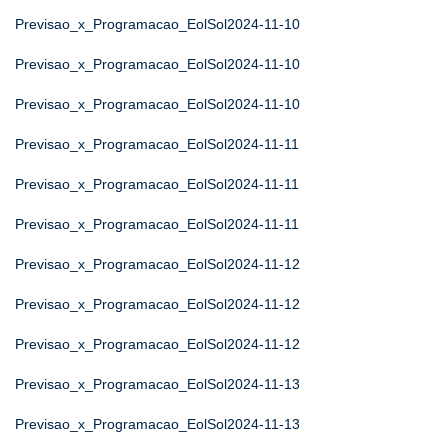
Previsao_x_Programacao_EolSol2024-11-10
Previsao_x_Programacao_EolSol2024-11-10
Previsao_x_Programacao_EolSol2024-11-10
Previsao_x_Programacao_EolSol2024-11-11
Previsao_x_Programacao_EolSol2024-11-11
Previsao_x_Programacao_EolSol2024-11-11
Previsao_x_Programacao_EolSol2024-11-12
Previsao_x_Programacao_EolSol2024-11-12
Previsao_x_Programacao_EolSol2024-11-12
Previsao_x_Programacao_EolSol2024-11-13
Previsao_x_Programacao_EolSol2024-11-13