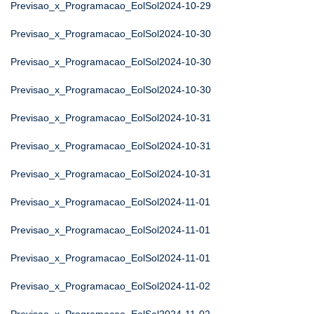
Previsao_x_Programacao_EolSol2024-10-29
Previsao_x_Programacao_EolSol2024-10-30
Previsao_x_Programacao_EolSol2024-10-30
Previsao_x_Programacao_EolSol2024-10-30
Previsao_x_Programacao_EolSol2024-10-31
Previsao_x_Programacao_EolSol2024-10-31
Previsao_x_Programacao_EolSol2024-10-31
Previsao_x_Programacao_EolSol2024-11-01
Previsao_x_Programacao_EolSol2024-11-01
Previsao_x_Programacao_EolSol2024-11-01
Previsao_x_Programacao_EolSol2024-11-02