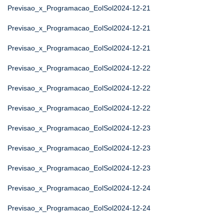
Previsao_x_Programacao_EolSol2024-12-21
Previsao_x_Programacao_EolSol2024-12-21
Previsao_x_Programacao_EolSol2024-12-21
Previsao_x_Programacao_EolSol2024-12-22
Previsao_x_Programacao_EolSol2024-12-22
Previsao_x_Programacao_EolSol2024-12-22
Previsao_x_Programacao_EolSol2024-12-23
Previsao_x_Programacao_EolSol2024-12-23
Previsao_x_Programacao_EolSol2024-12-23
Previsao_x_Programacao_EolSol2024-12-24
Previsao_x_Programacao_EolSol2024-12-24