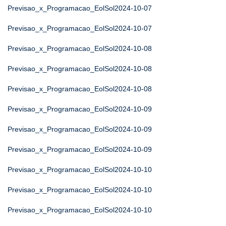
Previsao_x_Programacao_EolSol2024-10-07
Previsao_x_Programacao_EolSol2024-10-07
Previsao_x_Programacao_EolSol2024-10-08
Previsao_x_Programacao_EolSol2024-10-08
Previsao_x_Programacao_EolSol2024-10-08
Previsao_x_Programacao_EolSol2024-10-09
Previsao_x_Programacao_EolSol2024-10-09
Previsao_x_Programacao_EolSol2024-10-09
Previsao_x_Programacao_EolSol2024-10-10
Previsao_x_Programacao_EolSol2024-10-10
Previsao_x_Programacao_EolSol2024-10-10