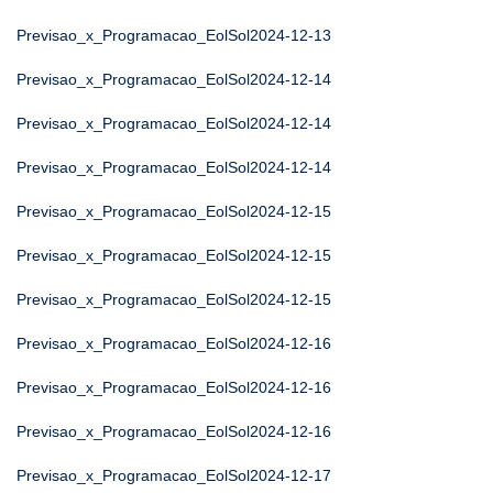
Previsao_x_Programacao_EolSol2024-12-13
Previsao_x_Programacao_EolSol2024-12-14
Previsao_x_Programacao_EolSol2024-12-14
Previsao_x_Programacao_EolSol2024-12-14
Previsao_x_Programacao_EolSol2024-12-15
Previsao_x_Programacao_EolSol2024-12-15
Previsao_x_Programacao_EolSol2024-12-15
Previsao_x_Programacao_EolSol2024-12-16
Previsao_x_Programacao_EolSol2024-12-16
Previsao_x_Programacao_EolSol2024-12-16
Previsao_x_Programacao_EolSol2024-12-17