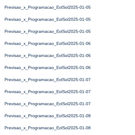
Previsao_x_Programacao_EolSol2025-01-05
Previsao_x_Programacao_EolSol2025-01-05
Previsao_x_Programacao_EolSol2025-01-05
Previsao_x_Programacao_EolSol2025-01-06
Previsao_x_Programacao_EolSol2025-01-06
Previsao_x_Programacao_EolSol2025-01-06
Previsao_x_Programacao_EolSol2025-01-07
Previsao_x_Programacao_EolSol2025-01-07
Previsao_x_Programacao_EolSol2025-01-07
Previsao_x_Programacao_EolSol2025-01-08
Previsao_x_Programacao_EolSol2025-01-08