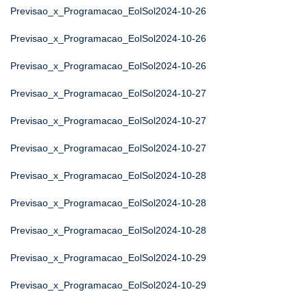
Previsao_x_Programacao_EolSol2024-10-26
Previsao_x_Programacao_EolSol2024-10-26
Previsao_x_Programacao_EolSol2024-10-26
Previsao_x_Programacao_EolSol2024-10-27
Previsao_x_Programacao_EolSol2024-10-27
Previsao_x_Programacao_EolSol2024-10-27
Previsao_x_Programacao_EolSol2024-10-28
Previsao_x_Programacao_EolSol2024-10-28
Previsao_x_Programacao_EolSol2024-10-28
Previsao_x_Programacao_EolSol2024-10-29
Previsao_x_Programacao_EolSol2024-10-29