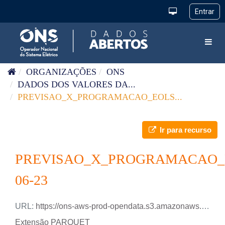
Pular para o conteúdo
Toggl
ORGANIZAÇÕES
ONS
DADOS DOS VALORES DA...
PREVISAO_X_PROGRAMACAO_EOLS...
Ir para recurso
PREVISAO_X_PROGRAMACAO_E
06-23
URL:
https://ons-aws-prod-opendata.s3.amazonaws.com/dataset/programacao_x_previsao/PROGRAMACAO_X_PREVISAO_2025_06_23.parquet
Extensão PARQUET