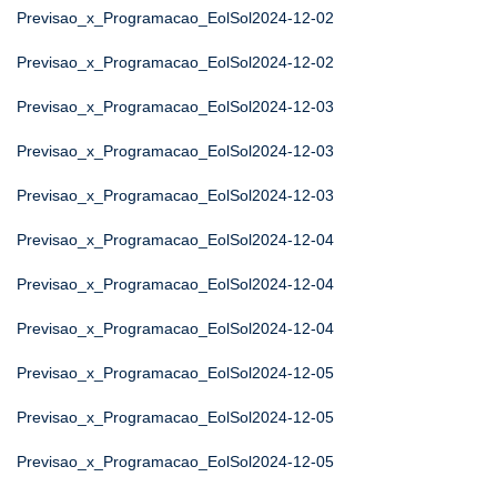
Previsao_x_Programacao_EolSol2024-12-02
Previsao_x_Programacao_EolSol2024-12-02
Previsao_x_Programacao_EolSol2024-12-03
Previsao_x_Programacao_EolSol2024-12-03
Previsao_x_Programacao_EolSol2024-12-03
Previsao_x_Programacao_EolSol2024-12-04
Previsao_x_Programacao_EolSol2024-12-04
Previsao_x_Programacao_EolSol2024-12-04
Previsao_x_Programacao_EolSol2024-12-05
Previsao_x_Programacao_EolSol2024-12-05
Previsao_x_Programacao_EolSol2024-12-05