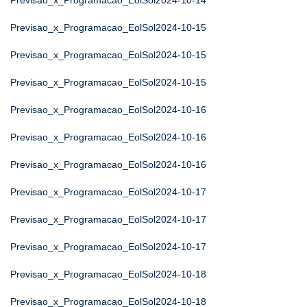
Previsao_x_Programacao_EolSol2024-10-14
Previsao_x_Programacao_EolSol2024-10-15
Previsao_x_Programacao_EolSol2024-10-15
Previsao_x_Programacao_EolSol2024-10-15
Previsao_x_Programacao_EolSol2024-10-16
Previsao_x_Programacao_EolSol2024-10-16
Previsao_x_Programacao_EolSol2024-10-16
Previsao_x_Programacao_EolSol2024-10-17
Previsao_x_Programacao_EolSol2024-10-17
Previsao_x_Programacao_EolSol2024-10-17
Previsao_x_Programacao_EolSol2024-10-18
Previsao_x_Programacao_EolSol2024-10-18