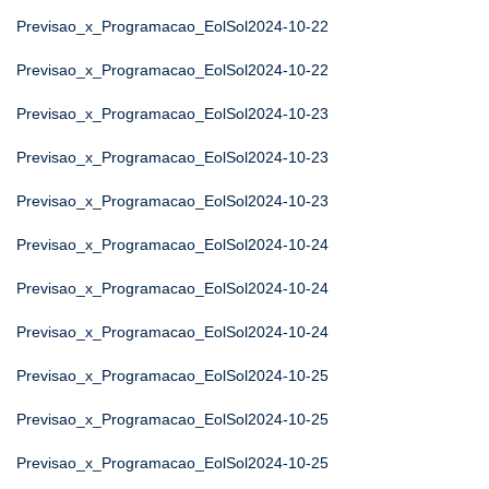
Previsao_x_Programacao_EolSol2024-10-22
Previsao_x_Programacao_EolSol2024-10-22
Previsao_x_Programacao_EolSol2024-10-23
Previsao_x_Programacao_EolSol2024-10-23
Previsao_x_Programacao_EolSol2024-10-23
Previsao_x_Programacao_EolSol2024-10-24
Previsao_x_Programacao_EolSol2024-10-24
Previsao_x_Programacao_EolSol2024-10-24
Previsao_x_Programacao_EolSol2024-10-25
Previsao_x_Programacao_EolSol2024-10-25
Previsao_x_Programacao_EolSol2024-10-25