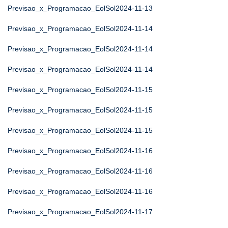
Previsao_x_Programacao_EolSol2024-11-13
Previsao_x_Programacao_EolSol2024-11-14
Previsao_x_Programacao_EolSol2024-11-14
Previsao_x_Programacao_EolSol2024-11-14
Previsao_x_Programacao_EolSol2024-11-15
Previsao_x_Programacao_EolSol2024-11-15
Previsao_x_Programacao_EolSol2024-11-15
Previsao_x_Programacao_EolSol2024-11-16
Previsao_x_Programacao_EolSol2024-11-16
Previsao_x_Programacao_EolSol2024-11-16
Previsao_x_Programacao_EolSol2024-11-17