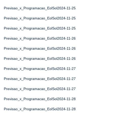
Previsao_x_Programacao_EolSol2024-11-25
Previsao_x_Programacao_EolSol2024-11-25
Previsao_x_Programacao_EolSol2024-11-25
Previsao_x_Programacao_EolSol2024-11-26
Previsao_x_Programacao_EolSol2024-11-26
Previsao_x_Programacao_EolSol2024-11-26
Previsao_x_Programacao_EolSol2024-11-27
Previsao_x_Programacao_EolSol2024-11-27
Previsao_x_Programacao_EolSol2024-11-27
Previsao_x_Programacao_EolSol2024-11-28
Previsao_x_Programacao_EolSol2024-11-28