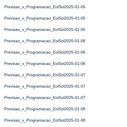
Previsao_x_Programacao_EolSol2025-01-05
Previsao_x_Programacao_EolSol2025-01-05
Previsao_x_Programacao_EolSol2025-01-05
Previsao_x_Programacao_EolSol2025-01-06
Previsao_x_Programacao_EolSol2025-01-06
Previsao_x_Programacao_EolSol2025-01-06
Previsao_x_Programacao_EolSol2025-01-07
Previsao_x_Programacao_EolSol2025-01-07
Previsao_x_Programacao_EolSol2025-01-07
Previsao_x_Programacao_EolSol2025-01-08
Previsao_x_Programacao_EolSol2025-01-08