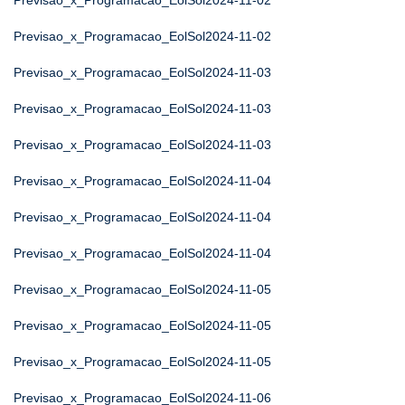
Previsao_x_Programacao_EolSol2024-11-02
Previsao_x_Programacao_EolSol2024-11-02
Previsao_x_Programacao_EolSol2024-11-03
Previsao_x_Programacao_EolSol2024-11-03
Previsao_x_Programacao_EolSol2024-11-03
Previsao_x_Programacao_EolSol2024-11-04
Previsao_x_Programacao_EolSol2024-11-04
Previsao_x_Programacao_EolSol2024-11-04
Previsao_x_Programacao_EolSol2024-11-05
Previsao_x_Programacao_EolSol2024-11-05
Previsao_x_Programacao_EolSol2024-11-05
Previsao_x_Programacao_EolSol2024-11-06