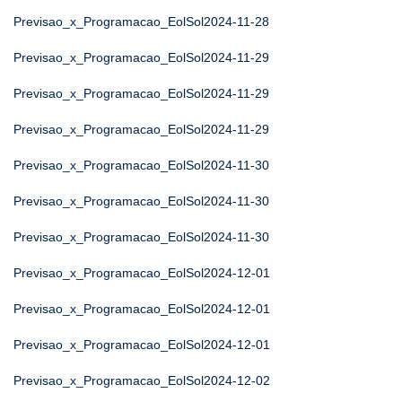
Previsao_x_Programacao_EolSol2024-11-28
Previsao_x_Programacao_EolSol2024-11-29
Previsao_x_Programacao_EolSol2024-11-29
Previsao_x_Programacao_EolSol2024-11-29
Previsao_x_Programacao_EolSol2024-11-30
Previsao_x_Programacao_EolSol2024-11-30
Previsao_x_Programacao_EolSol2024-11-30
Previsao_x_Programacao_EolSol2024-12-01
Previsao_x_Programacao_EolSol2024-12-01
Previsao_x_Programacao_EolSol2024-12-01
Previsao_x_Programacao_EolSol2024-12-02