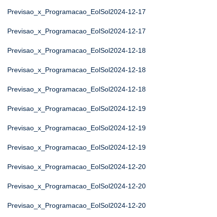
Previsao_x_Programacao_EolSol2024-12-17
Previsao_x_Programacao_EolSol2024-12-17
Previsao_x_Programacao_EolSol2024-12-18
Previsao_x_Programacao_EolSol2024-12-18
Previsao_x_Programacao_EolSol2024-12-18
Previsao_x_Programacao_EolSol2024-12-19
Previsao_x_Programacao_EolSol2024-12-19
Previsao_x_Programacao_EolSol2024-12-19
Previsao_x_Programacao_EolSol2024-12-20
Previsao_x_Programacao_EolSol2024-12-20
Previsao_x_Programacao_EolSol2024-12-20