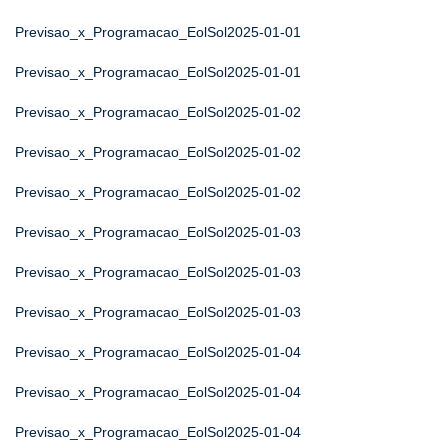
Previsao_x_Programacao_EolSol2025-01-01
Previsao_x_Programacao_EolSol2025-01-01
Previsao_x_Programacao_EolSol2025-01-02
Previsao_x_Programacao_EolSol2025-01-02
Previsao_x_Programacao_EolSol2025-01-02
Previsao_x_Programacao_EolSol2025-01-03
Previsao_x_Programacao_EolSol2025-01-03
Previsao_x_Programacao_EolSol2025-01-03
Previsao_x_Programacao_EolSol2025-01-04
Previsao_x_Programacao_EolSol2025-01-04
Previsao_x_Programacao_EolSol2025-01-04