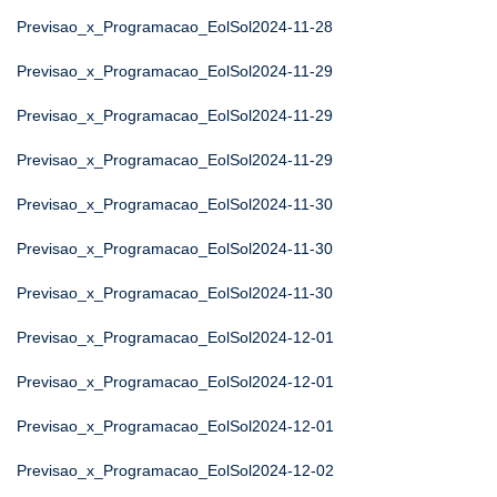
Previsao_x_Programacao_EolSol2024-11-28
Previsao_x_Programacao_EolSol2024-11-29
Previsao_x_Programacao_EolSol2024-11-29
Previsao_x_Programacao_EolSol2024-11-29
Previsao_x_Programacao_EolSol2024-11-30
Previsao_x_Programacao_EolSol2024-11-30
Previsao_x_Programacao_EolSol2024-11-30
Previsao_x_Programacao_EolSol2024-12-01
Previsao_x_Programacao_EolSol2024-12-01
Previsao_x_Programacao_EolSol2024-12-01
Previsao_x_Programacao_EolSol2024-12-02