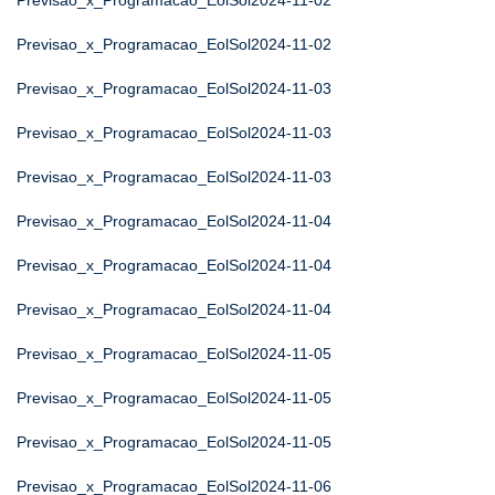
Previsao_x_Programacao_EolSol2024-11-02
Previsao_x_Programacao_EolSol2024-11-02
Previsao_x_Programacao_EolSol2024-11-03
Previsao_x_Programacao_EolSol2024-11-03
Previsao_x_Programacao_EolSol2024-11-03
Previsao_x_Programacao_EolSol2024-11-04
Previsao_x_Programacao_EolSol2024-11-04
Previsao_x_Programacao_EolSol2024-11-04
Previsao_x_Programacao_EolSol2024-11-05
Previsao_x_Programacao_EolSol2024-11-05
Previsao_x_Programacao_EolSol2024-11-05
Previsao_x_Programacao_EolSol2024-11-06