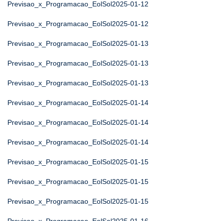
Previsao_x_Programacao_EolSol2025-01-12
Previsao_x_Programacao_EolSol2025-01-12
Previsao_x_Programacao_EolSol2025-01-13
Previsao_x_Programacao_EolSol2025-01-13
Previsao_x_Programacao_EolSol2025-01-13
Previsao_x_Programacao_EolSol2025-01-14
Previsao_x_Programacao_EolSol2025-01-14
Previsao_x_Programacao_EolSol2025-01-14
Previsao_x_Programacao_EolSol2025-01-15
Previsao_x_Programacao_EolSol2025-01-15
Previsao_x_Programacao_EolSol2025-01-15