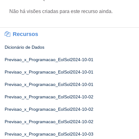
Não há visões criadas para este recurso ainda.
Recursos
Dicionário de Dados
Previsao_x_Programacao_EolSol2024-10-01
Previsao_x_Programacao_EolSol2024-10-01
Previsao_x_Programacao_EolSol2024-10-01
Previsao_x_Programacao_EolSol2024-10-02
Previsao_x_Programacao_EolSol2024-10-02
Previsao_x_Programacao_EolSol2024-10-02
Previsao_x_Programacao_EolSol2024-10-03