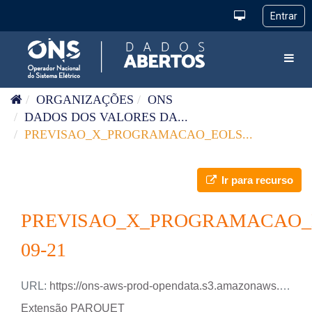
Pular para o conteúdo
Toggl
ORGANIZAÇÕES
ONS
DADOS DOS VALORES DA...
PREVISAO_X_PROGRAMACAO_EOLS...
Ir para recurso
PREVISAO_X_PROGRAMACAO_E
09-21
URL:
https://ons-aws-prod-opendata.s3.amazonaws.com/dataset/programacao_x_previsao/PROGRAMACAO_X_PREVISAO_2025_09_21.parquet
Extensão PARQUET