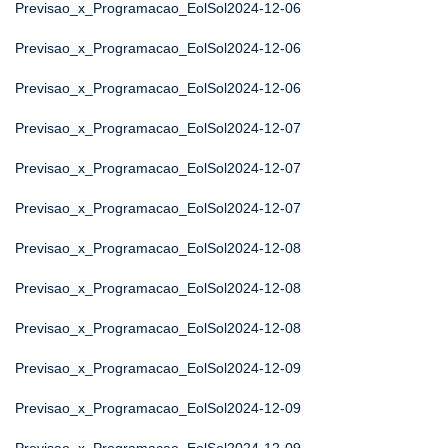
Previsao_x_Programacao_EolSol2024-12-06
Previsao_x_Programacao_EolSol2024-12-06
Previsao_x_Programacao_EolSol2024-12-06
Previsao_x_Programacao_EolSol2024-12-07
Previsao_x_Programacao_EolSol2024-12-07
Previsao_x_Programacao_EolSol2024-12-07
Previsao_x_Programacao_EolSol2024-12-08
Previsao_x_Programacao_EolSol2024-12-08
Previsao_x_Programacao_EolSol2024-12-08
Previsao_x_Programacao_EolSol2024-12-09
Previsao_x_Programacao_EolSol2024-12-09