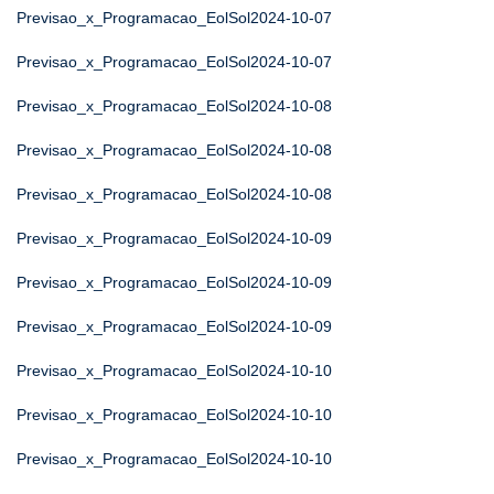
Previsao_x_Programacao_EolSol2024-10-07
Previsao_x_Programacao_EolSol2024-10-07
Previsao_x_Programacao_EolSol2024-10-08
Previsao_x_Programacao_EolSol2024-10-08
Previsao_x_Programacao_EolSol2024-10-08
Previsao_x_Programacao_EolSol2024-10-09
Previsao_x_Programacao_EolSol2024-10-09
Previsao_x_Programacao_EolSol2024-10-09
Previsao_x_Programacao_EolSol2024-10-10
Previsao_x_Programacao_EolSol2024-10-10
Previsao_x_Programacao_EolSol2024-10-10