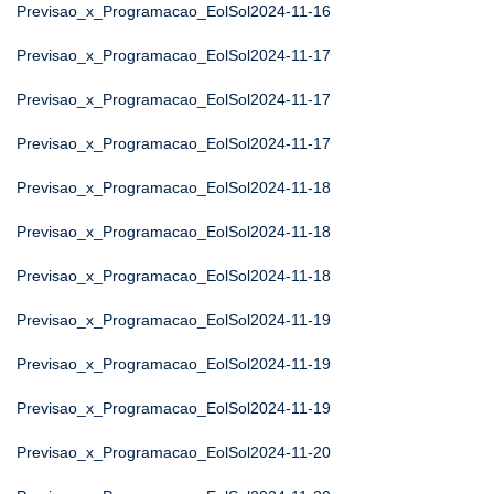
Previsao_x_Programacao_EolSol2024-11-16
Previsao_x_Programacao_EolSol2024-11-17
Previsao_x_Programacao_EolSol2024-11-17
Previsao_x_Programacao_EolSol2024-11-17
Previsao_x_Programacao_EolSol2024-11-18
Previsao_x_Programacao_EolSol2024-11-18
Previsao_x_Programacao_EolSol2024-11-18
Previsao_x_Programacao_EolSol2024-11-19
Previsao_x_Programacao_EolSol2024-11-19
Previsao_x_Programacao_EolSol2024-11-19
Previsao_x_Programacao_EolSol2024-11-20