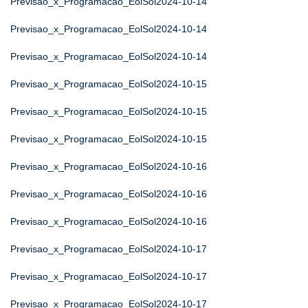
Previsao_x_Programacao_EolSol2024-10-14
Previsao_x_Programacao_EolSol2024-10-14
Previsao_x_Programacao_EolSol2024-10-14
Previsao_x_Programacao_EolSol2024-10-15
Previsao_x_Programacao_EolSol2024-10-15
Previsao_x_Programacao_EolSol2024-10-15
Previsao_x_Programacao_EolSol2024-10-16
Previsao_x_Programacao_EolSol2024-10-16
Previsao_x_Programacao_EolSol2024-10-16
Previsao_x_Programacao_EolSol2024-10-17
Previsao_x_Programacao_EolSol2024-10-17
Previsao_x_Programacao_EolSol2024-10-17