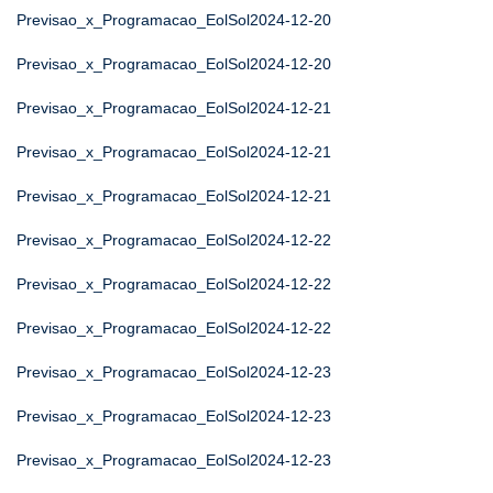
Previsao_x_Programacao_EolSol2024-12-20
Previsao_x_Programacao_EolSol2024-12-20
Previsao_x_Programacao_EolSol2024-12-21
Previsao_x_Programacao_EolSol2024-12-21
Previsao_x_Programacao_EolSol2024-12-21
Previsao_x_Programacao_EolSol2024-12-22
Previsao_x_Programacao_EolSol2024-12-22
Previsao_x_Programacao_EolSol2024-12-22
Previsao_x_Programacao_EolSol2024-12-23
Previsao_x_Programacao_EolSol2024-12-23
Previsao_x_Programacao_EolSol2024-12-23