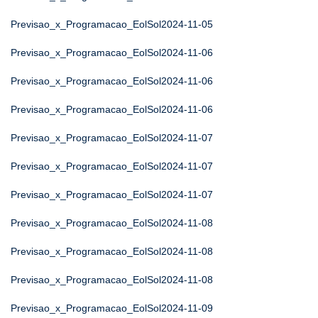
Previsao_x_Programacao_EolSol2024-11-05
Previsao_x_Programacao_EolSol2024-11-06
Previsao_x_Programacao_EolSol2024-11-06
Previsao_x_Programacao_EolSol2024-11-06
Previsao_x_Programacao_EolSol2024-11-07
Previsao_x_Programacao_EolSol2024-11-07
Previsao_x_Programacao_EolSol2024-11-07
Previsao_x_Programacao_EolSol2024-11-08
Previsao_x_Programacao_EolSol2024-11-08
Previsao_x_Programacao_EolSol2024-11-08
Previsao_x_Programacao_EolSol2024-11-09