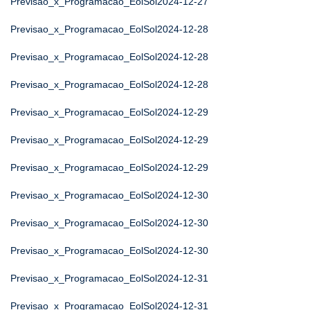
Previsao_x_Programacao_EolSol2024-12-27
Previsao_x_Programacao_EolSol2024-12-28
Previsao_x_Programacao_EolSol2024-12-28
Previsao_x_Programacao_EolSol2024-12-28
Previsao_x_Programacao_EolSol2024-12-29
Previsao_x_Programacao_EolSol2024-12-29
Previsao_x_Programacao_EolSol2024-12-29
Previsao_x_Programacao_EolSol2024-12-30
Previsao_x_Programacao_EolSol2024-12-30
Previsao_x_Programacao_EolSol2024-12-30
Previsao_x_Programacao_EolSol2024-12-31
Previsao_x_Programacao_EolSol2024-12-31