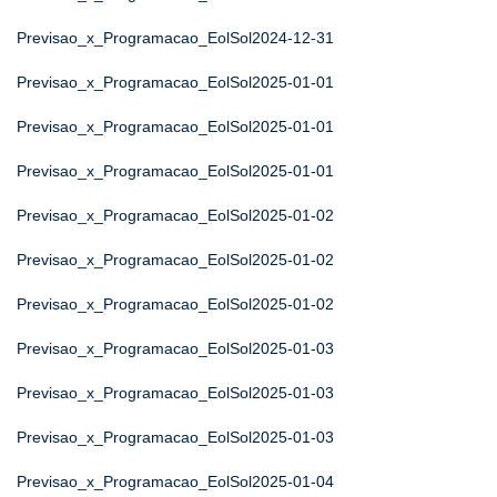
Previsao_x_Programacao_EolSol2024-12-31
Previsao_x_Programacao_EolSol2025-01-01
Previsao_x_Programacao_EolSol2025-01-01
Previsao_x_Programacao_EolSol2025-01-01
Previsao_x_Programacao_EolSol2025-01-02
Previsao_x_Programacao_EolSol2025-01-02
Previsao_x_Programacao_EolSol2025-01-02
Previsao_x_Programacao_EolSol2025-01-03
Previsao_x_Programacao_EolSol2025-01-03
Previsao_x_Programacao_EolSol2025-01-03
Previsao_x_Programacao_EolSol2025-01-04