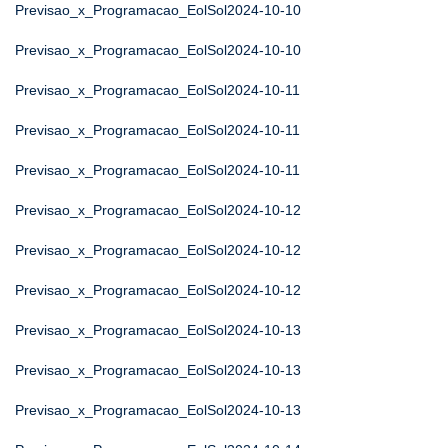
Previsao_x_Programacao_EolSol2024-10-10
Previsao_x_Programacao_EolSol2024-10-10
Previsao_x_Programacao_EolSol2024-10-11
Previsao_x_Programacao_EolSol2024-10-11
Previsao_x_Programacao_EolSol2024-10-11
Previsao_x_Programacao_EolSol2024-10-12
Previsao_x_Programacao_EolSol2024-10-12
Previsao_x_Programacao_EolSol2024-10-12
Previsao_x_Programacao_EolSol2024-10-13
Previsao_x_Programacao_EolSol2024-10-13
Previsao_x_Programacao_EolSol2024-10-13