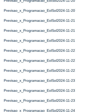
Previsao_x_Programacao_EolSol2024-11-20
Previsao_x_Programacao_EolSol2024-11-20
Previsao_x_Programacao_EolSol2024-11-21
Previsao_x_Programacao_EolSol2024-11-21
Previsao_x_Programacao_EolSol2024-11-21
Previsao_x_Programacao_EolSol2024-11-22
Previsao_x_Programacao_EolSol2024-11-22
Previsao_x_Programacao_EolSol2024-11-22
Previsao_x_Programacao_EolSol2024-11-23
Previsao_x_Programacao_EolSol2024-11-23
Previsao_x_Programacao_EolSol2024-11-23
Previsao_x_Programacao_EolSol2024-11-24