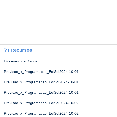
Recursos
Dicionário de Dados
Previsao_x_Programacao_EolSol2024-10-01
Previsao_x_Programacao_EolSol2024-10-01
Previsao_x_Programacao_EolSol2024-10-01
Previsao_x_Programacao_EolSol2024-10-02
Previsao_x_Programacao_EolSol2024-10-02