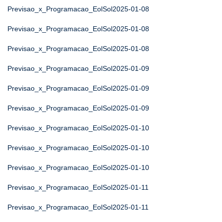
Previsao_x_Programacao_EolSol2025-01-08
Previsao_x_Programacao_EolSol2025-01-08
Previsao_x_Programacao_EolSol2025-01-08
Previsao_x_Programacao_EolSol2025-01-09
Previsao_x_Programacao_EolSol2025-01-09
Previsao_x_Programacao_EolSol2025-01-09
Previsao_x_Programacao_EolSol2025-01-10
Previsao_x_Programacao_EolSol2025-01-10
Previsao_x_Programacao_EolSol2025-01-10
Previsao_x_Programacao_EolSol2025-01-11
Previsao_x_Programacao_EolSol2025-01-11