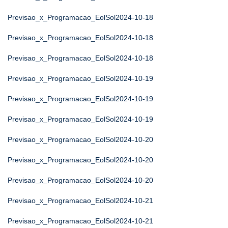
Previsao_x_Programacao_EolSol2024-10-18
Previsao_x_Programacao_EolSol2024-10-18
Previsao_x_Programacao_EolSol2024-10-18
Previsao_x_Programacao_EolSol2024-10-19
Previsao_x_Programacao_EolSol2024-10-19
Previsao_x_Programacao_EolSol2024-10-19
Previsao_x_Programacao_EolSol2024-10-20
Previsao_x_Programacao_EolSol2024-10-20
Previsao_x_Programacao_EolSol2024-10-20
Previsao_x_Programacao_EolSol2024-10-21
Previsao_x_Programacao_EolSol2024-10-21