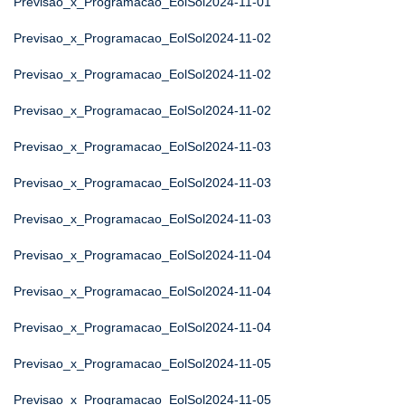
Previsao_x_Programacao_EolSol2024-11-01
Previsao_x_Programacao_EolSol2024-11-02
Previsao_x_Programacao_EolSol2024-11-02
Previsao_x_Programacao_EolSol2024-11-02
Previsao_x_Programacao_EolSol2024-11-03
Previsao_x_Programacao_EolSol2024-11-03
Previsao_x_Programacao_EolSol2024-11-03
Previsao_x_Programacao_EolSol2024-11-04
Previsao_x_Programacao_EolSol2024-11-04
Previsao_x_Programacao_EolSol2024-11-04
Previsao_x_Programacao_EolSol2024-11-05
Previsao_x_Programacao_EolSol2024-11-05