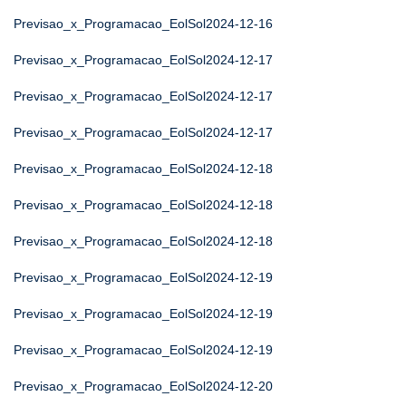
Previsao_x_Programacao_EolSol2024-12-16
Previsao_x_Programacao_EolSol2024-12-17
Previsao_x_Programacao_EolSol2024-12-17
Previsao_x_Programacao_EolSol2024-12-17
Previsao_x_Programacao_EolSol2024-12-18
Previsao_x_Programacao_EolSol2024-12-18
Previsao_x_Programacao_EolSol2024-12-18
Previsao_x_Programacao_EolSol2024-12-19
Previsao_x_Programacao_EolSol2024-12-19
Previsao_x_Programacao_EolSol2024-12-19
Previsao_x_Programacao_EolSol2024-12-20