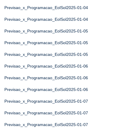
Previsao_x_Programacao_EolSol2025-01-04
Previsao_x_Programacao_EolSol2025-01-04
Previsao_x_Programacao_EolSol2025-01-05
Previsao_x_Programacao_EolSol2025-01-05
Previsao_x_Programacao_EolSol2025-01-05
Previsao_x_Programacao_EolSol2025-01-06
Previsao_x_Programacao_EolSol2025-01-06
Previsao_x_Programacao_EolSol2025-01-06
Previsao_x_Programacao_EolSol2025-01-07
Previsao_x_Programacao_EolSol2025-01-07
Previsao_x_Programacao_EolSol2025-01-07