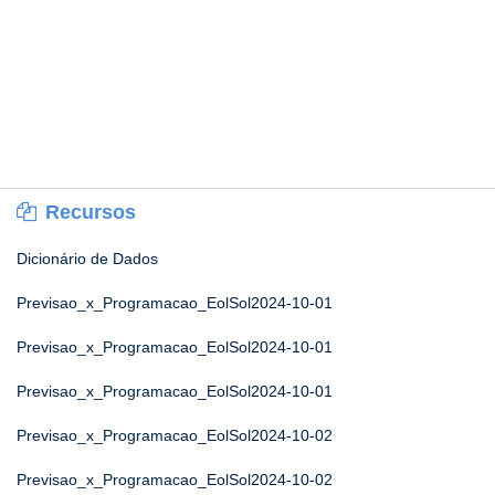
Recursos
Dicionário de Dados
Previsao_x_Programacao_EolSol2024-10-01
Previsao_x_Programacao_EolSol2024-10-01
Previsao_x_Programacao_EolSol2024-10-01
Previsao_x_Programacao_EolSol2024-10-02
Previsao_x_Programacao_EolSol2024-10-02