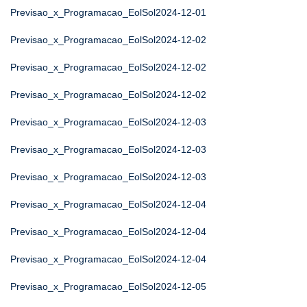
Previsao_x_Programacao_EolSol2024-12-01
Previsao_x_Programacao_EolSol2024-12-02
Previsao_x_Programacao_EolSol2024-12-02
Previsao_x_Programacao_EolSol2024-12-02
Previsao_x_Programacao_EolSol2024-12-03
Previsao_x_Programacao_EolSol2024-12-03
Previsao_x_Programacao_EolSol2024-12-03
Previsao_x_Programacao_EolSol2024-12-04
Previsao_x_Programacao_EolSol2024-12-04
Previsao_x_Programacao_EolSol2024-12-04
Previsao_x_Programacao_EolSol2024-12-05