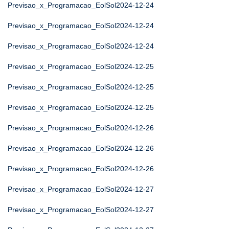
Previsao_x_Programacao_EolSol2024-12-24
Previsao_x_Programacao_EolSol2024-12-24
Previsao_x_Programacao_EolSol2024-12-24
Previsao_x_Programacao_EolSol2024-12-25
Previsao_x_Programacao_EolSol2024-12-25
Previsao_x_Programacao_EolSol2024-12-25
Previsao_x_Programacao_EolSol2024-12-26
Previsao_x_Programacao_EolSol2024-12-26
Previsao_x_Programacao_EolSol2024-12-26
Previsao_x_Programacao_EolSol2024-12-27
Previsao_x_Programacao_EolSol2024-12-27