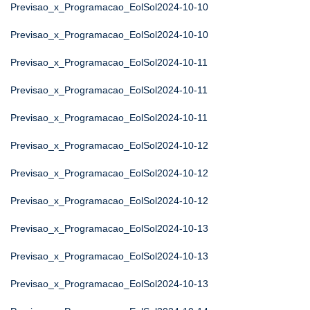
Previsao_x_Programacao_EolSol2024-10-10
Previsao_x_Programacao_EolSol2024-10-10
Previsao_x_Programacao_EolSol2024-10-11
Previsao_x_Programacao_EolSol2024-10-11
Previsao_x_Programacao_EolSol2024-10-11
Previsao_x_Programacao_EolSol2024-10-12
Previsao_x_Programacao_EolSol2024-10-12
Previsao_x_Programacao_EolSol2024-10-12
Previsao_x_Programacao_EolSol2024-10-13
Previsao_x_Programacao_EolSol2024-10-13
Previsao_x_Programacao_EolSol2024-10-13