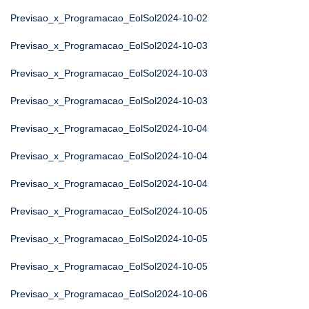
Previsao_x_Programacao_EolSol2024-10-02
Previsao_x_Programacao_EolSol2024-10-03
Previsao_x_Programacao_EolSol2024-10-03
Previsao_x_Programacao_EolSol2024-10-03
Previsao_x_Programacao_EolSol2024-10-04
Previsao_x_Programacao_EolSol2024-10-04
Previsao_x_Programacao_EolSol2024-10-04
Previsao_x_Programacao_EolSol2024-10-05
Previsao_x_Programacao_EolSol2024-10-05
Previsao_x_Programacao_EolSol2024-10-05
Previsao_x_Programacao_EolSol2024-10-06