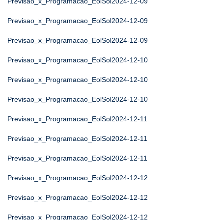
Previsao_x_Programacao_EolSol2024-12-09
Previsao_x_Programacao_EolSol2024-12-09
Previsao_x_Programacao_EolSol2024-12-09
Previsao_x_Programacao_EolSol2024-12-10
Previsao_x_Programacao_EolSol2024-12-10
Previsao_x_Programacao_EolSol2024-12-10
Previsao_x_Programacao_EolSol2024-12-11
Previsao_x_Programacao_EolSol2024-12-11
Previsao_x_Programacao_EolSol2024-12-11
Previsao_x_Programacao_EolSol2024-12-12
Previsao_x_Programacao_EolSol2024-12-12
Previsao_x_Programacao_EolSol2024-12-12