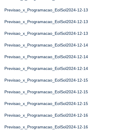
Previsao_x_Programacao_EolSol2024-12-13
Previsao_x_Programacao_EolSol2024-12-13
Previsao_x_Programacao_EolSol2024-12-13
Previsao_x_Programacao_EolSol2024-12-14
Previsao_x_Programacao_EolSol2024-12-14
Previsao_x_Programacao_EolSol2024-12-14
Previsao_x_Programacao_EolSol2024-12-15
Previsao_x_Programacao_EolSol2024-12-15
Previsao_x_Programacao_EolSol2024-12-15
Previsao_x_Programacao_EolSol2024-12-16
Previsao_x_Programacao_EolSol2024-12-16