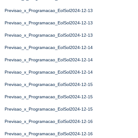
Previsao_x_Programacao_EolSol2024-12-13
Previsao_x_Programacao_EolSol2024-12-13
Previsao_x_Programacao_EolSol2024-12-13
Previsao_x_Programacao_EolSol2024-12-14
Previsao_x_Programacao_EolSol2024-12-14
Previsao_x_Programacao_EolSol2024-12-14
Previsao_x_Programacao_EolSol2024-12-15
Previsao_x_Programacao_EolSol2024-12-15
Previsao_x_Programacao_EolSol2024-12-15
Previsao_x_Programacao_EolSol2024-12-16
Previsao_x_Programacao_EolSol2024-12-16