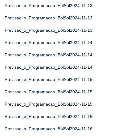
Previsao_x_Programacao_EolSol2024-11-13
Previsao_x_Programacao_EolSol2024-11-13
Previsao_x_Programacao_EolSol2024-11-13
Previsao_x_Programacao_EolSol2024-11-14
Previsao_x_Programacao_EolSol2024-11-14
Previsao_x_Programacao_EolSol2024-11-14
Previsao_x_Programacao_EolSol2024-11-15
Previsao_x_Programacao_EolSol2024-11-15
Previsao_x_Programacao_EolSol2024-11-15
Previsao_x_Programacao_EolSol2024-11-16
Previsao_x_Programacao_EolSol2024-11-16