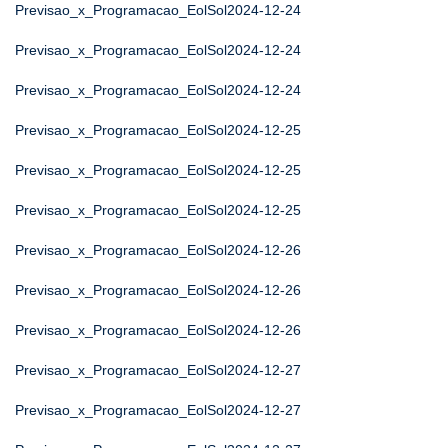
Previsao_x_Programacao_EolSol2024-12-24
Previsao_x_Programacao_EolSol2024-12-24
Previsao_x_Programacao_EolSol2024-12-24
Previsao_x_Programacao_EolSol2024-12-25
Previsao_x_Programacao_EolSol2024-12-25
Previsao_x_Programacao_EolSol2024-12-25
Previsao_x_Programacao_EolSol2024-12-26
Previsao_x_Programacao_EolSol2024-12-26
Previsao_x_Programacao_EolSol2024-12-26
Previsao_x_Programacao_EolSol2024-12-27
Previsao_x_Programacao_EolSol2024-12-27