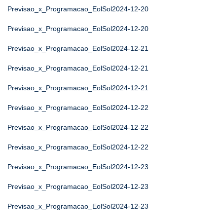
Previsao_x_Programacao_EolSol2024-12-20
Previsao_x_Programacao_EolSol2024-12-20
Previsao_x_Programacao_EolSol2024-12-21
Previsao_x_Programacao_EolSol2024-12-21
Previsao_x_Programacao_EolSol2024-12-21
Previsao_x_Programacao_EolSol2024-12-22
Previsao_x_Programacao_EolSol2024-12-22
Previsao_x_Programacao_EolSol2024-12-22
Previsao_x_Programacao_EolSol2024-12-23
Previsao_x_Programacao_EolSol2024-12-23
Previsao_x_Programacao_EolSol2024-12-23