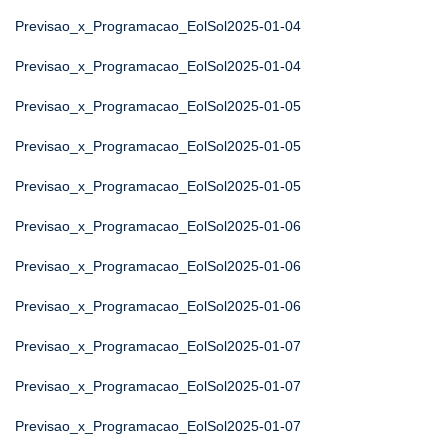
Previsao_x_Programacao_EolSol2025-01-04
Previsao_x_Programacao_EolSol2025-01-04
Previsao_x_Programacao_EolSol2025-01-05
Previsao_x_Programacao_EolSol2025-01-05
Previsao_x_Programacao_EolSol2025-01-05
Previsao_x_Programacao_EolSol2025-01-06
Previsao_x_Programacao_EolSol2025-01-06
Previsao_x_Programacao_EolSol2025-01-06
Previsao_x_Programacao_EolSol2025-01-07
Previsao_x_Programacao_EolSol2025-01-07
Previsao_x_Programacao_EolSol2025-01-07