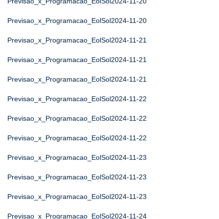
Previsao_x_Programacao_EolSol2024-11-20
Previsao_x_Programacao_EolSol2024-11-20
Previsao_x_Programacao_EolSol2024-11-21
Previsao_x_Programacao_EolSol2024-11-21
Previsao_x_Programacao_EolSol2024-11-21
Previsao_x_Programacao_EolSol2024-11-22
Previsao_x_Programacao_EolSol2024-11-22
Previsao_x_Programacao_EolSol2024-11-22
Previsao_x_Programacao_EolSol2024-11-23
Previsao_x_Programacao_EolSol2024-11-23
Previsao_x_Programacao_EolSol2024-11-23
Previsao_x_Programacao_EolSol2024-11-24