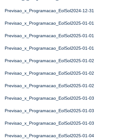
Previsao_x_Programacao_EolSol2024-12-31
Previsao_x_Programacao_EolSol2025-01-01
Previsao_x_Programacao_EolSol2025-01-01
Previsao_x_Programacao_EolSol2025-01-01
Previsao_x_Programacao_EolSol2025-01-02
Previsao_x_Programacao_EolSol2025-01-02
Previsao_x_Programacao_EolSol2025-01-02
Previsao_x_Programacao_EolSol2025-01-03
Previsao_x_Programacao_EolSol2025-01-03
Previsao_x_Programacao_EolSol2025-01-03
Previsao_x_Programacao_EolSol2025-01-04