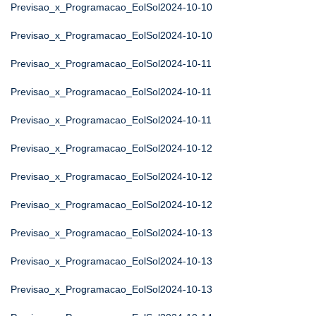
Previsao_x_Programacao_EolSol2024-10-10
Previsao_x_Programacao_EolSol2024-10-10
Previsao_x_Programacao_EolSol2024-10-11
Previsao_x_Programacao_EolSol2024-10-11
Previsao_x_Programacao_EolSol2024-10-11
Previsao_x_Programacao_EolSol2024-10-12
Previsao_x_Programacao_EolSol2024-10-12
Previsao_x_Programacao_EolSol2024-10-12
Previsao_x_Programacao_EolSol2024-10-13
Previsao_x_Programacao_EolSol2024-10-13
Previsao_x_Programacao_EolSol2024-10-13