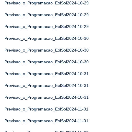
Previsao_x_Programacao_EolSol2024-10-29
Previsao_x_Programacao_EolSol2024-10-29
Previsao_x_Programacao_EolSol2024-10-29
Previsao_x_Programacao_EolSol2024-10-30
Previsao_x_Programacao_EolSol2024-10-30
Previsao_x_Programacao_EolSol2024-10-30
Previsao_x_Programacao_EolSol2024-10-31
Previsao_x_Programacao_EolSol2024-10-31
Previsao_x_Programacao_EolSol2024-10-31
Previsao_x_Programacao_EolSol2024-11-01
Previsao_x_Programacao_EolSol2024-11-01