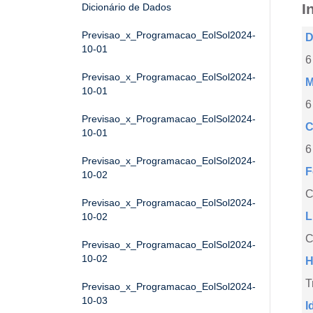
I
Dicionário de Dados
Previsao_x_Programacao_EolSol2024-
D
10-01
6
Previsao_x_Programacao_EolSol2024-
M
10-01
6
Previsao_x_Programacao_EolSol2024-
C
10-01
6
Previsao_x_Programacao_EolSol2024-
F
10-02
Previsao_x_Programacao_EolSol2024-
L
10-02
C
Previsao_x_Programacao_EolSol2024-
10-02
H
T
Previsao_x_Programacao_EolSol2024-
10-03
I