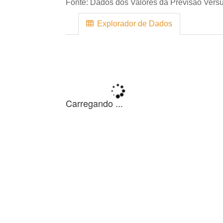
Fonte:
Dados dos Valores da Previsão Versu
Explorador de Dados