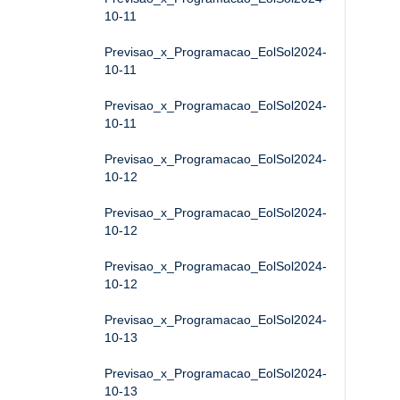
10-11
Previsao_x_Programacao_EolSol2024-
10-11
Previsao_x_Programacao_EolSol2024-
10-11
Previsao_x_Programacao_EolSol2024-
10-12
Previsao_x_Programacao_EolSol2024-
10-12
Previsao_x_Programacao_EolSol2024-
10-12
Previsao_x_Programacao_EolSol2024-
10-13
Previsao_x_Programacao_EolSol2024-
10-13