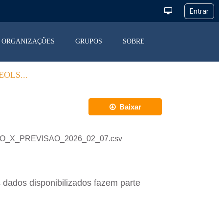
ORGANIZAÇÕES
GRUPOS
SOBRE
OLS...
Baixar
ACAO_X_PREVISAO_2026_02_07.csv
 dados disponibilizados fazem parte