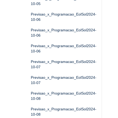
10-05
Previsao_x_Programacao_EolSol2024-
10-06
Previsao_x_Programacao_EolSol2024-
10-06
Previsao_x_Programacao_EolSol2024-
10-06
Previsao_x_Programacao_EolSol2024-
10-07
Previsao_x_Programacao_EolSol2024-
10-07
Previsao_x_Programacao_EolSol2024-
10-08
Previsao_x_Programacao_EolSol2024-
10-08