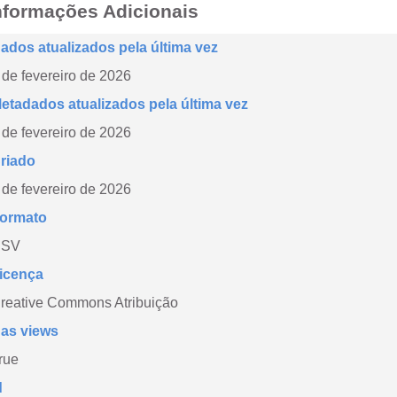
nformações Adicionais
ados atualizados pela última vez
 de fevereiro de 2026
etadados atualizados pela última vez
 de fevereiro de 2026
riado
 de fevereiro de 2026
ormato
CSV
icença
reative Commons Atribuição
as views
rue
d