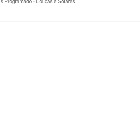
s Programado - Eólicas e Solares