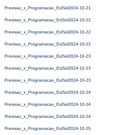
Previsao_x_Programacao_EolSol2024-10-21
Previsao_x_Programacao_EolSol2024-10-22
Previsao_x_Programacao_EolSol2024-10-22
Previsao_x_Programacao_EolSol2024-10-22
Previsao_x_Programacao_EolSol2024-10-23
Previsao_x_Programacao_EolSol2024-10-23
Previsao_x_Programacao_EolSol2024-10-23
Previsao_x_Programacao_EolSol2024-10-24
Previsao_x_Programacao_EolSol2024-10-24
Previsao_x_Programacao_EolSol2024-10-24
Previsao_x_Programacao_EolSol2024-10-25