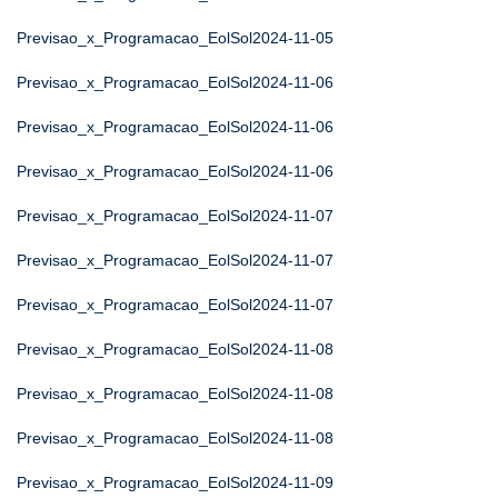
Previsao_x_Programacao_EolSol2024-11-05
Previsao_x_Programacao_EolSol2024-11-06
Previsao_x_Programacao_EolSol2024-11-06
Previsao_x_Programacao_EolSol2024-11-06
Previsao_x_Programacao_EolSol2024-11-07
Previsao_x_Programacao_EolSol2024-11-07
Previsao_x_Programacao_EolSol2024-11-07
Previsao_x_Programacao_EolSol2024-11-08
Previsao_x_Programacao_EolSol2024-11-08
Previsao_x_Programacao_EolSol2024-11-08
Previsao_x_Programacao_EolSol2024-11-09