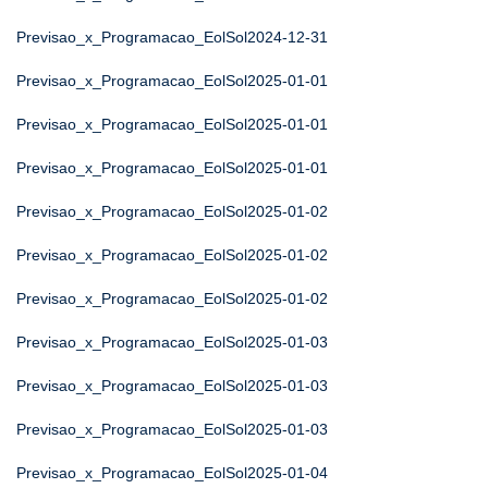
Previsao_x_Programacao_EolSol2024-12-31
Previsao_x_Programacao_EolSol2025-01-01
Previsao_x_Programacao_EolSol2025-01-01
Previsao_x_Programacao_EolSol2025-01-01
Previsao_x_Programacao_EolSol2025-01-02
Previsao_x_Programacao_EolSol2025-01-02
Previsao_x_Programacao_EolSol2025-01-02
Previsao_x_Programacao_EolSol2025-01-03
Previsao_x_Programacao_EolSol2025-01-03
Previsao_x_Programacao_EolSol2025-01-03
Previsao_x_Programacao_EolSol2025-01-04