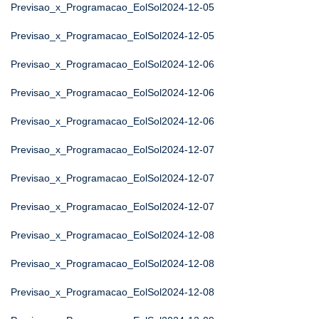
Previsao_x_Programacao_EolSol2024-12-05
Previsao_x_Programacao_EolSol2024-12-05
Previsao_x_Programacao_EolSol2024-12-06
Previsao_x_Programacao_EolSol2024-12-06
Previsao_x_Programacao_EolSol2024-12-06
Previsao_x_Programacao_EolSol2024-12-07
Previsao_x_Programacao_EolSol2024-12-07
Previsao_x_Programacao_EolSol2024-12-07
Previsao_x_Programacao_EolSol2024-12-08
Previsao_x_Programacao_EolSol2024-12-08
Previsao_x_Programacao_EolSol2024-12-08