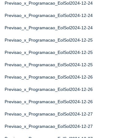
Previsao_x_Programacao_EolSol2024-12-24
Previsao_x_Programacao_EolSol2024-12-24
Previsao_x_Programacao_EolSol2024-12-24
Previsao_x_Programacao_EolSol2024-12-25
Previsao_x_Programacao_EolSol2024-12-25
Previsao_x_Programacao_EolSol2024-12-25
Previsao_x_Programacao_EolSol2024-12-26
Previsao_x_Programacao_EolSol2024-12-26
Previsao_x_Programacao_EolSol2024-12-26
Previsao_x_Programacao_EolSol2024-12-27
Previsao_x_Programacao_EolSol2024-12-27