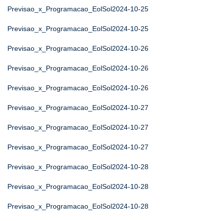
Previsao_x_Programacao_EolSol2024-10-25
Previsao_x_Programacao_EolSol2024-10-25
Previsao_x_Programacao_EolSol2024-10-26
Previsao_x_Programacao_EolSol2024-10-26
Previsao_x_Programacao_EolSol2024-10-26
Previsao_x_Programacao_EolSol2024-10-27
Previsao_x_Programacao_EolSol2024-10-27
Previsao_x_Programacao_EolSol2024-10-27
Previsao_x_Programacao_EolSol2024-10-28
Previsao_x_Programacao_EolSol2024-10-28
Previsao_x_Programacao_EolSol2024-10-28