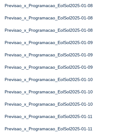
Previsao_x_Programacao_EolSol2025-01-08
Previsao_x_Programacao_EolSol2025-01-08
Previsao_x_Programacao_EolSol2025-01-08
Previsao_x_Programacao_EolSol2025-01-09
Previsao_x_Programacao_EolSol2025-01-09
Previsao_x_Programacao_EolSol2025-01-09
Previsao_x_Programacao_EolSol2025-01-10
Previsao_x_Programacao_EolSol2025-01-10
Previsao_x_Programacao_EolSol2025-01-10
Previsao_x_Programacao_EolSol2025-01-11
Previsao_x_Programacao_EolSol2025-01-11