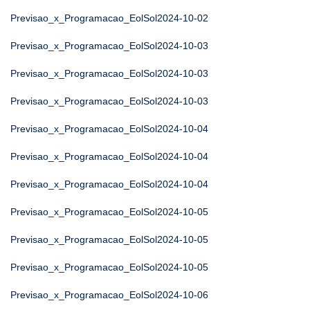
Previsao_x_Programacao_EolSol2024-10-02
Previsao_x_Programacao_EolSol2024-10-03
Previsao_x_Programacao_EolSol2024-10-03
Previsao_x_Programacao_EolSol2024-10-03
Previsao_x_Programacao_EolSol2024-10-04
Previsao_x_Programacao_EolSol2024-10-04
Previsao_x_Programacao_EolSol2024-10-04
Previsao_x_Programacao_EolSol2024-10-05
Previsao_x_Programacao_EolSol2024-10-05
Previsao_x_Programacao_EolSol2024-10-05
Previsao_x_Programacao_EolSol2024-10-06