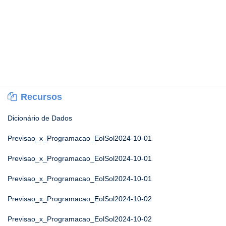
Recursos
Dicionário de Dados
Previsao_x_Programacao_EolSol2024-10-01
Previsao_x_Programacao_EolSol2024-10-01
Previsao_x_Programacao_EolSol2024-10-01
Previsao_x_Programacao_EolSol2024-10-02
Previsao_x_Programacao_EolSol2024-10-02