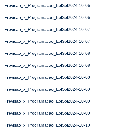
Previsao_x_Programacao_EolSol2024-10-06
Previsao_x_Programacao_EolSol2024-10-06
Previsao_x_Programacao_EolSol2024-10-07
Previsao_x_Programacao_EolSol2024-10-07
Previsao_x_Programacao_EolSol2024-10-08
Previsao_x_Programacao_EolSol2024-10-08
Previsao_x_Programacao_EolSol2024-10-08
Previsao_x_Programacao_EolSol2024-10-09
Previsao_x_Programacao_EolSol2024-10-09
Previsao_x_Programacao_EolSol2024-10-09
Previsao_x_Programacao_EolSol2024-10-10