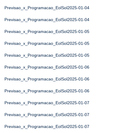
Previsao_x_Programacao_EolSol2025-01-04
Previsao_x_Programacao_EolSol2025-01-04
Previsao_x_Programacao_EolSol2025-01-05
Previsao_x_Programacao_EolSol2025-01-05
Previsao_x_Programacao_EolSol2025-01-05
Previsao_x_Programacao_EolSol2025-01-06
Previsao_x_Programacao_EolSol2025-01-06
Previsao_x_Programacao_EolSol2025-01-06
Previsao_x_Programacao_EolSol2025-01-07
Previsao_x_Programacao_EolSol2025-01-07
Previsao_x_Programacao_EolSol2025-01-07