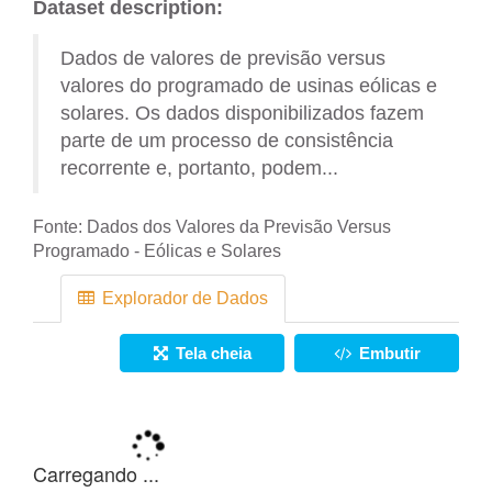
Dataset description:
Dados de valores de previsão versus
valores do programado de usinas eólicas e
solares. Os dados disponibilizados fazem
parte de um processo de consistência
recorrente e, portanto, podem...
Fonte:
Dados dos Valores da Previsão Versus
Programado - Eólicas e Solares
Explorador de Dados
Tela cheia
Embutir