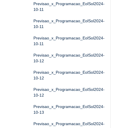
Previsao_x_Programacao_EolSol2024-
10-11
Previsao_x_Programacao_EolSol2024-
10-11
Previsao_x_Programacao_EolSol2024-
10-11
Previsao_x_Programacao_EolSol2024-
10-12
Previsao_x_Programacao_EolSol2024-
10-12
Previsao_x_Programacao_EolSol2024-
10-12
Previsao_x_Programacao_EolSol2024-
10-13
Previsao_x_Programacao_EolSol2024-