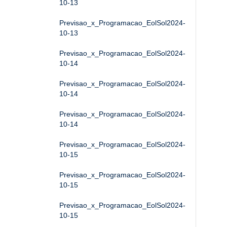
10-13
Previsao_x_Programacao_EolSol2024-
10-13
Previsao_x_Programacao_EolSol2024-
10-14
Previsao_x_Programacao_EolSol2024-
10-14
Previsao_x_Programacao_EolSol2024-
10-14
Previsao_x_Programacao_EolSol2024-
10-15
Previsao_x_Programacao_EolSol2024-
10-15
Previsao_x_Programacao_EolSol2024-
10-15