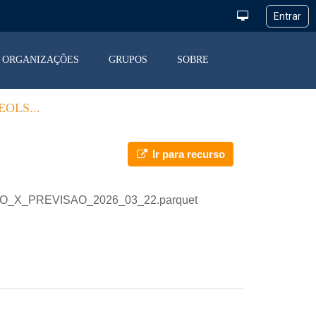
ORGANIZAÇÕES
GRUPOS
SOBRE
OLS...
Ir para recurso
ACAO_X_PREVISAO_2026_03_22.parquet