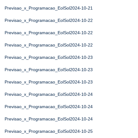
Previsao_x_Programacao_EolSol2024-10-21
Previsao_x_Programacao_EolSol2024-10-22
Previsao_x_Programacao_EolSol2024-10-22
Previsao_x_Programacao_EolSol2024-10-22
Previsao_x_Programacao_EolSol2024-10-23
Previsao_x_Programacao_EolSol2024-10-23
Previsao_x_Programacao_EolSol2024-10-23
Previsao_x_Programacao_EolSol2024-10-24
Previsao_x_Programacao_EolSol2024-10-24
Previsao_x_Programacao_EolSol2024-10-24
Previsao_x_Programacao_EolSol2024-10-25