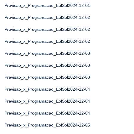
Previsao_x_Programacao_EolSol2024-12-01
Previsao_x_Programacao_EolSol2024-12-02
Previsao_x_Programacao_EolSol2024-12-02
Previsao_x_Programacao_EolSol2024-12-02
Previsao_x_Programacao_EolSol2024-12-03
Previsao_x_Programacao_EolSol2024-12-03
Previsao_x_Programacao_EolSol2024-12-03
Previsao_x_Programacao_EolSol2024-12-04
Previsao_x_Programacao_EolSol2024-12-04
Previsao_x_Programacao_EolSol2024-12-04
Previsao_x_Programacao_EolSol2024-12-05