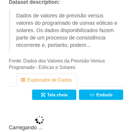
Dataset description:
Dados de valores de previsão versus
valores do programado de usinas eólicas e
solares. Os dados disponibilizados fazem
parte de um processo de consistência
recorrente e, portanto, podem...
Fonte:
Dados dos Valores da Previsão Versus
Programado - Eólicas e Solares
Explorador de Dados
Tela cheia
Embutir