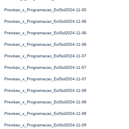
Previsao_x_Programacao_EolSol2024-11-05
Previsao_x_Programacao_EolSol2024-11-06
Previsao_x_Programacao_EolSol2024-11-06
Previsao_x_Programacao_EolSol2024-11-06
Previsao_x_Programacao_EolSol2024-11-07
Previsao_x_Programacao_EolSol2024-11-07
Previsao_x_Programacao_EolSol2024-11-07
Previsao_x_Programacao_EolSol2024-11-08
Previsao_x_Programacao_EolSol2024-11-08
Previsao_x_Programacao_EolSol2024-11-08
Previsao_x_Programacao_EolSol2024-11-09