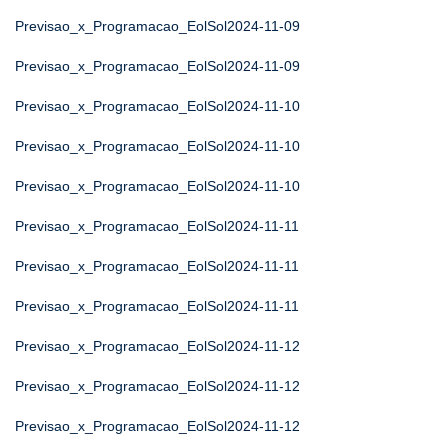
Previsao_x_Programacao_EolSol2024-11-09
Previsao_x_Programacao_EolSol2024-11-09
Previsao_x_Programacao_EolSol2024-11-10
Previsao_x_Programacao_EolSol2024-11-10
Previsao_x_Programacao_EolSol2024-11-10
Previsao_x_Programacao_EolSol2024-11-11
Previsao_x_Programacao_EolSol2024-11-11
Previsao_x_Programacao_EolSol2024-11-11
Previsao_x_Programacao_EolSol2024-11-12
Previsao_x_Programacao_EolSol2024-11-12
Previsao_x_Programacao_EolSol2024-11-12