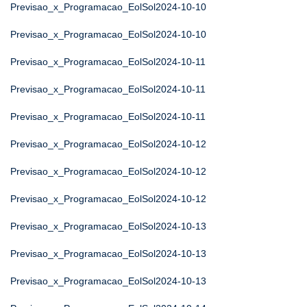
Previsao_x_Programacao_EolSol2024-10-10
Previsao_x_Programacao_EolSol2024-10-10
Previsao_x_Programacao_EolSol2024-10-11
Previsao_x_Programacao_EolSol2024-10-11
Previsao_x_Programacao_EolSol2024-10-11
Previsao_x_Programacao_EolSol2024-10-12
Previsao_x_Programacao_EolSol2024-10-12
Previsao_x_Programacao_EolSol2024-10-12
Previsao_x_Programacao_EolSol2024-10-13
Previsao_x_Programacao_EolSol2024-10-13
Previsao_x_Programacao_EolSol2024-10-13