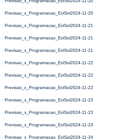
Previsao_x_Programacao_EolSol2024-11-20
Previsao_x_Programacao_EolSol2024-11-20
Previsao_x_Programacao_EolSol2024-11-21
Previsao_x_Programacao_EolSol2024-11-21
Previsao_x_Programacao_EolSol2024-11-21
Previsao_x_Programacao_EolSol2024-11-22
Previsao_x_Programacao_EolSol2024-11-22
Previsao_x_Programacao_EolSol2024-11-22
Previsao_x_Programacao_EolSol2024-11-23
Previsao_x_Programacao_EolSol2024-11-23
Previsao_x_Programacao_EolSol2024-11-23
Previsao_x_Programacao_EolSol2024-11-24