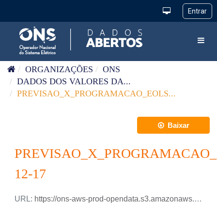
Pular para o conteúdo
Toggl
ORGANIZAÇÕES
ONS
DADOS DOS VALORES DA...
PREVISAO_X_PROGRAMACAO_EOLS...
Baixar
PREVISAO_X_PROGRAMACAO_E
12-17
URL:
https://ons-aws-prod-opendata.s3.amazonaws.com/dataset/programacao_x_previsao/PROGRAMACAO_X_PREVISAO_2025_12_17.xlsx