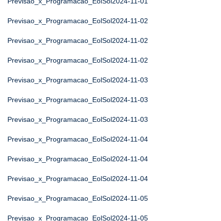
Previsao_x_Programacao_EolSol2024-11-01
Previsao_x_Programacao_EolSol2024-11-02
Previsao_x_Programacao_EolSol2024-11-02
Previsao_x_Programacao_EolSol2024-11-02
Previsao_x_Programacao_EolSol2024-11-03
Previsao_x_Programacao_EolSol2024-11-03
Previsao_x_Programacao_EolSol2024-11-03
Previsao_x_Programacao_EolSol2024-11-04
Previsao_x_Programacao_EolSol2024-11-04
Previsao_x_Programacao_EolSol2024-11-04
Previsao_x_Programacao_EolSol2024-11-05
Previsao_x_Programacao_EolSol2024-11-05