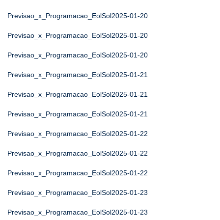
Previsao_x_Programacao_EolSol2025-01-20
Previsao_x_Programacao_EolSol2025-01-20
Previsao_x_Programacao_EolSol2025-01-20
Previsao_x_Programacao_EolSol2025-01-21
Previsao_x_Programacao_EolSol2025-01-21
Previsao_x_Programacao_EolSol2025-01-21
Previsao_x_Programacao_EolSol2025-01-22
Previsao_x_Programacao_EolSol2025-01-22
Previsao_x_Programacao_EolSol2025-01-22
Previsao_x_Programacao_EolSol2025-01-23
Previsao_x_Programacao_EolSol2025-01-23