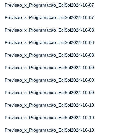
Previsao_x_Programacao_EolSol2024-10-07
Previsao_x_Programacao_EolSol2024-10-07
Previsao_x_Programacao_EolSol2024-10-08
Previsao_x_Programacao_EolSol2024-10-08
Previsao_x_Programacao_EolSol2024-10-08
Previsao_x_Programacao_EolSol2024-10-09
Previsao_x_Programacao_EolSol2024-10-09
Previsao_x_Programacao_EolSol2024-10-09
Previsao_x_Programacao_EolSol2024-10-10
Previsao_x_Programacao_EolSol2024-10-10
Previsao_x_Programacao_EolSol2024-10-10