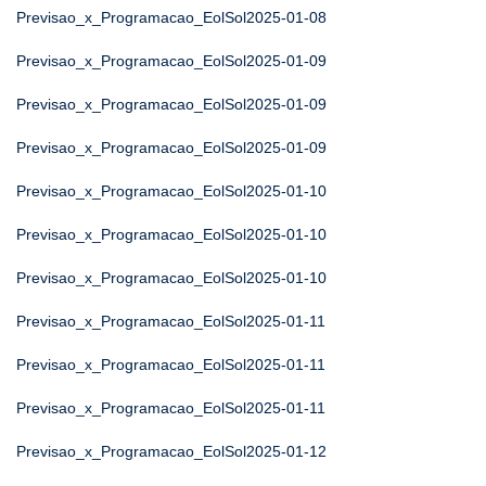
Previsao_x_Programacao_EolSol2025-01-08
Previsao_x_Programacao_EolSol2025-01-09
Previsao_x_Programacao_EolSol2025-01-09
Previsao_x_Programacao_EolSol2025-01-09
Previsao_x_Programacao_EolSol2025-01-10
Previsao_x_Programacao_EolSol2025-01-10
Previsao_x_Programacao_EolSol2025-01-10
Previsao_x_Programacao_EolSol2025-01-11
Previsao_x_Programacao_EolSol2025-01-11
Previsao_x_Programacao_EolSol2025-01-11
Previsao_x_Programacao_EolSol2025-01-12