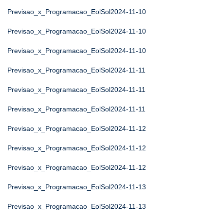
Previsao_x_Programacao_EolSol2024-11-10
Previsao_x_Programacao_EolSol2024-11-10
Previsao_x_Programacao_EolSol2024-11-10
Previsao_x_Programacao_EolSol2024-11-11
Previsao_x_Programacao_EolSol2024-11-11
Previsao_x_Programacao_EolSol2024-11-11
Previsao_x_Programacao_EolSol2024-11-12
Previsao_x_Programacao_EolSol2024-11-12
Previsao_x_Programacao_EolSol2024-11-12
Previsao_x_Programacao_EolSol2024-11-13
Previsao_x_Programacao_EolSol2024-11-13