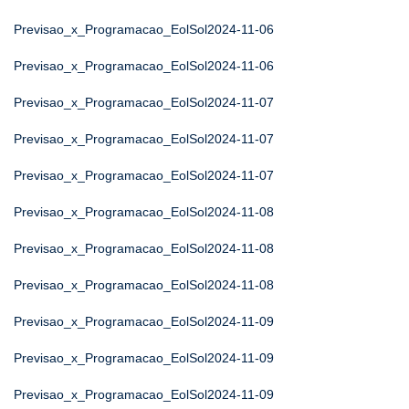
Previsao_x_Programacao_EolSol2024-11-06
Previsao_x_Programacao_EolSol2024-11-06
Previsao_x_Programacao_EolSol2024-11-07
Previsao_x_Programacao_EolSol2024-11-07
Previsao_x_Programacao_EolSol2024-11-07
Previsao_x_Programacao_EolSol2024-11-08
Previsao_x_Programacao_EolSol2024-11-08
Previsao_x_Programacao_EolSol2024-11-08
Previsao_x_Programacao_EolSol2024-11-09
Previsao_x_Programacao_EolSol2024-11-09
Previsao_x_Programacao_EolSol2024-11-09