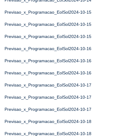
Previsao_x_Programacao_EolSol2024-10-14
Previsao_x_Programacao_EolSol2024-10-15
Previsao_x_Programacao_EolSol2024-10-15
Previsao_x_Programacao_EolSol2024-10-15
Previsao_x_Programacao_EolSol2024-10-16
Previsao_x_Programacao_EolSol2024-10-16
Previsao_x_Programacao_EolSol2024-10-16
Previsao_x_Programacao_EolSol2024-10-17
Previsao_x_Programacao_EolSol2024-10-17
Previsao_x_Programacao_EolSol2024-10-17
Previsao_x_Programacao_EolSol2024-10-18
Previsao_x_Programacao_EolSol2024-10-18