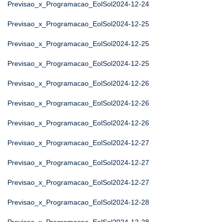
Previsao_x_Programacao_EolSol2024-12-24
Previsao_x_Programacao_EolSol2024-12-25
Previsao_x_Programacao_EolSol2024-12-25
Previsao_x_Programacao_EolSol2024-12-25
Previsao_x_Programacao_EolSol2024-12-26
Previsao_x_Programacao_EolSol2024-12-26
Previsao_x_Programacao_EolSol2024-12-26
Previsao_x_Programacao_EolSol2024-12-27
Previsao_x_Programacao_EolSol2024-12-27
Previsao_x_Programacao_EolSol2024-12-27
Previsao_x_Programacao_EolSol2024-12-28