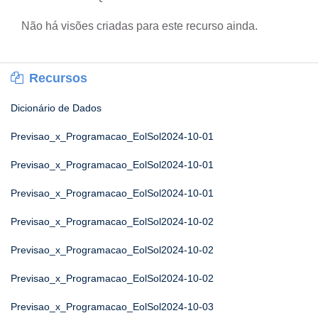
Não há visões criadas para este recurso ainda.
Recursos
Dicionário de Dados
Previsao_x_Programacao_EolSol2024-10-01
Previsao_x_Programacao_EolSol2024-10-01
Previsao_x_Programacao_EolSol2024-10-01
Previsao_x_Programacao_EolSol2024-10-02
Previsao_x_Programacao_EolSol2024-10-02
Previsao_x_Programacao_EolSol2024-10-02
Previsao_x_Programacao_EolSol2024-10-03