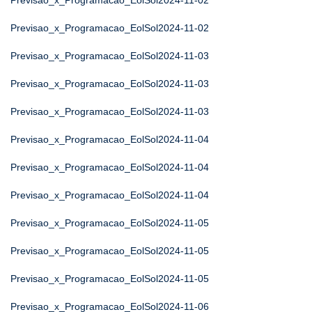
Previsao_x_Programacao_EolSol2024-11-02
Previsao_x_Programacao_EolSol2024-11-02
Previsao_x_Programacao_EolSol2024-11-03
Previsao_x_Programacao_EolSol2024-11-03
Previsao_x_Programacao_EolSol2024-11-03
Previsao_x_Programacao_EolSol2024-11-04
Previsao_x_Programacao_EolSol2024-11-04
Previsao_x_Programacao_EolSol2024-11-04
Previsao_x_Programacao_EolSol2024-11-05
Previsao_x_Programacao_EolSol2024-11-05
Previsao_x_Programacao_EolSol2024-11-05
Previsao_x_Programacao_EolSol2024-11-06