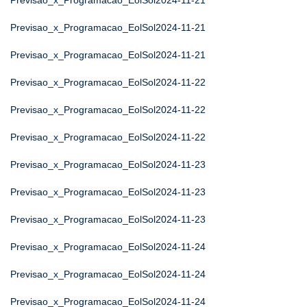
Previsao_x_Programacao_EolSol2024-11-21
Previsao_x_Programacao_EolSol2024-11-21
Previsao_x_Programacao_EolSol2024-11-21
Previsao_x_Programacao_EolSol2024-11-22
Previsao_x_Programacao_EolSol2024-11-22
Previsao_x_Programacao_EolSol2024-11-22
Previsao_x_Programacao_EolSol2024-11-23
Previsao_x_Programacao_EolSol2024-11-23
Previsao_x_Programacao_EolSol2024-11-23
Previsao_x_Programacao_EolSol2024-11-24
Previsao_x_Programacao_EolSol2024-11-24
Previsao_x_Programacao_EolSol2024-11-24