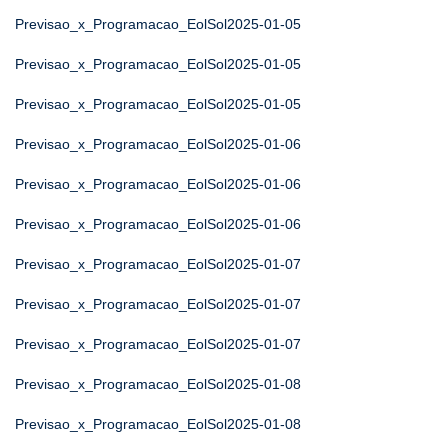
Previsao_x_Programacao_EolSol2025-01-05
Previsao_x_Programacao_EolSol2025-01-05
Previsao_x_Programacao_EolSol2025-01-05
Previsao_x_Programacao_EolSol2025-01-06
Previsao_x_Programacao_EolSol2025-01-06
Previsao_x_Programacao_EolSol2025-01-06
Previsao_x_Programacao_EolSol2025-01-07
Previsao_x_Programacao_EolSol2025-01-07
Previsao_x_Programacao_EolSol2025-01-07
Previsao_x_Programacao_EolSol2025-01-08
Previsao_x_Programacao_EolSol2025-01-08