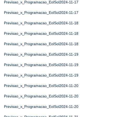
Previsao_x_Programacao_EolSol2024-11-17
Previsao_x_Programacao_EolSol2024-11-17
Previsao_x_Programacao_EolSol2024-11-18
Previsao_x_Programacao_EolSol2024-11-18
Previsao_x_Programacao_EolSol2024-11-18
Previsao_x_Programacao_EolSol2024-11-19
Previsao_x_Programacao_EolSol2024-11-19
Previsao_x_Programacao_EolSol2024-11-19
Previsao_x_Programacao_EolSol2024-11-20
Previsao_x_Programacao_EolSol2024-11-20
Previsao_x_Programacao_EolSol2024-11-20