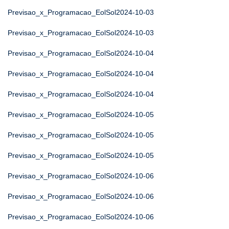
Previsao_x_Programacao_EolSol2024-10-03
Previsao_x_Programacao_EolSol2024-10-03
Previsao_x_Programacao_EolSol2024-10-04
Previsao_x_Programacao_EolSol2024-10-04
Previsao_x_Programacao_EolSol2024-10-04
Previsao_x_Programacao_EolSol2024-10-05
Previsao_x_Programacao_EolSol2024-10-05
Previsao_x_Programacao_EolSol2024-10-05
Previsao_x_Programacao_EolSol2024-10-06
Previsao_x_Programacao_EolSol2024-10-06
Previsao_x_Programacao_EolSol2024-10-06