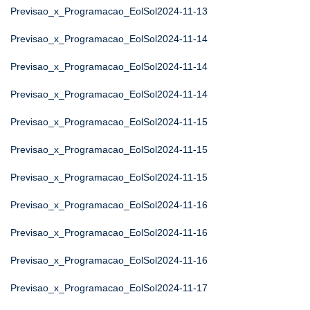
Previsao_x_Programacao_EolSol2024-11-13
Previsao_x_Programacao_EolSol2024-11-14
Previsao_x_Programacao_EolSol2024-11-14
Previsao_x_Programacao_EolSol2024-11-14
Previsao_x_Programacao_EolSol2024-11-15
Previsao_x_Programacao_EolSol2024-11-15
Previsao_x_Programacao_EolSol2024-11-15
Previsao_x_Programacao_EolSol2024-11-16
Previsao_x_Programacao_EolSol2024-11-16
Previsao_x_Programacao_EolSol2024-11-16
Previsao_x_Programacao_EolSol2024-11-17