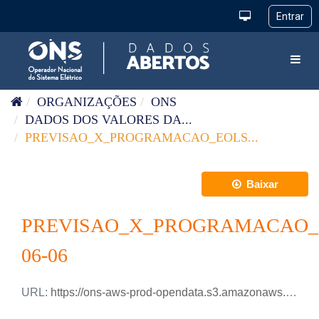
Pular para o conteúdo
Toggl
ORGANIZAÇÕES
ONS
DADOS DOS VALORES DA...
PREVISAO_X_PROGRAMACAO_EOLS...
Baixar
PREVISAO_X_PROGRAMACAO_E
06-06
URL:
https://ons-aws-prod-opendata.s3.amazonaws.com/dataset/programacao_x_previsao/PROGRAMACAO_X_PREVISAO_2026_06_06.csv