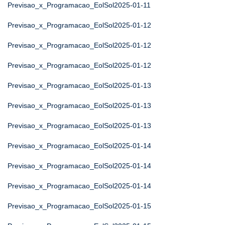
Previsao_x_Programacao_EolSol2025-01-11
Previsao_x_Programacao_EolSol2025-01-12
Previsao_x_Programacao_EolSol2025-01-12
Previsao_x_Programacao_EolSol2025-01-12
Previsao_x_Programacao_EolSol2025-01-13
Previsao_x_Programacao_EolSol2025-01-13
Previsao_x_Programacao_EolSol2025-01-13
Previsao_x_Programacao_EolSol2025-01-14
Previsao_x_Programacao_EolSol2025-01-14
Previsao_x_Programacao_EolSol2025-01-14
Previsao_x_Programacao_EolSol2025-01-15