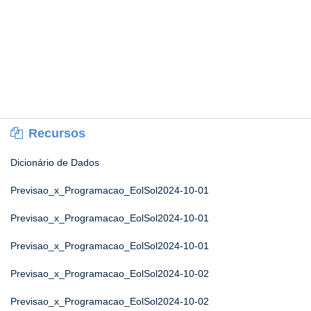
Recursos
Dicionário de Dados
Previsao_x_Programacao_EolSol2024-10-01
Previsao_x_Programacao_EolSol2024-10-01
Previsao_x_Programacao_EolSol2024-10-01
Previsao_x_Programacao_EolSol2024-10-02
Previsao_x_Programacao_EolSol2024-10-02