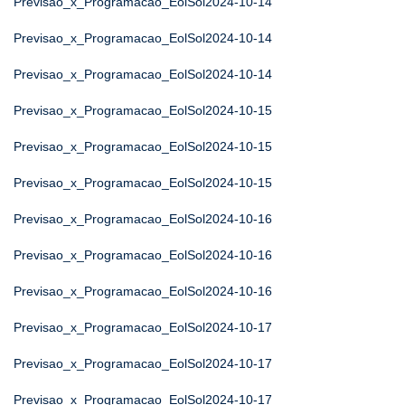
Previsao_x_Programacao_EolSol2024-10-14
Previsao_x_Programacao_EolSol2024-10-14
Previsao_x_Programacao_EolSol2024-10-14
Previsao_x_Programacao_EolSol2024-10-15
Previsao_x_Programacao_EolSol2024-10-15
Previsao_x_Programacao_EolSol2024-10-15
Previsao_x_Programacao_EolSol2024-10-16
Previsao_x_Programacao_EolSol2024-10-16
Previsao_x_Programacao_EolSol2024-10-16
Previsao_x_Programacao_EolSol2024-10-17
Previsao_x_Programacao_EolSol2024-10-17
Previsao_x_Programacao_EolSol2024-10-17