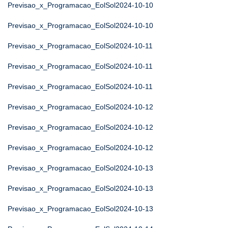
Previsao_x_Programacao_EolSol2024-10-10
Previsao_x_Programacao_EolSol2024-10-10
Previsao_x_Programacao_EolSol2024-10-11
Previsao_x_Programacao_EolSol2024-10-11
Previsao_x_Programacao_EolSol2024-10-11
Previsao_x_Programacao_EolSol2024-10-12
Previsao_x_Programacao_EolSol2024-10-12
Previsao_x_Programacao_EolSol2024-10-12
Previsao_x_Programacao_EolSol2024-10-13
Previsao_x_Programacao_EolSol2024-10-13
Previsao_x_Programacao_EolSol2024-10-13