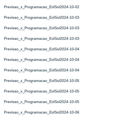
Previsao_x_Programacao_EolSol2024-10-02
Previsao_x_Programacao_EolSol2024-10-03
Previsao_x_Programacao_EolSol2024-10-03
Previsao_x_Programacao_EolSol2024-10-03
Previsao_x_Programacao_EolSol2024-10-04
Previsao_x_Programacao_EolSol2024-10-04
Previsao_x_Programacao_EolSol2024-10-04
Previsao_x_Programacao_EolSol2024-10-05
Previsao_x_Programacao_EolSol2024-10-05
Previsao_x_Programacao_EolSol2024-10-05
Previsao_x_Programacao_EolSol2024-10-06