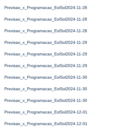
Previsao_x_Programacao_EolSol2024-11-28
Previsao_x_Programacao_EolSol2024-11-28
Previsao_x_Programacao_EolSol2024-11-28
Previsao_x_Programacao_EolSol2024-11-29
Previsao_x_Programacao_EolSol2024-11-29
Previsao_x_Programacao_EolSol2024-11-29
Previsao_x_Programacao_EolSol2024-11-30
Previsao_x_Programacao_EolSol2024-11-30
Previsao_x_Programacao_EolSol2024-11-30
Previsao_x_Programacao_EolSol2024-12-01
Previsao_x_Programacao_EolSol2024-12-01