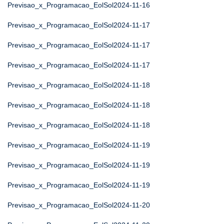
Previsao_x_Programacao_EolSol2024-11-16
Previsao_x_Programacao_EolSol2024-11-17
Previsao_x_Programacao_EolSol2024-11-17
Previsao_x_Programacao_EolSol2024-11-17
Previsao_x_Programacao_EolSol2024-11-18
Previsao_x_Programacao_EolSol2024-11-18
Previsao_x_Programacao_EolSol2024-11-18
Previsao_x_Programacao_EolSol2024-11-19
Previsao_x_Programacao_EolSol2024-11-19
Previsao_x_Programacao_EolSol2024-11-19
Previsao_x_Programacao_EolSol2024-11-20