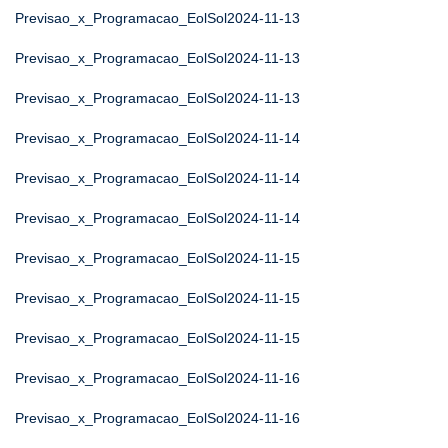
Previsao_x_Programacao_EolSol2024-11-13
Previsao_x_Programacao_EolSol2024-11-13
Previsao_x_Programacao_EolSol2024-11-13
Previsao_x_Programacao_EolSol2024-11-14
Previsao_x_Programacao_EolSol2024-11-14
Previsao_x_Programacao_EolSol2024-11-14
Previsao_x_Programacao_EolSol2024-11-15
Previsao_x_Programacao_EolSol2024-11-15
Previsao_x_Programacao_EolSol2024-11-15
Previsao_x_Programacao_EolSol2024-11-16
Previsao_x_Programacao_EolSol2024-11-16