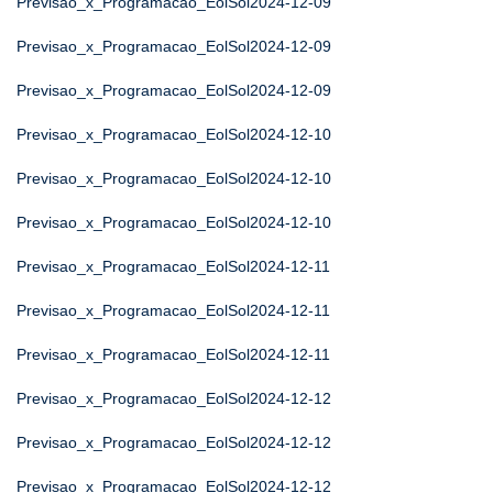
Previsao_x_Programacao_EolSol2024-12-09
Previsao_x_Programacao_EolSol2024-12-09
Previsao_x_Programacao_EolSol2024-12-09
Previsao_x_Programacao_EolSol2024-12-10
Previsao_x_Programacao_EolSol2024-12-10
Previsao_x_Programacao_EolSol2024-12-10
Previsao_x_Programacao_EolSol2024-12-11
Previsao_x_Programacao_EolSol2024-12-11
Previsao_x_Programacao_EolSol2024-12-11
Previsao_x_Programacao_EolSol2024-12-12
Previsao_x_Programacao_EolSol2024-12-12
Previsao_x_Programacao_EolSol2024-12-12