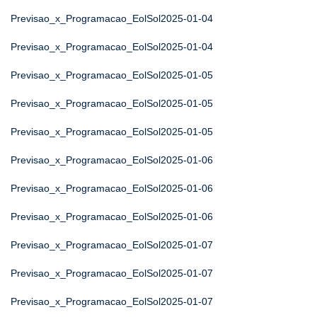
Previsao_x_Programacao_EolSol2025-01-04
Previsao_x_Programacao_EolSol2025-01-04
Previsao_x_Programacao_EolSol2025-01-05
Previsao_x_Programacao_EolSol2025-01-05
Previsao_x_Programacao_EolSol2025-01-05
Previsao_x_Programacao_EolSol2025-01-06
Previsao_x_Programacao_EolSol2025-01-06
Previsao_x_Programacao_EolSol2025-01-06
Previsao_x_Programacao_EolSol2025-01-07
Previsao_x_Programacao_EolSol2025-01-07
Previsao_x_Programacao_EolSol2025-01-07